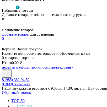
0
Избранные товары
Добавьте товары чтобы они всегда были под рукой
×
Сравнение товаров
Добавьте товары
для сравнения
0
Корзина Ваших покупок.
Нажмите для просмотра товаров и оформления заказа
0 товаров в корзине
Итого
0.00 ₽
перейти к оформлению
посмотреть корзину
8 (985) 382-94-52
8 (800) 550-73-38
Наши менеджеры работают с 9:00 до 17:30, пн.-пт. . При обращ
Обратный звонок
ТОП-50
Новинки