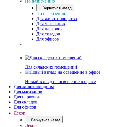
По назначению
Вернуться назад
По назначению
Для животноводства
Для магазинов
Для парковок
Для складов
Для офисов
Для складских помещений
Новый взгляд на освещение в офисе
Для животноводства
Для магазинов
Для парковок
Для складов
Для офисов
Декор
Вернуться назад
Декор