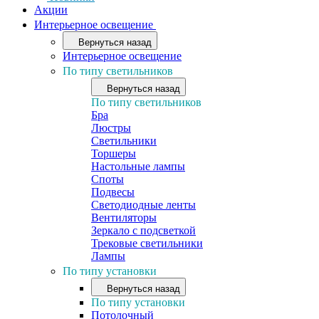
Акции
Интерьерное освещение
Вернуться назад
Интерьерное освещение
По типу светильников
Вернуться назад
По типу светильников
Бра
Люстры
Светильники
Торшеры
Настольные лампы
Споты
Подвесы
Светодиодные ленты
Вентиляторы
Зеркало с подсветкой
Трековые светильники
Лампы
По типу установки
Вернуться назад
По типу установки
Потолочный