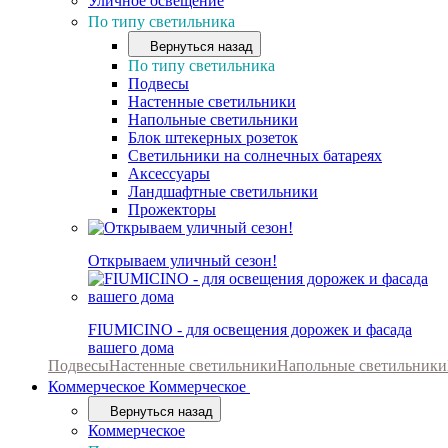
Уличное освещение
По типу светильника
Вернуться назад
По типу светильника
Подвесы
Настенные светильники
Напольные светильники
Блок штекерных розеток
Светильники на солнечных батареях
Аксессуары
Ландшафтные светильники
Прожекторы
Открываем уличный сезон!
FIUMICINO - для освещения дорожек и фасада
вашего дома
Подвесы
Настенные светильники
Напольные светильники
Коммерческое
Коммерческое
Вернуться назад
Коммерческое