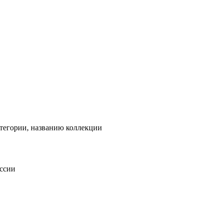
тегории, названию коллекции
оссии