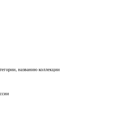
тегории, названию коллекции
оссии