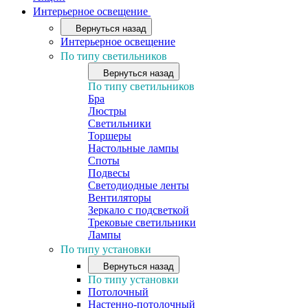
Интерьерное освещение
Вернуться назад
Интерьерное освещение
По типу светильников
Вернуться назад
По типу светильников
Бра
Люстры
Светильники
Торшеры
Настольные лампы
Споты
Подвесы
Светодиодные ленты
Вентиляторы
Зеркало с подсветкой
Трековые светильники
Лампы
По типу установки
Вернуться назад
По типу установки
Потолочный
Настенно-потолочный