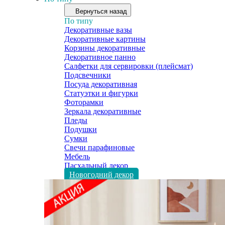
Вернуться назад
По типу
Декоративные вазы
Декоративные картины
Корзины декоративные
Декоративное панно
Салфетки для сервировки (плейсмат)
Подсвечники
Посуда декоративная
Статуэтки и фигурки
Фоторамки
Зеркала декоративные
Пледы
Подушки
Сумки
Свечи парафиновые
Мебель
Пасхальный декор
Новогодний декор