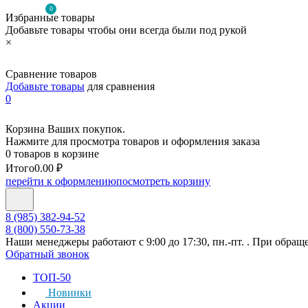
0
Избранные товары
Добавьте товары чтобы они всегда были под рукой
×
Сравнение товаров
Добавьте товары
для сравнения
0
Корзина Ваших покупок.
Нажмите для просмотра товаров и оформления заказа
0 товаров в корзине
Итого
0.00 ₽
перейти к оформлению
посмотреть корзину
8 (985) 382-94-52
8 (800) 550-73-38
Наши менеджеры работают с 9:00 до 17:30, пн.-пт. . При обращ
Обратный звонок
ТОП-50
Новинки
Акции