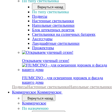
По типу светильника
Вернуться назад
По типу светильника
Подвесы
Настенные светильники
Напольные светильники
Блок штекерных розеток
Светильники на солнечных батареях
Аксессуары
Ландшафтные светильники
Прожекторы
Открываем уличный сезон!
FIUMICINO - для освещения дорожек и фасада
вашего дома
Подвесы
Настенные светильники
Напольные светильники
Коммерческое
Коммерческое
Вернуться назад
Коммерческое
По назначению