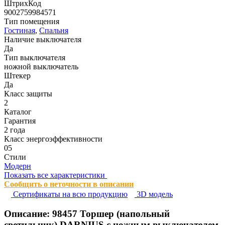
ШтрихКод
9002759984571
Тип помещения
Гостиная
,
Спальня
Наличие выключателя
Да
Тип выключателя
ножной выключатель
Штекер
Да
Класс защиты
2
Каталог
Гарантия
2 года
Класс энергоэффективности
05
Стили
Модерн
Показать все характеристики
Сообщить о неточности в описании
Сертификаты на всю продукцию
3D модель
Описание:
98457
Торшер (напольный
светильник) DARNIUS с ножным выключателем