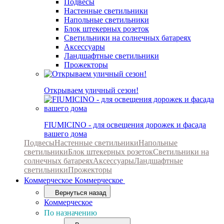
Подвесы
Настенные светильники
Напольные светильники
Блок штекерных розеток
Светильники на солнечных батареях
Аксессуары
Ландшафтные светильники
Прожекторы
Открываем уличный сезон!
FIUMICINO - для освещения дорожек и фасада
вашего дома
Подвесы
Настенные светильники
Напольные
светильники
Блок штекерных розеток
Светильники на
солнечных батареях
Аксессуары
Ландшафтные
светильники
Прожекторы
Коммерческое
Коммерческое
Вернуться назад
Коммерческое
По назначению