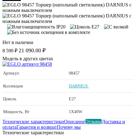
Нет в наличии
21 090.00 ₽
8 590 ₽
Модель в других цветах
Артикул:
98457
Коллекция
DARNIUS
Цоколь
E27
Мощность, Вт
1X40W
Технические характеристики
Описание
Отзывы
Доставка и
оплата
Гарантия и возврат
Почему мы
Технические характеристики