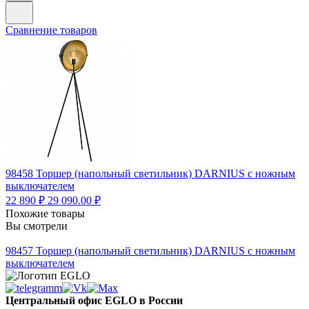
Сравнение товаров
98458
Торшер (напольный светильник) DARNIUS с ножным
выключателем
22 890 ₽
29 090.00 ₽
Похожие товары
Вы смотрели
98457
Торшер (напольный светильник) DARNIUS с ножным
выключателем
Центральный офис EGLO в России