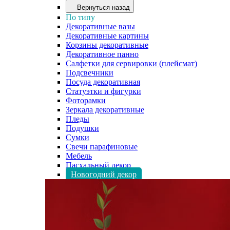
Вернуться назад
По типу
Декоративные вазы
Декоративные картины
Корзины декоративные
Декоративное панно
Салфетки для сервировки (плейсмат)
Подсвечники
Посуда декоративная
Статуэтки и фигурки
Фоторамки
Зеркала декоративные
Пледы
Подушки
Сумки
Свечи парафиновые
Мебель
Пасхальный декор
Новогодний декор