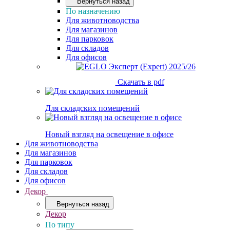
Вернуться назад
По назначению
Для животноводства
Для магазинов
Для парковок
Для складов
Для офисов
Скачать в pdf
Для складских помещений
Новый взгляд на освещение в офисе
Для животноводства
Для магазинов
Для парковок
Для складов
Для офисов
Декор
Вернуться назад
Декор
По типу