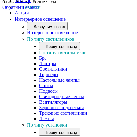
ТОП-50
ближайшие рабочие часы.
Обратный звонок
Новинки
Акции
Интерьерное освещение
Вернуться назад
Интерьерное освещение
По типу светильников
Вернуться назад
По типу светильников
Бра
Люстры
Светильники
Торшеры
Настольные лампы
Споты
Подвесы
Светодиодные ленты
Вентиляторы
Зеркало с подсветкой
Трековые светильники
Лампы
По типу установки
Вернуться назад