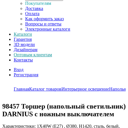
Покупателям
Доставка
Оплата
Как оформить заказ
Вопросы и ответы
Электронные каталоги
Каталоги
Гарантия
3D модели
Дизайнерам
Оптовым клиентам
Контакты
Вход
Регистрация
Главная
Каталог товаров
Интерьерное освещение
Напольн
98457
Торшер (напольный светильник)
DARNIUS с ножным выключателем
Характеристики: 1X40W (E27) , Ø380, H1420, сталь, белый,