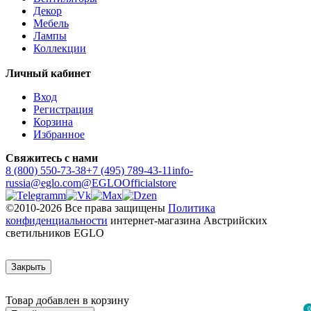
Декор
Мебель
Лампы
Коллекции
Личный кабинет
Вход
Регистрация
Корзина
Избранное
Свяжитесь с нами
8 (800) 550-73-38
+7 (495) 789-43-11
info-
russia@eglo.com
@EGLOOfficialstore
©2010-2026 Все права защищены
Политика
конфиденциальности
интернет-магазина Австрийских
светильников EGLO
Закрыть
Товар добавлен в корзину
0