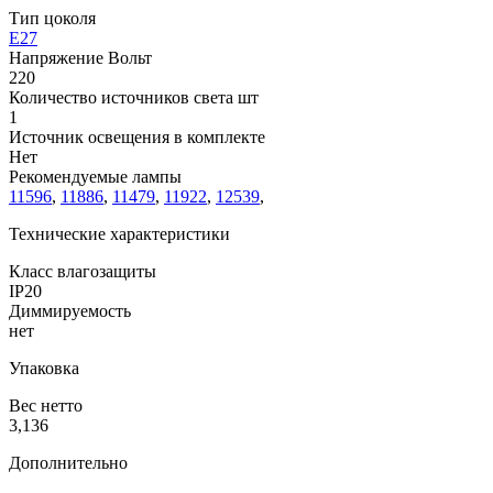
Тип цоколя
E27
Напряжение Вольт
220
Количество источников света шт
1
Источник освещения в комплекте
Нет
Рекомендуемые лампы
11596
,
11886
,
11479
,
11922
,
12539
,
Технические характеристики
Класс влагозащиты
IP20
Диммируемость
нет
Упаковка
Вес нетто
3,136
Дополнительно