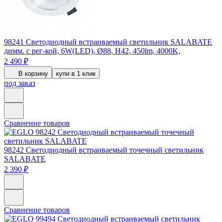
98241
Светодиодный встраиваемый светильник SALABATE
димм. с рег-кой, 6W(LED), Ø88, H42, 450lm, 4000K,
2 490 ₽
В корзину
купи в 1 клик
под заказ
Сравнение товаров
98242
Светодиодный встраиваемый точечный светильник
SALABATE
2 390 ₽
Сравнение товаров