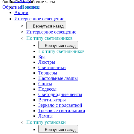
ТОП-50
ближайшие рабочие часы.
Обратный звонок
Новинки
Акции
Интерьерное освещение
Вернуться назад
Интерьерное освещение
По типу светильников
Вернуться назад
По типу светильников
Бра
Люстры
Светильники
Торшеры
Настольные лампы
Споты
Подвесы
Светодиодные ленты
Вентиляторы
Зеркало с подсветкой
Трековые светильники
Лампы
По типу установки
Вернуться назад