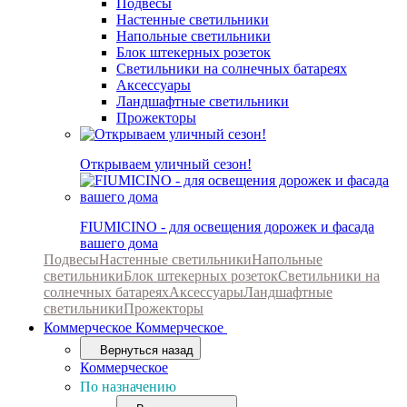
Подвесы
Настенные светильники
Напольные светильники
Блок штекерных розеток
Светильники на солнечных батареях
Аксессуары
Ландшафтные светильники
Прожекторы
Открываем уличный сезон!
FIUMICINO - для освещения дорожек и фасада
вашего дома
Подвесы
Настенные светильники
Напольные
светильники
Блок штекерных розеток
Светильники на
солнечных батареях
Аксессуары
Ландшафтные
светильники
Прожекторы
Коммерческое
Коммерческое
Вернуться назад
Коммерческое
По назначению