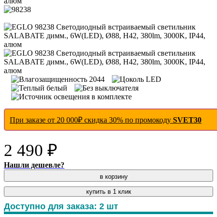
При заказе от 20 000₽ скидка 30% по промокоду
SVET30
2 490 ₽
Нашли дешевле?
в корзину
купить в 1 клик
Доступно для заказа:
2
шт