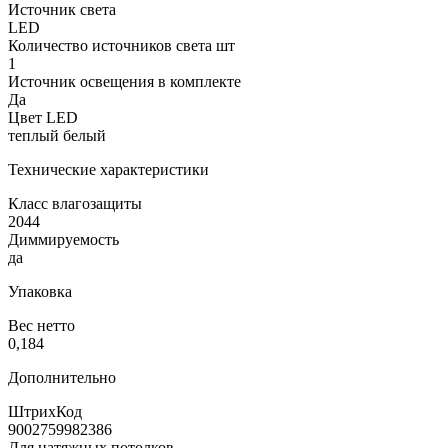
Источник света
LED
Количество источников света шт
1
Источник освещения в комплекте
Да
Цвет LED
теплый белый
Технические характеристики
Класс влагозащиты
2044
Диммируемость
да
Упаковка
Вес нетто
0,184
Дополнительно
ШтрихКод
9002759982386
Для натяжных потолков