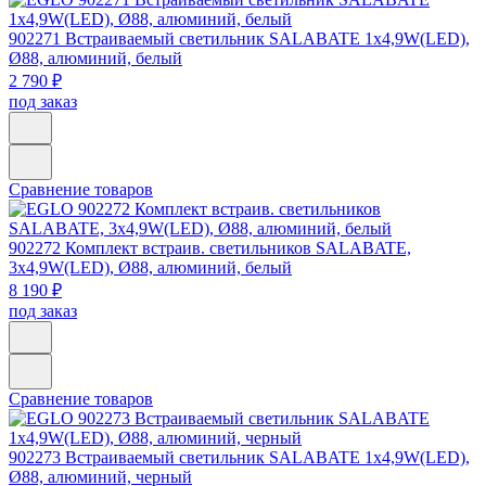
902271
Встраиваемый светильник SALABATE 1х4,9W(LED),
Ø88, алюминий, белый
2 790 ₽
под заказ
Сравнение товаров
902272
Комплект встраив. светильников SALABATE,
3х4,9W(LED), Ø88, алюминий, белый
8 190 ₽
под заказ
Сравнение товаров
902273
Встраиваемый светильник SALABATE 1х4,9W(LED),
Ø88, алюминий, черный