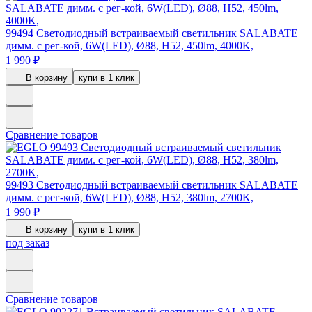
99494
Светодиодный встраиваемый светильник SALABATE
димм. с рег-кой, 6W(LED), Ø88, H52, 450lm, 4000K,
1 990 ₽
В корзину
купи в 1 клик
Сравнение товаров
99493
Светодиодный встраиваемый светильник SALABATE
димм. с рег-кой, 6W(LED), Ø88, H52, 380lm, 2700K,
1 990 ₽
В корзину
купи в 1 клик
под заказ
Сравнение товаров