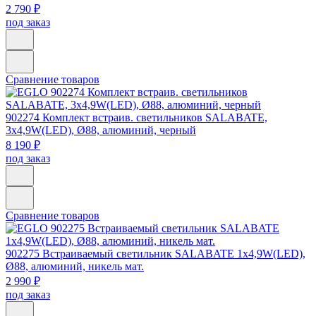
2 790 ₽
под заказ
Сравнение товаров
902274
Комплект встраив. светильников SALABATE,
3х4,9W(LED), Ø88, алюминий, черный
8 190 ₽
под заказ
Сравнение товаров
902275
Встраиваемый светильник SALABATE 1х4,9W(LED),
Ø88, алюминий, никель мат.
2 990 ₽
под заказ