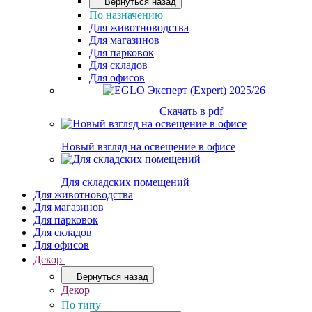
Вернуться назад
По назначению
Для животноводства
Для магазинов
Для парковок
Для складов
Для офисов
Скачать в pdf
Новый взгляд на освещение в офисе
Для складских помещений
Для животноводства
Для магазинов
Для парковок
Для складов
Для офисов
Декор
Вернуться назад
Декор
По типу