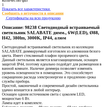
Количество фаз
1
Показать все характеристики
Сообщить о неточности в описании
Сертификаты на всю продукцию
Описание:
98238
Светодиодный встраиваемый
светильник SALABATE димм., 6W(LED), Ø88,
H42, 380lm, 3000K, IP44, алюм
Светодиодный встраиваемый светильник из коллекции
SALABATE диммируемый изготовлен из алюминия белого
цвета. Имеет стеклянный плафон прозрачного цвета.
Данный светильник является влагозащищенным, оснащен
защитой IP44, поэтому идеально подойдет для размещения в
ванной комнате. Наличие диммера позволяет изменять
уровень освещенности в помещении. Это способствует
сокращению расхода электроэнергии и продлению срока
службы прибора.
Простой, лаконичный и современный дизайн светильника
удачно впишется в любой интерьер.
Оснащен одним источником света с цоколем LED,
мощностью 6 Вт.
Лампа идет в комплекте.