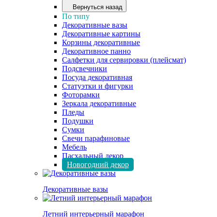
Вернуться назад
По типу
Декоративные вазы
Декоративные картины
Корзины декоративные
Декоративное панно
Салфетки для сервировки (плейсмат)
Подсвечники
Посуда декоративная
Статуэтки и фигурки
Фоторамки
Зеркала декоративные
Пледы
Подушки
Сумки
Свечи парафиновые
Мебель
Пасхальный декор
Новогодний декор
Декоративные вазы
Летний интерьерный марафон