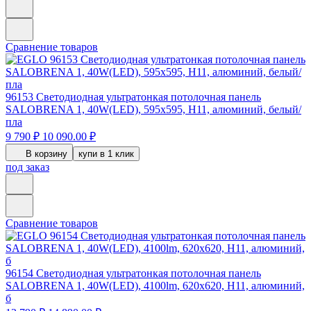
Сравнение товаров
96153
Светодиодная ультратонкая потолочная панель
SALOBRENA 1, 40W(LED), 595х595, H11, алюминий, белый/
пла
9 790 ₽
10 090.00 ₽
В корзину
купи в 1 клик
под заказ
Сравнение товаров
96154
Светодиодная ультратонкая потолочная панель
SALOBRENA 1, 40W(LED), 4100lm, 620х620, H11, алюминий,
б