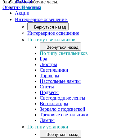
ТОП-50
ближайшие рабочие часы.
Обратный звонок
Новинки
Акции
Интерьерное освещение
Вернуться назад
Интерьерное освещение
По типу светильников
Вернуться назад
По типу светильников
Бра
Люстры
Светильники
Торшеры
Настольные лампы
Споты
Подвесы
Светодиодные ленты
Вентиляторы
Зеркало с подсветкой
Трековые светильники
Лампы
По типу установки
Вернуться назад