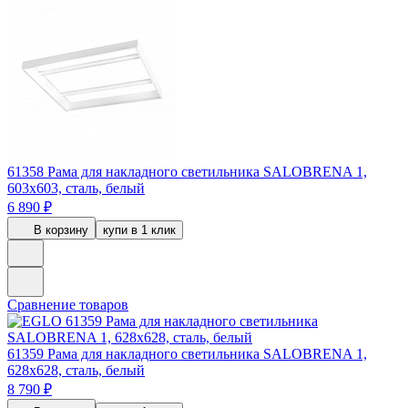
61358
Рама для накладного светильника SALOBRENA 1,
603х603, сталь, белый
6 890 ₽
В корзину
купи в 1 клик
Сравнение товаров
61359
Рама для накладного светильника SALOBRENA 1,
628х628, сталь, белый
8 790 ₽