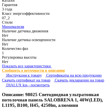
Каталог
Гарантия
3 года
Класс энергоэффективности
07_2
Стили
Минимализм
Наличие датчика движения
Нет
Наличие датчика освещенности
Нет
Количество фаз
1
Регулировка высоты
Нет
Показать все характеристики
Сообщить о неточности в описании
Инструкция к товару
Сертификаты на всю продукцию
Cкачать сертификат на товар
Cкачать декларацию на товар
DIALUX kss - посмотреть
Описание:
98025
Светодиодная ультратонкая
потолочная панель SALOBRENA 1, 40W(LED),
L1195, B100, H45, 4250lm, алюмини