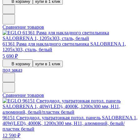
В корзину
купи в 1 клик
Сравнение товаров
61361
Рама для накладного светильника SALOBRENA 1,
1205х303, сталь, белый
5 690 ₽
В корзину
купи в 1 клик
под заказ
Сравнение товаров
96151
Светодиод. ультратонкая потол. панель SALOBRENA 1,
40W(LED), 4000К, 1200х300 мм, H11, алюминий, белый/
пластик белый
12 590 ₽