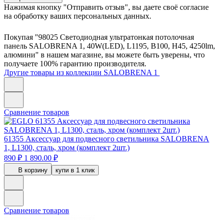
Нажимая кнопку "Отправить отзыв", вы даете своё согласие
на обработку ваших персональных данных.
Покупая "98025 Светодиодная ультратонкая потолочная
панель SALOBRENA 1, 40W(LED), L1195, B100, H45, 4250lm,
алюмини" в нашем магазине, вы можете быть уверены, что
получаете 100% гарантию производителя.
Другие товары из коллекции SALOBRENA 1
Сравнение товаров
61355
Аксессуар для подвесного светильника SALOBRENA
1, L1300, сталь, хром (комплект 2шт.)
890 ₽
1 890.00 ₽
В корзину
купи в 1 клик
Сравнение товаров