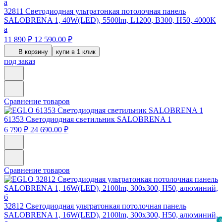
32811
Светодиодная ультратонкая потолочная панель
SALOBRENA 1, 40W(LED), 5500lm, L1200, B300, H50, 4000K
а
11 890 ₽
12 590.00 ₽
В корзину
купи в 1 клик
под заказ
Сравнение товаров
61353
Светодиодная светильник SALOBRENA 1
6 790 ₽
24 690.00 ₽
Сравнение товаров
32812
Светодиодная ультратонкая потолочная панель
SALOBRENA 1, 16W(LED), 2100lm, 300х300, H50, алюминий,
0