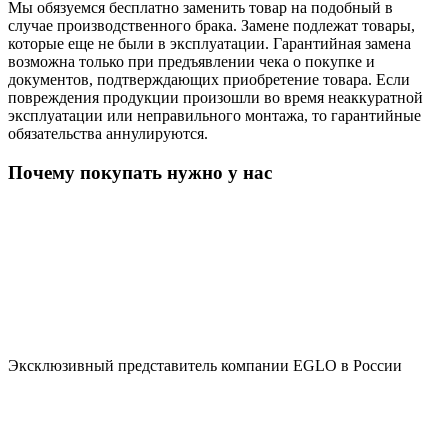
Мы обязуемся бесплатно заменить товар на подобный в
случае производственного брака. Замене подлежат товары,
которые еще не были в эксплуатации. Гарантийная замена
возможна только при предъявлении чека о покупке и
документов, подтверждающих приобретение товара. Если
повреждения продукции произошли во время неаккуратной
эксплуатации или неправильного монтажа, то гарантийные
обязательства аннулируются.
Почему покупать нужно у нас
Эксклюзивный представитель компании EGLO в России