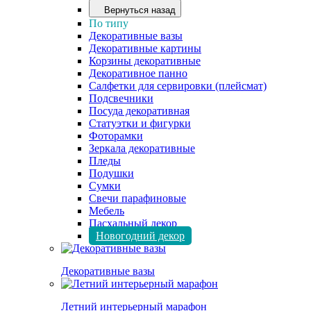
Вернуться назад
По типу
Декоративные вазы
Декоративные картины
Корзины декоративные
Декоративное панно
Салфетки для сервировки (плейсмат)
Подсвечники
Посуда декоративная
Статуэтки и фигурки
Фоторамки
Зеркала декоративные
Пледы
Подушки
Сумки
Свечи парафиновые
Мебель
Пасхальный декор
Новогодний декор
Декоративные вазы
Летний интерьерный марафон