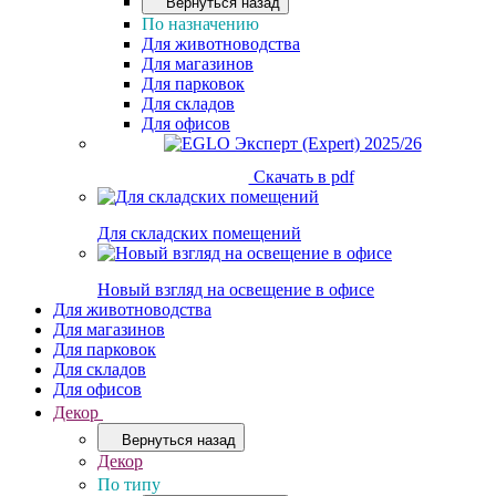
Вернуться назад
По назначению
Для животноводства
Для магазинов
Для парковок
Для складов
Для офисов
Скачать в pdf
Для складских помещений
Новый взгляд на освещение в офисе
Для животноводства
Для магазинов
Для парковок
Для складов
Для офисов
Декор
Вернуться назад
Декор
По типу