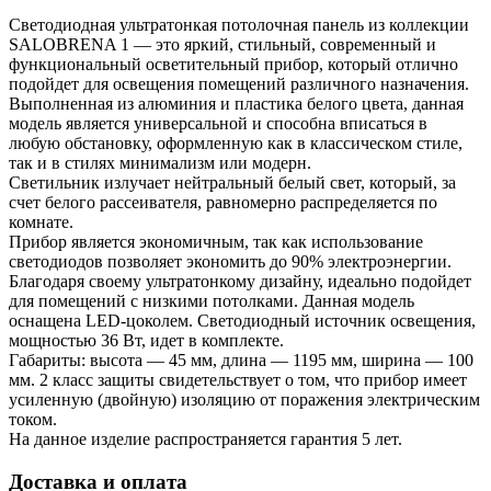
Светодиодная ультратонкая потолочная панель из коллекции
SALOBRENA 1 — это яркий, стильный, современный и
функциональный осветительный прибор, который отлично
подойдет для освещения помещений различного назначения.
Выполненная из алюминия и пластика белого цвета, данная
модель является универсальной и способна вписаться в
любую обстановку, оформленную как в классическом стиле,
так и в стилях минимализм или модерн.
Светильник излучает нейтральный белый свет, который, за
счет белого рассеивателя, равномерно распределяется по
комнате.
Прибор является экономичным, так как использование
светодиодов позволяет экономить до 90% электроэнергии.
Благодаря своему ультратонкому дизайну, идеально подойдет
для помещений с низкими потолками. Данная модель
оснащена LED-цоколем. Светодиодный источник освещения,
мощностью 36 Вт, идет в комплекте.
Габариты: высота — 45 мм, длина — 1195 мм, ширина — 100
мм. 2 класс защиты свидетельствует о том, что прибор имеет
усиленную (двойную) изоляцию от поражения электрическим
током.
На данное изделие распространяется гарантия 5 лет.
Доставка и оплата