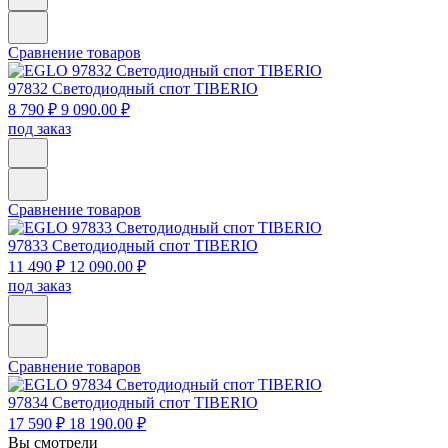
Сравнение товаров
97832
Светодиодный спот TIBERIO
8 790 ₽
9 090.00 ₽
под заказ
Сравнение товаров
97833
Светодиодный спот TIBERIO
11 490 ₽
12 090.00 ₽
под заказ
Сравнение товаров
97834
Светодиодный спот TIBERIO
17 590 ₽
18 190.00 ₽
Вы смотрели