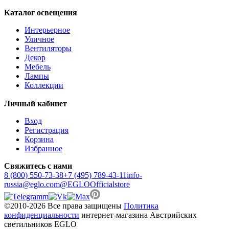
Каталог освещения
Интерьерное
Уличное
Вентиляторы
Декор
Мебель
Лампы
Коллекции
Личный кабинет
Вход
Регистрация
Корзина
Избранное
Свяжитесь с нами
8 (800) 550-73-38
+7 (495) 789-43-11
info-
russia@eglo.com
@EGLOOfficialstore
©2010-2026 Все права защищены
Политика
конфиденциальности
интернет-магазина Австрийских
светильников EGLO