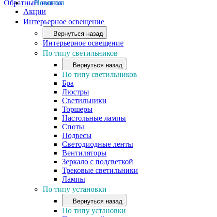
Обратный звонок
Новинки
Акции
Интерьерное освещение
Вернуться назад
Интерьерное освещение
По типу светильников
Вернуться назад
По типу светильников
Бра
Люстры
Светильники
Торшеры
Настольные лампы
Споты
Подвесы
Светодиодные ленты
Вентиляторы
Зеркало с подсветкой
Трековые светильники
Лампы
По типу установки
Вернуться назад
По типу установки