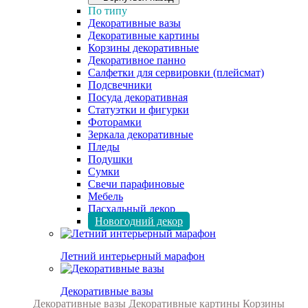
По типу
Декоративные вазы
Декоративные картины
Корзины декоративные
Декоративное панно
Салфетки для сервировки (плейсмат)
Подсвечники
Посуда декоративная
Статуэтки и фигурки
Фоторамки
Зеркала декоративные
Пледы
Подушки
Сумки
Свечи парафиновые
Мебель
Пасхальный декор
Новогодний декор
Летний интерьерный марафон
Декоративные вазы
Декоративные вазы
Декоративные картины
Корзины