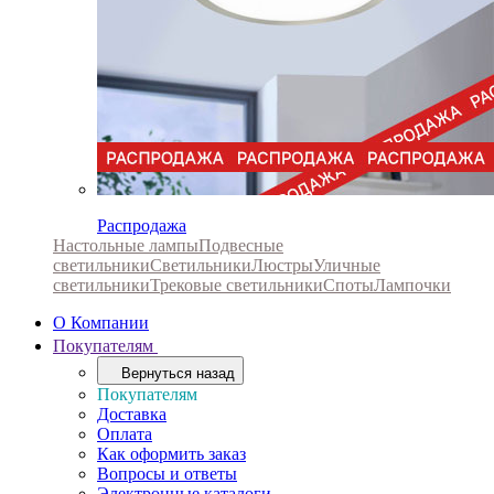
Распродажа
Настольные лампы
Подвесные
светильники
Светильники
Люстры
Уличные
светильники
Трековые светильники
Споты
Лампочки
О Компании
Покупателям
Вернуться назад
Покупателям
Доставка
Оплата
Как оформить заказ
Вопросы и ответы
Электронные каталоги