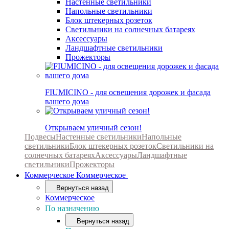
Настенные светильники
Напольные светильники
Блок штекерных розеток
Светильники на солнечных батареях
Аксессуары
Ландшафтные светильники
Прожекторы
FIUMICINO - для освещения дорожек и фасада
вашего дома
Открываем уличный сезон!
Подвесы
Настенные светильники
Напольные
светильники
Блок штекерных розеток
Светильники на
солнечных батареях
Аксессуары
Ландшафтные
светильники
Прожекторы
Коммерческое
Коммерческое
Вернуться назад
Коммерческое
По назначению
Вернуться назад