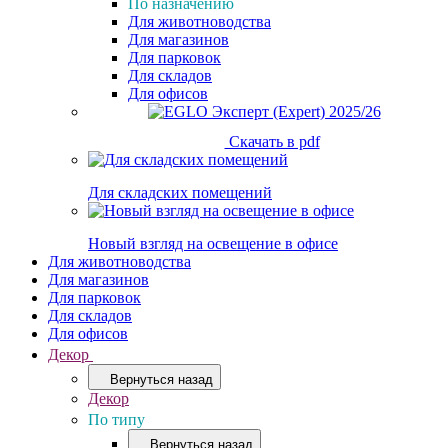
По назначению
Для животноводства
Для магазинов
Для парковок
Для складов
Для офисов
Скачать в pdf
Для складских помещений
Новый взгляд на освещение в офисе
Для животноводства
Для магазинов
Для парковок
Для складов
Для офисов
Декор
Вернуться назад
Декор
По типу
Вернуться назад