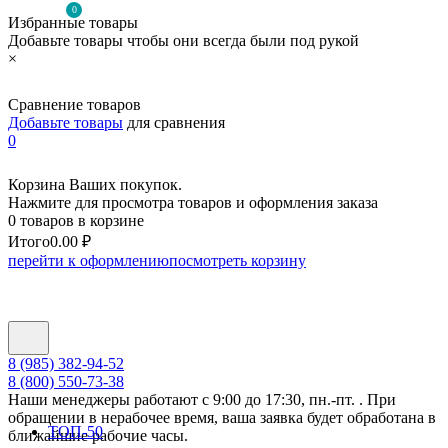
0
Избранные товары
Добавьте товары чтобы они всегда были под рукой
×
Сравнение товаров
Добавьте товары
для сравнения
0
Корзина Ваших покупок.
Нажмите для просмотра товаров и оформления заказа
0 товаров в корзине
Итого
0.00 ₽
перейти к оформлению
посмотреть корзину
8 (985) 382-94-52
8 (800) 550-73-38
Наши менеджеры работают с 9:00 до 17:30, пн.-пт. . При
обращении в нерабочее время, ваша заявка будет обработана в
ТОП-50
ближайшие рабочие часы.