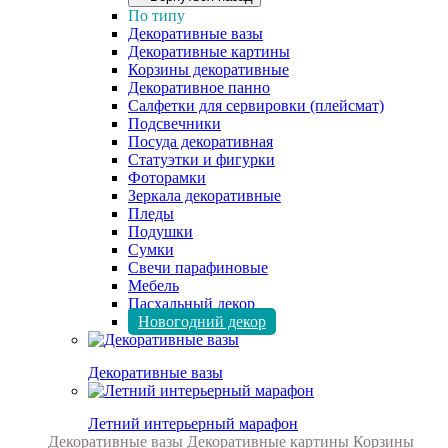
По типу
Декоративные вазы
Декоративные картины
Корзины декоративные
Декоративное панно
Салфетки для сервировки (плейсмат)
Подсвечники
Посуда декоративная
Статуэтки и фигурки
Фоторамки
Зеркала декоративные
Пледы
Подушки
Сумки
Свечи парафиновые
Мебель
Пасхальный декор
Новогодний декор
Декоративные вазы
Летний интерьерный марафон
Декоративные вазы
Декоративные картины
Корзины