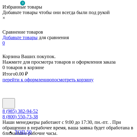
0
Избранные товары
Добавьте товары чтобы они всегда были под рукой
×
Сравнение товаров
Добавьте товары
для сравнения
0
Корзина Ваших покупок.
Нажмите для просмотра товаров и оформления заказа
0 товаров в корзине
Итого
0.00 ₽
перейти к оформлению
посмотреть корзину
8 (985) 382-94-52
8 (800) 550-73-38
Наши менеджеры работают с 9:00 до 17:30, пн.-пт. . При
обращении в нерабочее время, ваша заявка будет обработана в
ТОП-50
ближайшие рабочие часы.