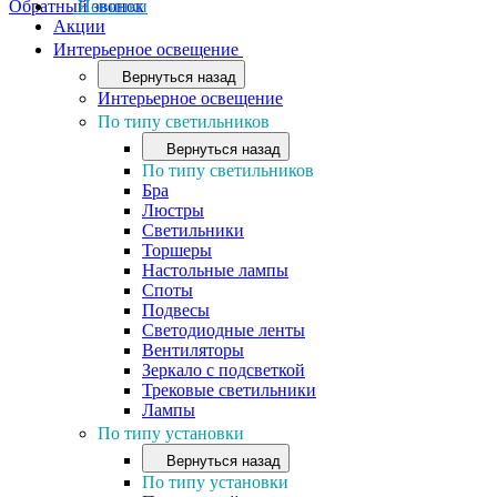
Обратный звонок
Новинки
Акции
Интерьерное освещение
Вернуться назад
Интерьерное освещение
По типу светильников
Вернуться назад
По типу светильников
Бра
Люстры
Светильники
Торшеры
Настольные лампы
Споты
Подвесы
Светодиодные ленты
Вентиляторы
Зеркало с подсветкой
Трековые светильники
Лампы
По типу установки
Вернуться назад
По типу установки