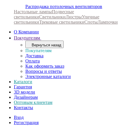
Распродажа потолочных вентиляторов
Настольные лампы
Подвесные
светильники
Светильники
Люстры
Уличные
светильники
Трековые светильники
Споты
Лампочки
О Компании
Покупателям
Вернуться назад
Покупателям
Доставка
Оплата
Как оформить заказ
Вопросы и ответы
Электронные каталоги
Каталоги
Гарантия
3D модели
Дизайнерам
Оптовым клиентам
Контакты
Вход
Регистрация