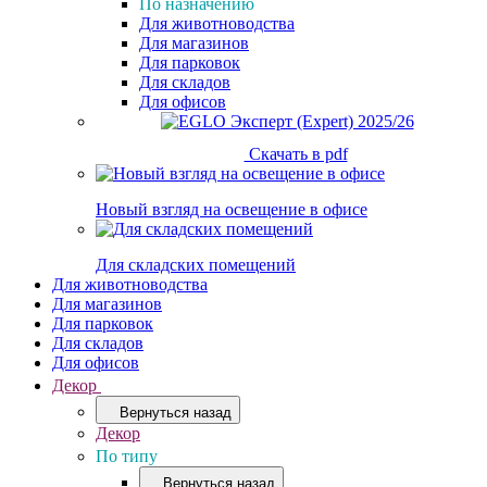
По назначению
Для животноводства
Для магазинов
Для парковок
Для складов
Для офисов
Скачать в pdf
Новый взгляд на освещение в офисе
Для складских помещений
Для животноводства
Для магазинов
Для парковок
Для складов
Для офисов
Декор
Вернуться назад
Декор
По типу
Вернуться назад