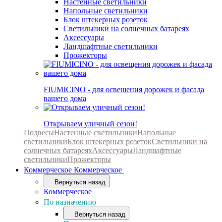
Настенные светильники
Напольные светильники
Блок штекерных розеток
Светильники на солнечных батареях
Аксессуары
Ландшафтные светильники
Прожекторы
FIUMICINO - для освещения дорожек и фасада
вашего дома
Открываем уличный сезон!
Подвесы
Настенные светильники
Напольные
светильники
Блок штекерных розеток
Светильники на
солнечных батареях
Аксессуары
Ландшафтные
светильники
Прожекторы
Коммерческое
Коммерческое
Вернуться назад
Коммерческое
По назначению
Вернуться назад