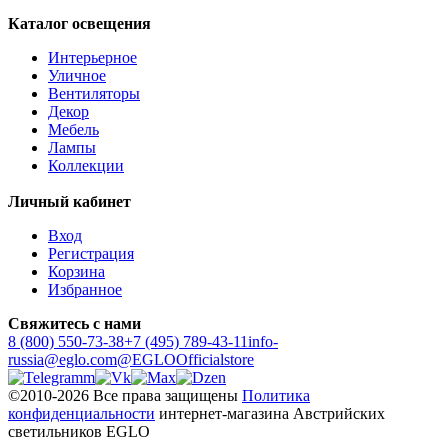
Каталог освещения
Интерьерное
Уличное
Вентиляторы
Декор
Мебель
Лампы
Коллекции
Личный кабинет
Вход
Регистрация
Корзина
Избранное
Свяжитесь с нами
8 (800) 550-73-38
+7 (495) 789-43-11
info-
russia@eglo.com
@EGLOOfficialstore
©2010-2026 Все права защищены
Политика
конфиденциальности
интернет-магазина Австрийских
светильников EGLO