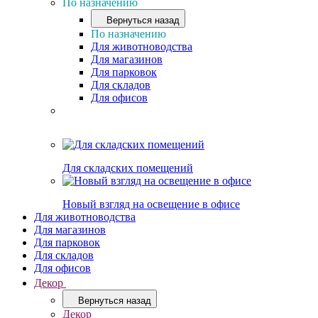
По назначению
Вернуться назад
По назначению
Для животноводства
Для магазинов
Для парковок
Для складов
Для офисов
Для складских помещений
Новый взгляд на освещение в офисе
Для животноводства
Для магазинов
Для парковок
Для складов
Для офисов
Декор
Вернуться назад
Декор