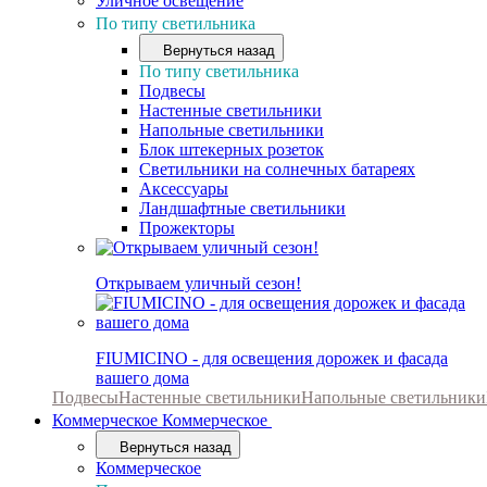
Уличное освещение
По типу светильника
Вернуться назад
По типу светильника
Подвесы
Настенные светильники
Напольные светильники
Блок штекерных розеток
Светильники на солнечных батареях
Аксессуары
Ландшафтные светильники
Прожекторы
Открываем уличный сезон!
FIUMICINO - для освещения дорожек и фасада
вашего дома
Подвесы
Настенные светильники
Напольные светильники
Коммерческое
Коммерческое
Вернуться назад
Коммерческое