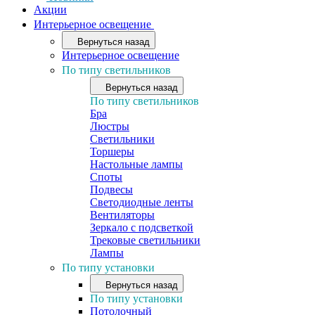
Акции
Интерьерное освещение
Вернуться назад
Интерьерное освещение
По типу светильников
Вернуться назад
По типу светильников
Бра
Люстры
Светильники
Торшеры
Настольные лампы
Споты
Подвесы
Светодиодные ленты
Вентиляторы
Зеркало с подсветкой
Трековые светильники
Лампы
По типу установки
Вернуться назад
По типу установки
Потолочный