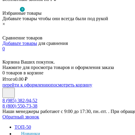
0
Избранные товары
Добавьте товары чтобы они всегда были под рукой
×
Сравнение товаров
Добавьте товары
для сравнения
0
Корзина Ваших покупок.
Нажмите для просмотра товаров и оформления заказа
0 товаров в корзине
Итого
0.00 ₽
перейти к оформлению
посмотреть корзину
8 (985) 382-94-52
8 (800) 550-73-38
Наши менеджеры работают с 9:00 до 17:30, пн.-пт. . При обращ
Обратный звонок
ТОП-50
Новинки