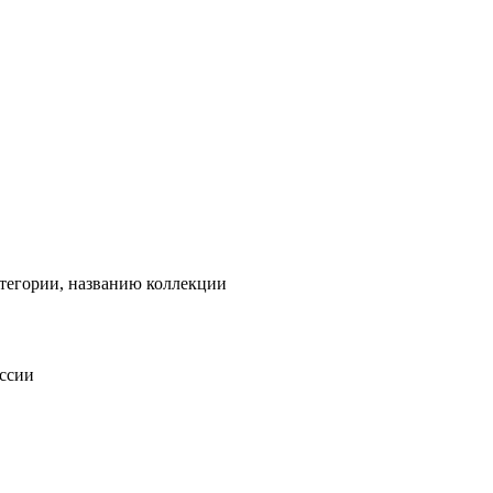
тегории, названию коллекции
оссии