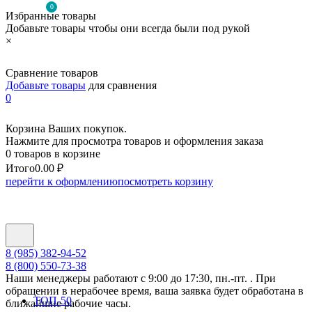
0
Избранные товары
Добавьте товары чтобы они всегда были под рукой
×
Сравнение товаров
Добавьте товары
для сравнения
0
Корзина Ваших покупок.
Нажмите для просмотра товаров и оформления заказа
0 товаров в корзине
Итого
0.00 ₽
перейти к оформлению
посмотреть корзину
8 (985) 382-94-52
8 (800) 550-73-38
Наши менеджеры работают с 9:00 до 17:30, пн.-пт. . При
обращении в нерабочее время, ваша заявка будет обработана в
ТОП-50
ближайшие рабочие часы.