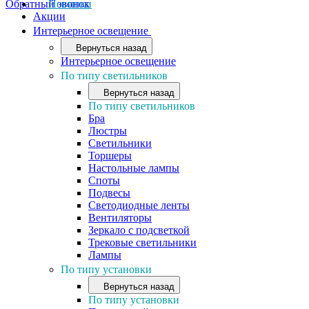
Обратный звонок
Новинки
Акции
Интерьерное освещение
Вернуться назад
Интерьерное освещение
По типу светильников
Вернуться назад
По типу светильников
Бра
Люстры
Светильники
Торшеры
Настольные лампы
Споты
Подвесы
Светодиодные ленты
Вентиляторы
Зеркало с подсветкой
Трековые светильники
Лампы
По типу установки
Вернуться назад
По типу установки