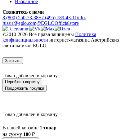
Избранное
Свяжитесь с нами
8 (800) 550-73-38
+7 (495) 789-43-11
info-
russia@eglo.com
@EGLOOfficialstore
©2010-2026 Все права защищены
Политика
конфиденциальности
интернет-магазина Австрийских
светильников EGLO
Закрыть
Товар добавлен в корзину
Перейти в корзину
Продолжить покупки
Товар добавлен в корзину
В вашей корзине
1 товар
на сумму
100
₽