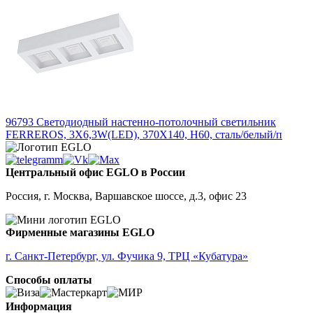
96793
Светодиодный настенно-потолочный светильник
FERREROS, 3X6,3W(LED), 370X140, H60, сталь/белый/п
Центральный офис EGLO в России
Россия, г. Москва, Варшавское шоссе, д.3, офис 23
Фирменные магазины EGLO
г. Санкт-Петербург, ул. Фучика 9, ТРЦ «Кубатура»
Способы оплаты
Информация