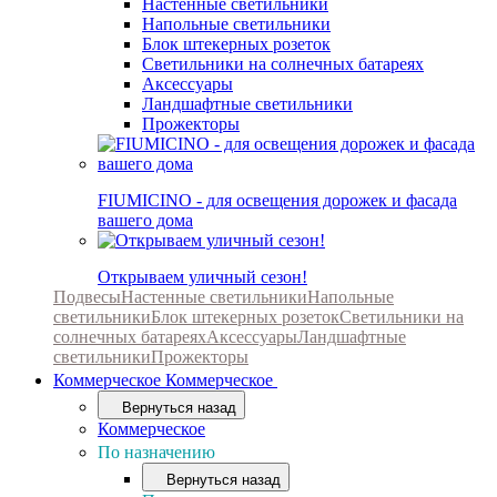
Настенные светильники
Напольные светильники
Блок штекерных розеток
Светильники на солнечных батареях
Аксессуары
Ландшафтные светильники
Прожекторы
FIUMICINO - для освещения дорожек и фасада
вашего дома
Открываем уличный сезон!
Подвесы
Настенные светильники
Напольные
светильники
Блок штекерных розеток
Светильники на
солнечных батареях
Аксессуары
Ландшафтные
светильники
Прожекторы
Коммерческое
Коммерческое
Вернуться назад
Коммерческое
По назначению
Вернуться назад