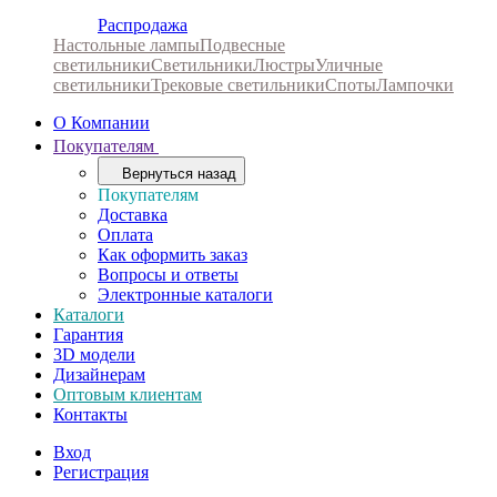
Распродажа
Настольные лампы
Подвесные
светильники
Светильники
Люстры
Уличные
светильники
Трековые светильники
Споты
Лампочки
О Компании
Покупателям
Вернуться назад
Покупателям
Доставка
Оплата
Как оформить заказ
Вопросы и ответы
Электронные каталоги
Каталоги
Гарантия
3D модели
Дизайнерам
Оптовым клиентам
Контакты
Вход
Регистрация