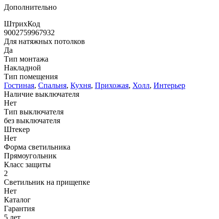
Дополнительно
ШтрихКод
9002759967932
Для натяжных потолков
Да
Тип монтажа
Накладной
Тип помещения
Гостиная
,
Спальня
,
Кухня
,
Прихожая
,
Холл
,
Интерьер
Наличие выключателя
Нет
Тип выключателя
без выключателя
Штекер
Нет
Форма светильника
Прямоугольник
Класс защиты
2
Светильник на прищепке
Нет
Каталог
Гарантия
5 лет