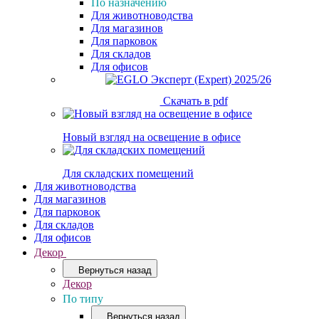
По назначению
Для животноводства
Для магазинов
Для парковок
Для складов
Для офисов
Скачать в pdf
Новый взгляд на освещение в офисе
Для складских помещений
Для животноводства
Для магазинов
Для парковок
Для складов
Для офисов
Декор
Вернуться назад
Декор
По типу
Вернуться назад