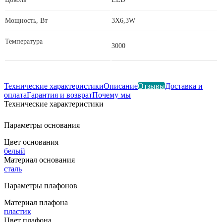
Мощность, Вт
3X6,3W
Температура
3000
Технические характеристики
Описание
Отзывы
Доставка и
оплата
Гарантия и возврат
Почему мы
Технические характеристики
Параметры основания
Цвет основания
белый
Материал основания
сталь
Параметры плафонов
Материал плафона
пластик
Цвет плафона