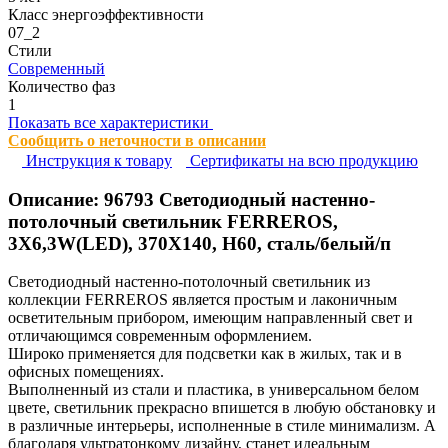
Класс энергоэффективности
07_2
Стили
Современный
Количество фаз
1
Показать все характеристики
Сообщить о неточности в описании
Инструкция к товару
Сертификаты на всю продукцию
Описание:
96793
Светодиодный настенно-
потолочный светильник FERREROS,
3X6,3W(LED), 370X140, H60, сталь/белый/п
Светодиодный настенно-потолочный светильник из
коллекции FERREROS является простым и лаконичным
осветительным прибором, имеющим направленный свет и
отличающимся современным оформлением.
Широко применяется для подсветки как в жилых, так и в
офисных помещениях.
Выполненный из стали и пластика, в универсальном белом
цвете, светильник прекрасно впишется в любую обстановку и
в различные интерьеры, исполненные в стиле минимализм. А
благодаря ультратонкому дизайну, станет идеальным