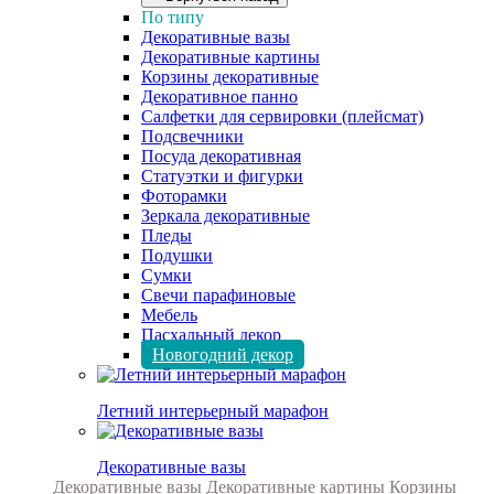
По типу
Декоративные вазы
Декоративные картины
Корзины декоративные
Декоративное панно
Салфетки для сервировки (плейсмат)
Подсвечники
Посуда декоративная
Статуэтки и фигурки
Фоторамки
Зеркала декоративные
Пледы
Подушки
Сумки
Свечи парафиновые
Мебель
Пасхальный декор
Новогодний декор
Летний интерьерный марафон
Декоративные вазы
Декоративные вазы
Декоративные картины
Корзины