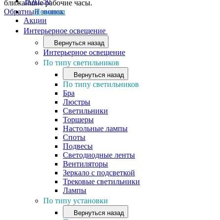
ТОП-50
ближайшие рабочие часы.
Обратный звонок
Новинки
Акции
Интерьерное освещение
Вернуться назад
Интерьерное освещение
По типу светильников
Вернуться назад
По типу светильников
Бра
Люстры
Светильники
Торшеры
Настольные лампы
Споты
Подвесы
Светодиодные ленты
Вентиляторы
Зеркало с подсветкой
Трековые светильники
Лампы
По типу установки
Вернуться назад