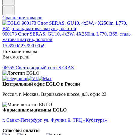
Сравнение товаров
900173
Спот SERAS, GU10, 4x3W, 4X250lm, L770, B65, сталь,
матовая латунь, золотой
15 890 ₽
23 990.00 ₽
Похожие товары
Вы смотрели
96555
Светодиодный спот SERAS
Центральный офис EGLO в России
Россия, г. Москва, Варшавское шоссе, д.3, офис 23
Фирменные магазины EGLO
г. Санкт-Петербург, ул. Фучика 9, ТРЦ «Кубатура»
Способы оплаты