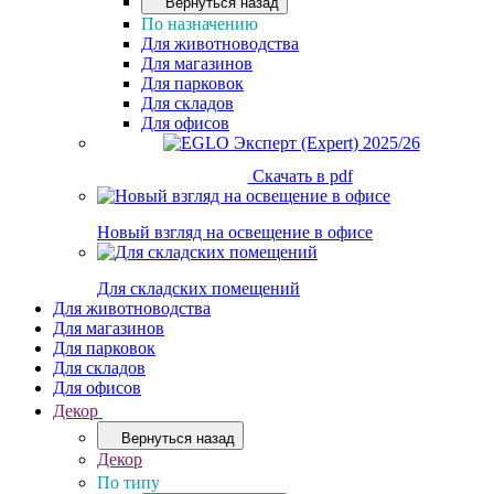
Вернуться назад
По назначению
Для животноводства
Для магазинов
Для парковок
Для складов
Для офисов
Скачать в pdf
Новый взгляд на освещение в офисе
Для складских помещений
Для животноводства
Для магазинов
Для парковок
Для складов
Для офисов
Декор
Вернуться назад
Декор
По типу