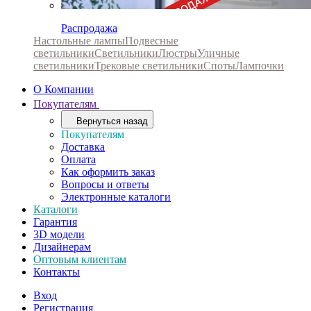
Распродажа
Настольные лампы
Подвесные
светильники
Светильники
Люстры
Уличные
светильники
Трековые светильники
Споты
Лампочки
О Компании
Покупателям
Вернуться назад
Покупателям
Доставка
Оплата
Как оформить заказ
Вопросы и ответы
Электронные каталоги
Каталоги
Гарантия
3D модели
Дизайнерам
Оптовым клиентам
Контакты
Вход
Регистрация