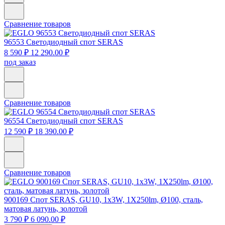
Сравнение товаров
96553
Светодиодный спот SERAS
8 590 ₽
12 290.00 ₽
под заказ
Сравнение товаров
96554
Светодиодный спот SERAS
12 590 ₽
18 390.00 ₽
Сравнение товаров
900169
Спот SERAS, GU10, 1x3W, 1X250lm, Ø100, сталь,
матовая латунь, золотой
3 790 ₽
6 090.00 ₽