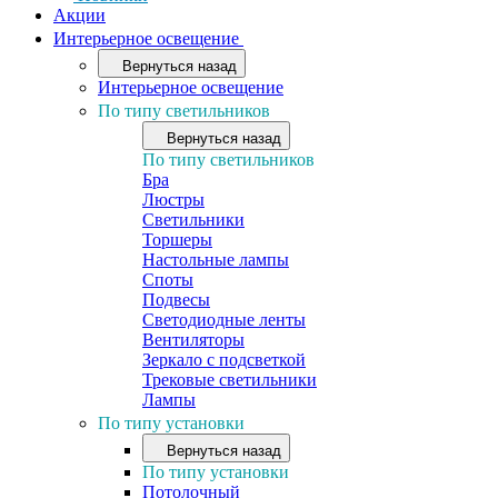
Акции
Интерьерное освещение
Вернуться назад
Интерьерное освещение
По типу светильников
Вернуться назад
По типу светильников
Бра
Люстры
Светильники
Торшеры
Настольные лампы
Споты
Подвесы
Светодиодные ленты
Вентиляторы
Зеркало с подсветкой
Трековые светильники
Лампы
По типу установки
Вернуться назад
По типу установки
Потолочный