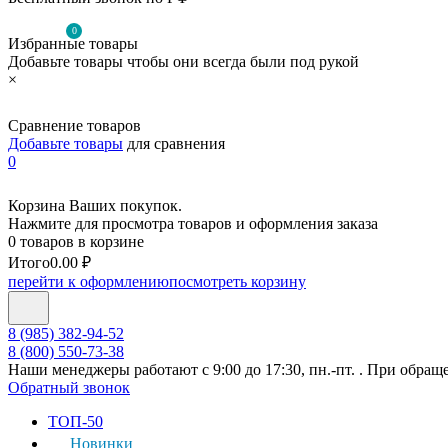
0
Избранные товары
Добавьте товары чтобы они всегда были под рукой
×
Сравнение товаров
Добавьте товары
для сравнения
0
Корзина Ваших покупок.
Нажмите для просмотра товаров и оформления заказа
0 товаров в корзине
Итого
0.00 ₽
перейти к оформлению
посмотреть корзину
8 (985) 382-94-52
8 (800) 550-73-38
Наши менеджеры работают с 9:00 до 17:30, пн.-пт. . При обращ
Обратный звонок
ТОП-50
Новинки