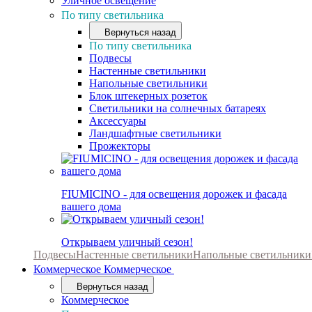
Уличное освещение
По типу светильника
Вернуться назад
По типу светильника
Подвесы
Настенные светильники
Напольные светильники
Блок штекерных розеток
Светильники на солнечных батареях
Аксессуары
Ландшафтные светильники
Прожекторы
FIUMICINO - для освещения дорожек и фасада
вашего дома
Открываем уличный сезон!
Подвесы
Настенные светильники
Напольные светильники
Коммерческое
Коммерческое
Вернуться назад
Коммерческое