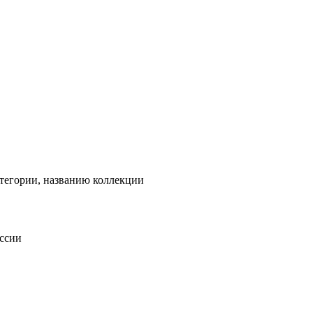
тегории, названию коллекции
оссии