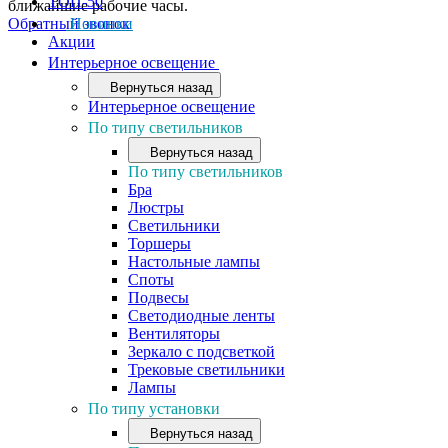
ТОП-50
ближайшие рабочие часы.
Обратный звонок
Новинки
Акции
Интерьерное освещение
Вернуться назад
Интерьерное освещение
По типу светильников
Вернуться назад
По типу светильников
Бра
Люстры
Светильники
Торшеры
Настольные лампы
Споты
Подвесы
Светодиодные ленты
Вентиляторы
Зеркало с подсветкой
Трековые светильники
Лампы
По типу установки
Вернуться назад