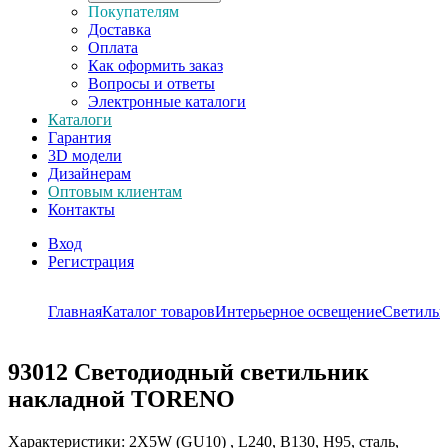
Покупателям
Доставка
Оплата
Как оформить заказ
Вопросы и ответы
Электронные каталоги
Каталоги
Гарантия
3D модели
Дизайнерам
Оптовым клиентам
Контакты
Вход
Регистрация
Главная
Каталог товаров
Интерьерное освещение
Светиль
93012
Светодиодный светильник
накладной TORENO
Характеристики: 2X5W (GU10) , L240, B130, H95, сталь,