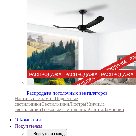
Распродажа потолочных вентиляторов
Настольные лампы
Подвесные
светильники
Светильники
Люстры
Уличные
светильники
Трековые светильники
Споты
Лампочки
О Компании
Покупателям
Вернуться назад