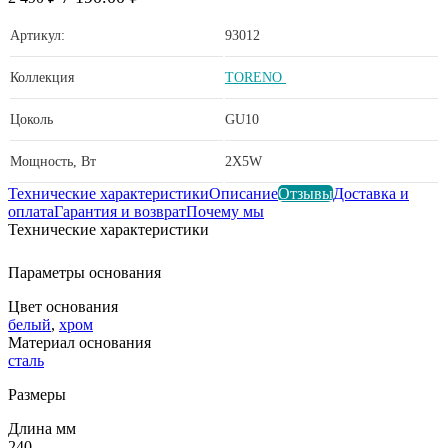
Артикул:
93012
Коллекция
TORENO
Цоколь
GU10
Мощность, Вт
2X5W
Технические характеристики
Описание
Отзывы
Доставка и
оплата
Гарантия и возврат
Почему мы
Технические характеристики
Параметры основания
Цвет основания
белый
,
хром
Материал основания
сталь
Размеры
Длина мм
240