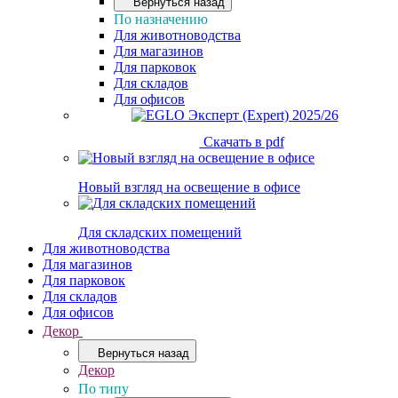
Вернуться назад
По назначению
Для животноводства
Для магазинов
Для парковок
Для складов
Для офисов
Скачать в pdf
Новый взгляд на освещение в офисе
Для складских помещений
Для животноводства
Для магазинов
Для парковок
Для складов
Для офисов
Декор
Вернуться назад
Декор
По типу