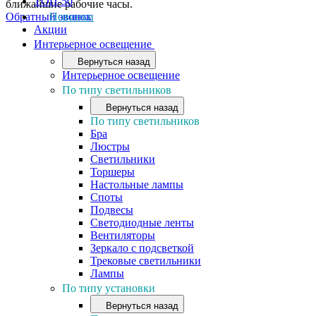
ТОП-50
ближайшие рабочие часы.
Обратный звонок
Новинки
Акции
Интерьерное освещение
Вернуться назад
Интерьерное освещение
По типу светильников
Вернуться назад
По типу светильников
Бра
Люстры
Светильники
Торшеры
Настольные лампы
Споты
Подвесы
Светодиодные ленты
Вентиляторы
Зеркало с подсветкой
Трековые светильники
Лампы
По типу установки
Вернуться назад