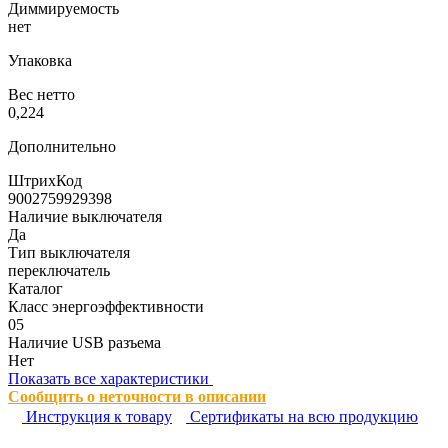
Диммируемость
нет
Упаковка
Вес нетто
0,224
Дополнительно
ШтрихКод
9002759929398
Наличие выключателя
Да
Тип выключателя
переключатель
Каталог
Класс энергоэффективности
05
Наличие USB разъема
Нет
Показать все характеристики
Сообщить о неточности в описании
Инструкция к товару
Сертификаты на всю продукцию