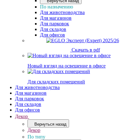
Вернуться назад
По назначению
Для животноводства
Для магазинов
Для парковок
Для складов
Для офисов
Скачать в pdf
Новый взгляд на освещение в офисе
Для складских помещений
Для животноводства
Для магазинов
Для парковок
Для складов
Для офисов
Декор
Вернуться назад
Декор
По типу