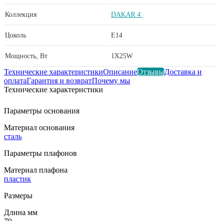
Коллекция
DAKAR 4
Цоколь
E14
Мощность, Вт
1X25W
Технические характеристики
Описание
Отзывы
Доставка и
оплата
Гарантия и возврат
Почему мы
Технические характеристики
Параметры основания
Материал основания
сталь
Параметры плафонов
Материал плафона
пластик
Размеры
Длина мм