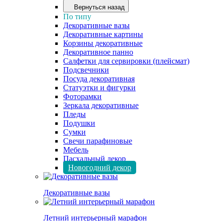
Вернуться назад
По типу
Декоративные вазы
Декоративные картины
Корзины декоративные
Декоративное панно
Салфетки для сервировки (плейсмат)
Подсвечники
Посуда декоративная
Статуэтки и фигурки
Фоторамки
Зеркала декоративные
Пледы
Подушки
Сумки
Свечи парафиновые
Мебель
Пасхальный декор
Новогодний декор
Декоративные вазы
Летний интерьерный марафон