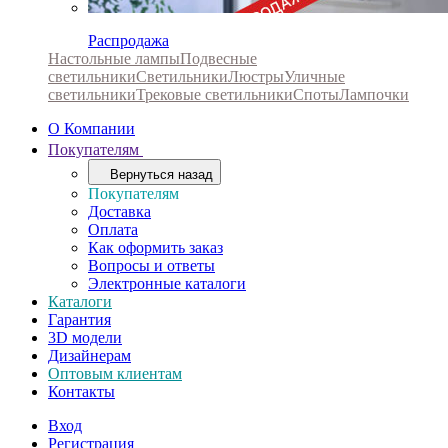
Распродажа
Настольные лампы
Подвесные
светильники
Светильники
Люстры
Уличные
светильники
Трековые светильники
Споты
Лампочки
О Компании
Покупателям
Вернуться назад
Покупателям
Доставка
Оплата
Как оформить заказ
Вопросы и ответы
Электронные каталоги
Каталоги
Гарантия
3D модели
Дизайнерам
Оптовым клиентам
Контакты
Вход
Регистрация