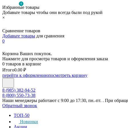
0
Избранные товары
Добавьте товары чтобы они всегда были под рукой
×
Сравнение товаров
Добавьте товары
для сравнения
0
Корзина Ваших покупок.
Нажмите для просмотра товаров и оформления заказа
0 товаров в корзине
Итого
0.00 ₽
перейти к оформлению
посмотреть корзину
8 (985) 382-94-52
8 (800) 550-73-38
Наши менеджеры работают с 9:00 до 17:30, пн.-пт. . При обращ
Обратный звонок
ТОП-50
Новинки
Акции