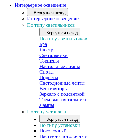
Интерьерное освещение
Вернуться назад
Интерьерное освещение
По типу светильников
Вернуться назад
По типу светильников
Бра
Люстры
Светильники
Торшеры
Настольные лампы
Споты
Подвесы
Светодиодные ленты
Вентиляторы
Зеркало с подсветкой
Трековые светильники
Лампы
По типу установки
Вернуться назад
По типу установки
Потолочный
Настенно-потолочный