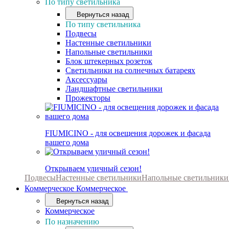
По типу светильника
Вернуться назад
По типу светильника
Подвесы
Настенные светильники
Напольные светильники
Блок штекерных розеток
Светильники на солнечных батареях
Аксессуары
Ландшафтные светильники
Прожекторы
FIUMICINO - для освещения дорожек и фасада
вашего дома
Открываем уличный сезон!
Подвесы
Настенные светильники
Напольные светильники
Коммерческое
Коммерческое
Вернуться назад
Коммерческое
По назначению