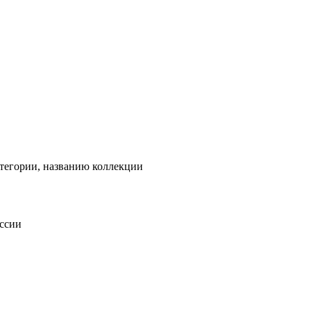
тегории, названию коллекции
оссии