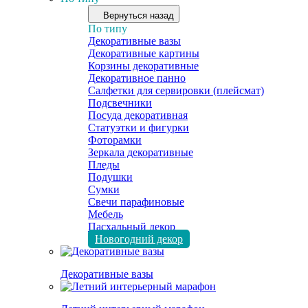
Вернуться назад
По типу
Декоративные вазы
Декоративные картины
Корзины декоративные
Декоративное панно
Салфетки для сервировки (плейсмат)
Подсвечники
Посуда декоративная
Статуэтки и фигурки
Фоторамки
Зеркала декоративные
Пледы
Подушки
Сумки
Свечи парафиновые
Мебель
Пасхальный декор
Новогодний декор
Декоративные вазы