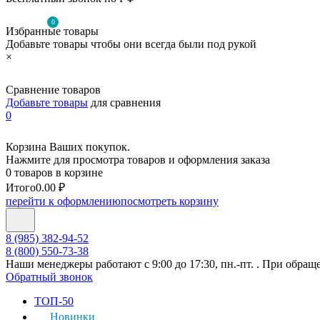
0
Избранные товары
Добавьте товары чтобы они всегда были под рукой
×
Сравнение товаров
Добавьте товары
для сравнения
0
Корзина Ваших покупок.
Нажмите для просмотра товаров и оформления заказа
0 товаров в корзине
Итого
0.00 ₽
перейти к оформлению
посмотреть корзину
8 (985) 382-94-52
8 (800) 550-73-38
Наши менеджеры работают с 9:00 до 17:30, пн.-пт. . При обращ
Обратный звонок
ТОП-50
Новинки