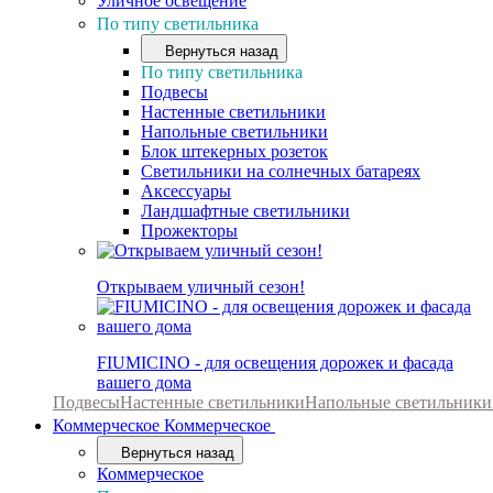
Уличное освещение
По типу светильника
Вернуться назад
По типу светильника
Подвесы
Настенные светильники
Напольные светильники
Блок штекерных розеток
Светильники на солнечных батареях
Аксессуары
Ландшафтные светильники
Прожекторы
Открываем уличный сезон!
FIUMICINO - для освещения дорожек и фасада
вашего дома
Подвесы
Настенные светильники
Напольные светильники
Коммерческое
Коммерческое
Вернуться назад
Коммерческое