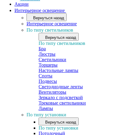
Акции
Интерьерное освещение
Вернуться назад
Интерьерное освещение
По типу светильников
Вернуться назад
По типу светильников
Бра
Люстры
Светильники
Торшеры
Настольные лампы
Споты
Подвесы
Светодиодные ленты
Вентиляторы
Зеркало с подсветкой
Трековые светильники
Лампы
По типу установки
Вернуться назад
По типу установки
Потолочный