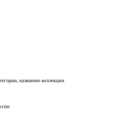
тегории, названию коллекции
оссии