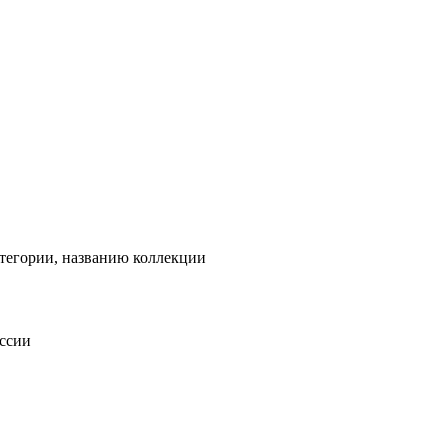
тегории, названию коллекции
оссии