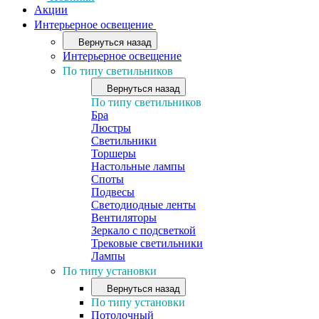
Акции
Интерьерное освещение
Вернуться назад
Интерьерное освещение
По типу светильников
Вернуться назад
По типу светильников
Бра
Люстры
Светильники
Торшеры
Настольные лампы
Споты
Подвесы
Светодиодные ленты
Вентиляторы
Зеркало с подсветкой
Трековые светильники
Лампы
По типу установки
Вернуться назад
По типу установки
Потолочный