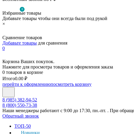
0
Избранные товары
Добавьте товары чтобы они всегда были под рукой
×
Сравнение товаров
Добавьте товары
для сравнения
0
Корзина Ваших покупок.
Нажмите для просмотра товаров и оформления заказа
0 товаров в корзине
Итого
0.00 ₽
перейти к оформлению
посмотреть корзину
8 (985) 382-94-52
8 (800) 550-73-38
Наши менеджеры работают с 9:00 до 17:30, пн.-пт. . При обращ
Обратный звонок
ТОП-50
Новинки