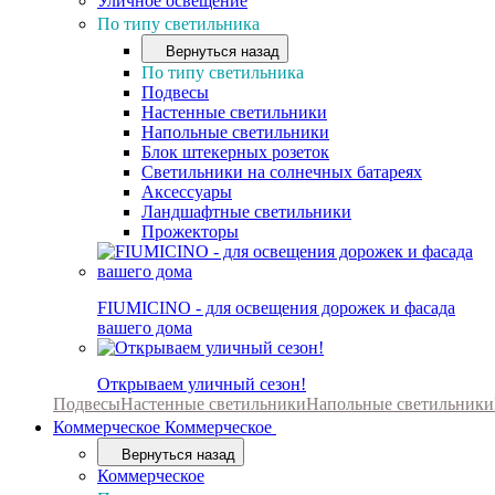
Уличное освещение
По типу светильника
Вернуться назад
По типу светильника
Подвесы
Настенные светильники
Напольные светильники
Блок штекерных розеток
Светильники на солнечных батареях
Аксессуары
Ландшафтные светильники
Прожекторы
FIUMICINO - для освещения дорожек и фасада
вашего дома
Открываем уличный сезон!
Подвесы
Настенные светильники
Напольные светильники
Коммерческое
Коммерческое
Вернуться назад
Коммерческое