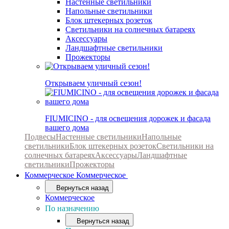
Настенные светильники
Напольные светильники
Блок штекерных розеток
Светильники на солнечных батареях
Аксессуары
Ландшафтные светильники
Прожекторы
Открываем уличный сезон!
FIUMICINO - для освещения дорожек и фасада
вашего дома
Подвесы
Настенные светильники
Напольные
светильники
Блок штекерных розеток
Светильники на
солнечных батареях
Аксессуары
Ландшафтные
светильники
Прожекторы
Коммерческое
Коммерческое
Вернуться назад
Коммерческое
По назначению
Вернуться назад