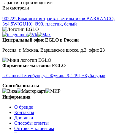
гарантию производителя.
Вы смотрели
902225
Комплект встраив. светильников BARRANCO,
3х4,5W(GU10), Ø90, пластик, белый
Центральный офис EGLO в России
Россия, г. Москва, Варшавское шоссе, д.3, офис 23
Фирменные магазины EGLO
г. Санкт-Петербург, ул. Фучика 9, ТРЦ «Кубатура»
Способы оплаты
Информация
О бренде
Контакты
Доставка
Способы оплаты
Оптовым клиентам