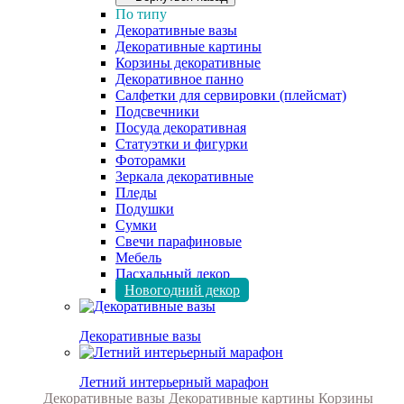
По типу
Декоративные вазы
Декоративные картины
Корзины декоративные
Декоративное панно
Салфетки для сервировки (плейсмат)
Подсвечники
Посуда декоративная
Статуэтки и фигурки
Фоторамки
Зеркала декоративные
Пледы
Подушки
Сумки
Свечи парафиновые
Мебель
Пасхальный декор
Новогодний декор
Декоративные вазы
Летний интерьерный марафон
Декоративные вазы
Декоративные картины
Корзины