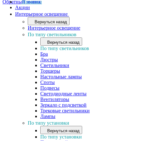
Обратный звонок
Новинки
Акции
Интерьерное освещение
Вернуться назад
Интерьерное освещение
По типу светильников
Вернуться назад
По типу светильников
Бра
Люстры
Светильники
Торшеры
Настольные лампы
Споты
Подвесы
Светодиодные ленты
Вентиляторы
Зеркало с подсветкой
Трековые светильники
Лампы
По типу установки
Вернуться назад
По типу установки