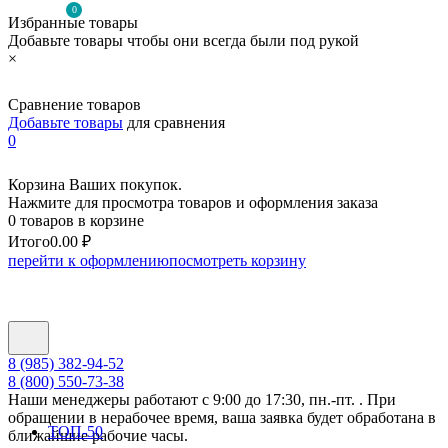
0
Избранные товары
Добавьте товары чтобы они всегда были под рукой
×
Сравнение товаров
Добавьте товары
для сравнения
0
Корзина Ваших покупок.
Нажмите для просмотра товаров и оформления заказа
0 товаров в корзине
Итого
0.00 ₽
перейти к оформлению
посмотреть корзину
8 (985) 382-94-52
8 (800) 550-73-38
Наши менеджеры работают с 9:00 до 17:30, пн.-пт. . При
обращении в нерабочее время, ваша заявка будет обработана в
ТОП-50
ближайшие рабочие часы.