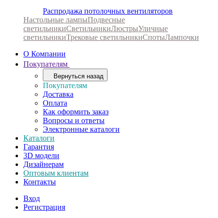
Распродажа потолочных вентиляторов
Настольные лампы
Подвесные
светильники
Светильники
Люстры
Уличные
светильники
Трековые светильники
Споты
Лампочки
О Компании
Покупателям
Вернуться назад
Покупателям
Доставка
Оплата
Как оформить заказ
Вопросы и ответы
Электронные каталоги
Каталоги
Гарантия
3D модели
Дизайнерам
Оптовым клиентам
Контакты
Вход
Регистрация