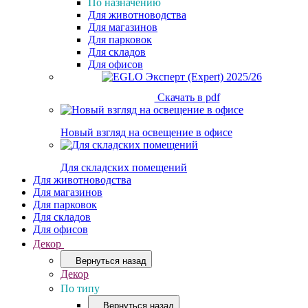
По назначению
Для животноводства
Для магазинов
Для парковок
Для складов
Для офисов
Скачать в pdf
Новый взгляд на освещение в офисе
Для складских помещений
Для животноводства
Для магазинов
Для парковок
Для складов
Для офисов
Декор
Вернуться назад
Декор
По типу
Вернуться назад