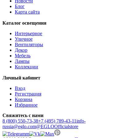
Новости
Блог
Карта сайта
Каталог освещения
Интерьерное
Уличное
Вентиляторы
Декор
Мебель
Лампы
Коллекции
Личный кабинет
Вход
Регистрация
Корзина
Избранное
Свяжитесь с нами
8 (800) 550-73-38
+7 (495) 789-43-11
info-
russia@eglo.com
@EGLOOfficialstore