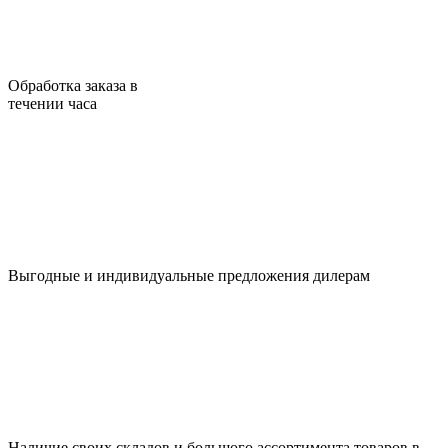
Обработка заказа в
течении часа
Выгодные и индивидуальные предложения дилерам
Наличие своих складов и большого ассортимента товаров в