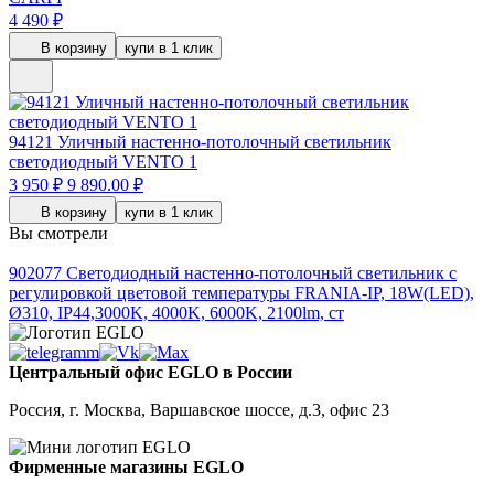
4 490 ₽
В корзину
купи в 1 клик
94121
Уличный настенно-потолочный светильник
светодиодный VENTO 1
3 950 ₽
9 890.00 ₽
В корзину
купи в 1 клик
Вы смотрели
902077
Светодиодный настенно-потолочный светильник с
регулировкой цветовой температуры FRANIA-IP, 18W(LED),
Ø310, IP44,3000K, 4000K, 6000K, 2100lm, ст
Центральный офис EGLO в России
Россия, г. Москва, Варшавское шоссе, д.3, офис 23
Фирменные магазины EGLO