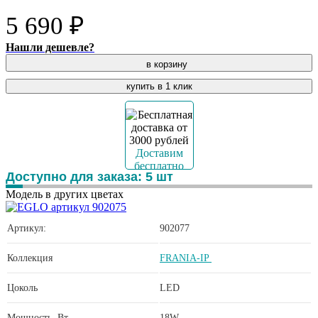
5 690 ₽
Нашли дешевле?
в корзину
купить в 1 клик
Доставим
бесплатно
Доступно для заказа:
5
шт
Модель в других цветах
Артикул:
902077
Коллекция
FRANIA-IP
Цоколь
LED
Мощность, Вт
18W