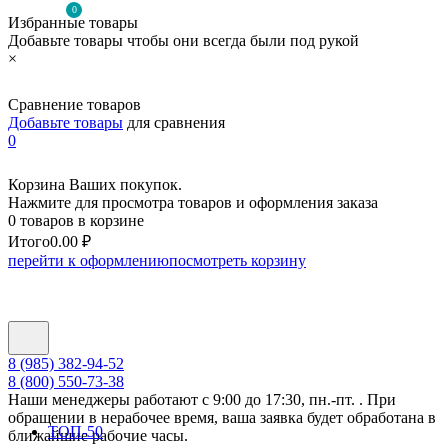
0
Избранные товары
Добавьте товары чтобы они всегда были под рукой
×
Сравнение товаров
Добавьте товары
для сравнения
0
Корзина Ваших покупок.
Нажмите для просмотра товаров и оформления заказа
0 товаров в корзине
Итого
0.00 ₽
перейти к оформлению
посмотреть корзину
8 (985) 382-94-52
8 (800) 550-73-38
Наши менеджеры работают с 9:00 до 17:30, пн.-пт. . При
обращении в нерабочее время, ваша заявка будет обработана в
ТОП-50
ближайшие рабочие часы.