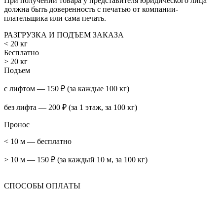
При получении товара у представителя юридического лица
должна быть доверенность с печатью от компании-
плательщика или сама печать.
РАЗГРУЗКА И ПОДЪЕМ ЗАКАЗА
< 20 кг
Бесплатно
> 20 кг
Подъем
с лифтом — 150 ₽ (за каждые 100 кг)
без лифта — 200 ₽ (за 1 этаж, за 100 кг)
Пронос
< 10 м — бесплатно
> 10 м — 150 ₽ (за каждый 10 м, за 100 кг)
СПОСОБЫ ОПЛАТЫ