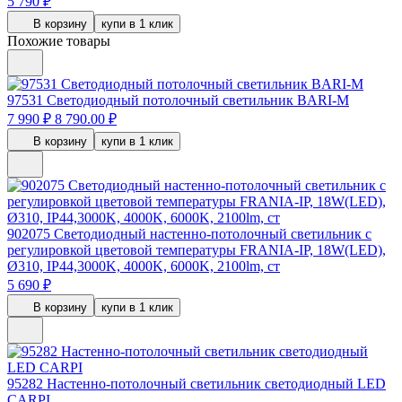
5 790 ₽
В корзину
купи в 1 клик
Похожие товары
97531
Светодиодный потолочный светильник BARI-M
7 990 ₽
8 790.00 ₽
В корзину
купи в 1 клик
902075
Светодиодный настенно-потолочный светильник с
регулировкой цветовой температуры FRANIA-IP, 18W(LED),
Ø310, IP44,3000K, 4000K, 6000K, 2100lm, ст
5 690 ₽
В корзину
купи в 1 клик
95282
Настенно-потолочный светильник светодиодный LED
CARPI