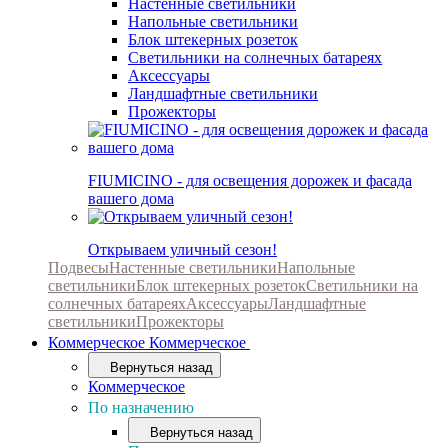
Настенные светильники
Напольные светильники
Блок штекерных розеток
Светильники на солнечных батареях
Аксессуары
Ландшафтные светильники
Прожекторы
FIUMICINO - для освещения дорожек и фасада
вашего дома
Открываем уличный сезон!
Подвесы
Настенные светильники
Напольные
светильники
Блок штекерных розеток
Светильники на
солнечных батареях
Аксессуары
Ландшафтные
светильники
Прожекторы
Коммерческое
Коммерческое
Вернуться назад
Коммерческое
По назначению
Вернуться назад