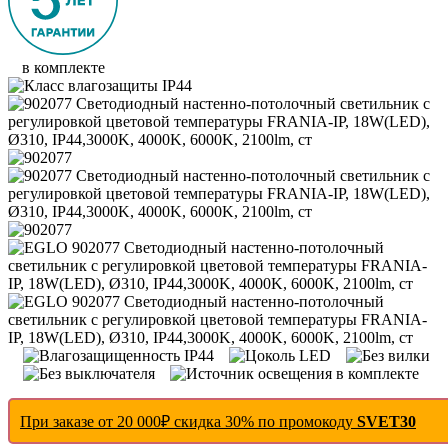
в комплекте
При заказе от 20 000₽ скидка 30% по промокоду
SVET30