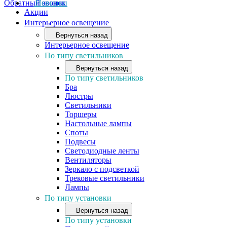
Обратный звонок
Новинки
Акции
Интерьерное освещение
Вернуться назад
Интерьерное освещение
По типу светильников
Вернуться назад
По типу светильников
Бра
Люстры
Светильники
Торшеры
Настольные лампы
Споты
Подвесы
Светодиодные ленты
Вентиляторы
Зеркало с подсветкой
Трековые светильники
Лампы
По типу установки
Вернуться назад
По типу установки