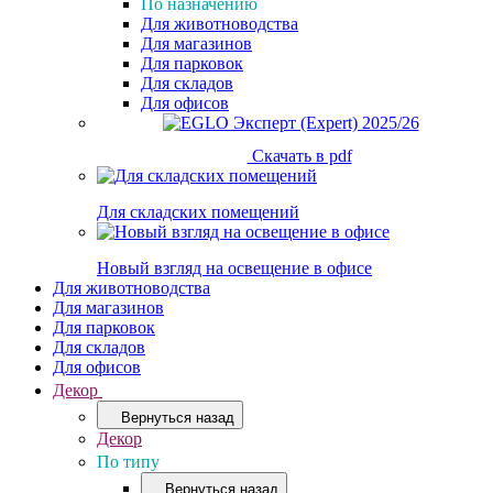
По назначению
Для животноводства
Для магазинов
Для парковок
Для складов
Для офисов
Скачать в pdf
Для складских помещений
Новый взгляд на освещение в офисе
Для животноводства
Для магазинов
Для парковок
Для складов
Для офисов
Декор
Вернуться назад
Декор
По типу
Вернуться назад