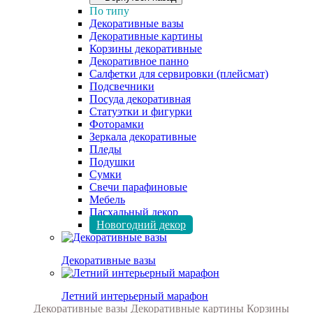
По типу
Декоративные вазы
Декоративные картины
Корзины декоративные
Декоративное панно
Салфетки для сервировки (плейсмат)
Подсвечники
Посуда декоративная
Статуэтки и фигурки
Фоторамки
Зеркала декоративные
Пледы
Подушки
Сумки
Свечи парафиновые
Мебель
Пасхальный декор
Новогодний декор
Декоративные вазы
Летний интерьерный марафон
Декоративные вазы
Декоративные картины
Корзины