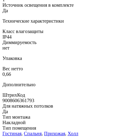
Источник освещения в комплекте
Да
Технические характеристики
Класс влагозащиты
IP44
Диммируемость
нет
Упаковка
Вес нетто
0,66
Дополнительно
ШтрихКод
9008606361793
Для натяжных потолков
Да
Тип монтажа
Накладной
Тип помещения
Гостиная
,
Спальня
,
Прихожая
,
Холл