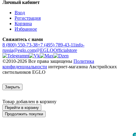
Личный кабинет
Вход
Регистрация
Корзина
Избранное
Свяжитесь с нами
8 (800) 550-73-38
+7 (495) 789-43-11
info-
russia@eglo.com
@EGLOOfficialstore
©2010-2026 Все права защищены
Политика
конфиденциальности
интернет-магазина Австрийских
светильников EGLO
Закрыть
Товар добавлен в корзину
Перейти в корзину
Продолжить покупки
0