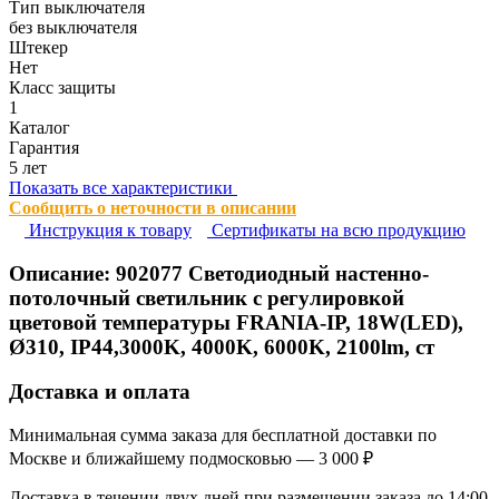
Тип выключателя
без выключателя
Штекер
Нет
Класс защиты
1
Каталог
Гарантия
5 лет
Показать все характеристики
Сообщить о неточности в описании
Инструкция к товару
Сертификаты на всю продукцию
Описание:
902077
Светодиодный настенно-
потолочный светильник с регулировкой
цветовой температуры FRANIA-IP, 18W(LED),
Ø310, IP44,3000K, 4000K, 6000K, 2100lm, ст
Доставка и оплата
Минимальная сумма заказа для бесплатной доставки по
Москве и ближайшему подмосковью — 3 000 ₽
Доставка в течении двух дней при размещении заказа до 14:00