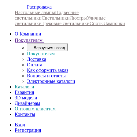
Распродажа
Настольные лампы
Подвесные
светильники
Светильники
Люстры
Уличные
светильники
Трековые светильники
Споты
Лампочки
О Компании
Покупателям
Вернуться назад
Покупателям
Доставка
Оплата
Как оформить заказ
Вопросы и ответы
Электронные каталоги
Каталоги
Гарантия
3D модели
Дизайнерам
Оптовым клиентам
Контакты
Вход
Регистрация