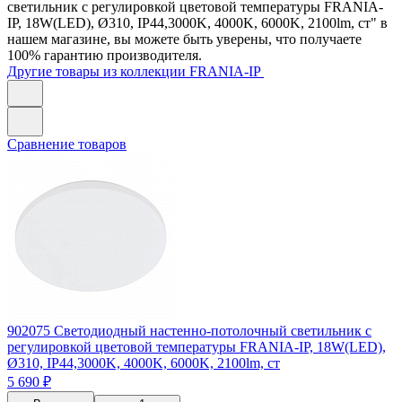
светильник с регулировкой цветовой температуры FRANIA-
IP, 18W(LED), Ø310, IP44,3000K, 4000K, 6000K, 2100lm, ст" в
нашем магазине, вы можете быть уверены, что получаете
100% гарантию производителя.
Другие товары из коллекции FRANIA-IP
Сравнение товаров
902075
Светодиодный настенно-потолочный светильник с
регулировкой цветовой температуры FRANIA-IP, 18W(LED),
Ø310, IP44,3000K, 4000K, 6000K, 2100lm, ст
5 690 ₽