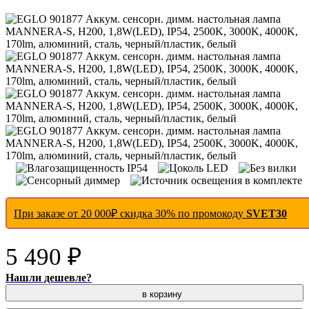
При заказе от 20 000₽ скидка 30% по промокоду
SVET30
5 490 ₽
Нашли дешевле?
в корзину