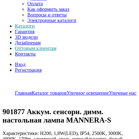
Оплата
Как оформить заказ
Вопросы и ответы
Электронные каталоги
Каталоги
Гарантия
3D модели
Дизайнерам
Оптовым клиентам
Контакты
Вход
Регистрация
Главная
Каталог товаров
Уличное освещение
Уличные наст
901877
Аккум. сенсорн. димм.
настольная лампа MANNERA-S
Характеристики: H200, 1,8W(LED), IP54, 2500K, 3000K,
4000K, 170lm, алюминий, сталь, черный/пластик, белый