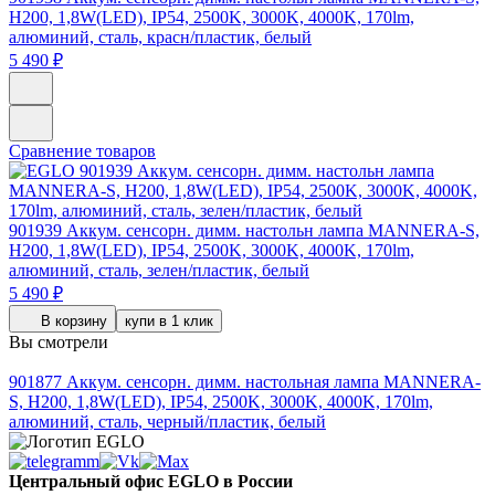
H200, 1,8W(LED), IP54, 2500K, 3000K, 4000K, 170lm,
алюминий, сталь, красн/пластик, белый
5 490 ₽
Сравнение товаров
901939
Аккум. сенсорн. димм. настольн лампа MANNERA-S,
H200, 1,8W(LED), IP54, 2500K, 3000K, 4000K, 170lm,
алюминий, сталь, зелен/пластик, белый
5 490 ₽
В корзину
купи в 1 клик
Вы смотрели
901877
Аккум. сенсорн. димм. настольная лампа MANNERA-
S, H200, 1,8W(LED), IP54, 2500K, 3000K, 4000K, 170lm,
алюминий, сталь, черный/пластик, белый
Центральный офис EGLO в России