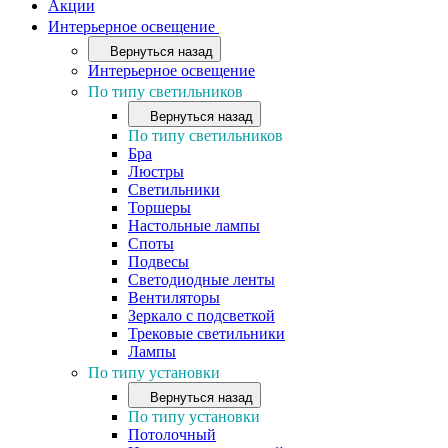
Акции
Интерьерное освещение
Вернуться назад
Интерьерное освещение
По типу светильников
Вернуться назад
По типу светильников
Бра
Люстры
Светильники
Торшеры
Настольные лампы
Споты
Подвесы
Светодиодные ленты
Вентиляторы
Зеркало с подсветкой
Трековые светильники
Лампы
По типу установки
Вернуться назад
По типу установки
Потолочный