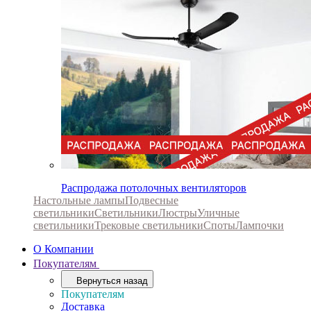
Распродажа потолочных вентиляторов
Настольные лампы
Подвесные
светильники
Светильники
Люстры
Уличные
светильники
Трековые светильники
Споты
Лампочки
О Компании
Покупателям
Вернуться назад
Покупателям
Доставка