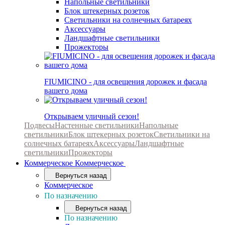
Напольные светильники
Блок штекерных розеток
Светильники на солнечных батареях
Аксессуары
Ландшафтные светильники
Прожекторы
FIUMICINO - для освещения дорожек и фасада
вашего дома
Открываем уличный сезон!
Подвесы
Настенные светильники
Напольные
светильники
Блок штекерных розеток
Светильники на
солнечных батареях
Аксессуары
Ландшафтные
светильники
Прожекторы
Коммерческое
Коммерческое
Вернуться назад
Коммерческое
По назначению
Вернуться назад
По назначению