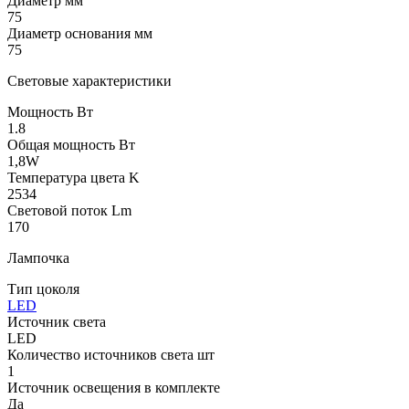
Диаметр мм
75
Диаметр основания мм
75
Световые характеристики
Мощность Вт
1.8
Общая мощность Вт
1,8W
Температура цвета K
2534
Световой поток Lm
170
Лампочка
Тип цоколя
LED
Источник света
LED
Количество источников света шт
1
Источник освещения в комплекте
Да