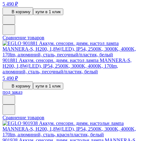
5 490 ₽
В корзину
купи в 1 клик
Сравнение товаров
901881
Аккум. сенсорн. димм. настол лампа MANNERA-S,
H200, 1,8W(LED), IP54, 2500K, 3000K, 4000K, 170lm,
алюминий, сталь, песочный/пластик, белый
5 490 ₽
В корзину
купи в 1 клик
под заказ
Сравнение товаров
901938
Аккум. сенсорн. димм. настольн лампа MANNERA-S,