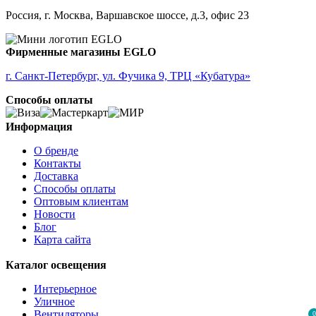
Россия, г. Москва, Варшавское шоссе, д.3, офис 23
Фирменные магазины EGLO
г. Санкт-Петербург, ул. Фучика 9, ТРЦ «Кубатура»
Способы оплаты
Информация
О бренде
Контакты
Доставка
Способы оплаты
Оптовым клиентам
Новости
Блог
Карта сайта
Каталог освещения
Интерьерное
Уличное
Вентиляторы
0