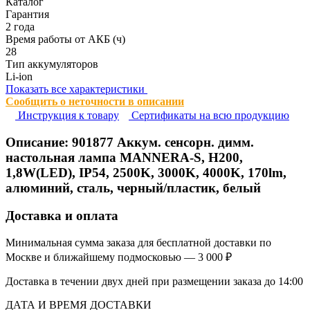
Каталог
Гарантия
2 года
Время работы от АКБ (ч)
28
Тип аккумуляторов
Li-ion
Показать все характеристики
Сообщить о неточности в описании
Инструкция к товару
Сертификаты на всю продукцию
Описание:
901877
Аккум. сенсорн. димм.
настольная лампа MANNERA-S, H200,
1,8W(LED), IP54, 2500K, 3000K, 4000K, 170lm,
алюминий, сталь, черный/пластик, белый
Доставка и оплата
Минимальная сумма заказа для бесплатной доставки по
Москве и ближайшему подмосковью — 3 000 ₽
Доставка в течении двух дней при размещении заказа до 14:00
ДАТА И ВРЕМЯ ДОСТАВКИ