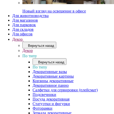
Новый взгляд на освещение в офисе
Для животноводства
Для магазинов
Для парковок
Для складов
Для офисов
Декор
Вернуться назад
Декор
По типу
Вернуться назад
По типу
Декоративные вазы
Декоративные картины
Корзины декоративные
Декоративное панно
Салфетки для сервировки (плейсмат)
Подсвечники
Посуда декоративная
Статуэтки и фигурки
Фоторамки
Зеркала декоративные