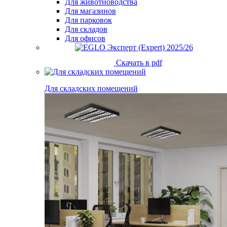
Для животноводства
Для магазинов
Для парковок
Для складов
Для офисов
Скачать в pdf
Для складских помещений