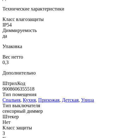
Технические характеристики
Класс влагозащиты
IP54
Диммируемость
да
Упаковка
Вес нетто
0,3
Дополнительно
ШтрихКод
9008606355518
Тип помещения
Спальня
,
Кухня
,
Прихожая
,
Детская
,
Улица
Тип выключателя
сенсорный диммер
Штекер
Нет
Класс защиты
3