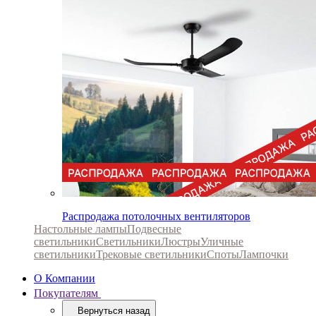
Распродажа потолочных вентиляторов
Настольные лампы
Подвесные
светильники
Светильники
Люстры
Уличные
светильники
Трековые светильники
Споты
Лампочки
О Компании
Покупателям
Вернуться назад