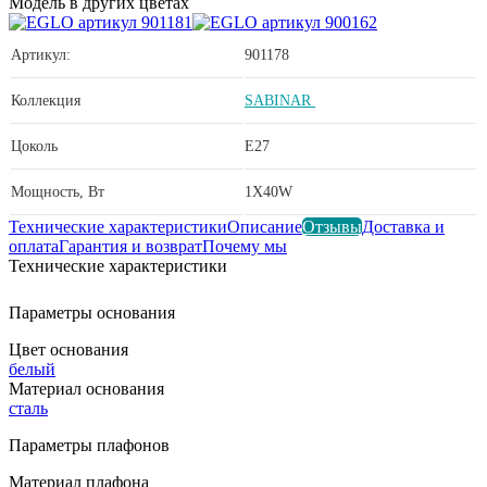
Модель в других цветах
Артикул:
901178
Коллекция
SABINAR
Цоколь
E27
Мощность, Вт
1X40W
Технические характеристики
Описание
Отзывы
Доставка и
оплата
Гарантия и возврат
Почему мы
Технические характеристики
Параметры основания
Цвет основания
белый
Материал основания
сталь
Параметры плафонов
Материал плафона