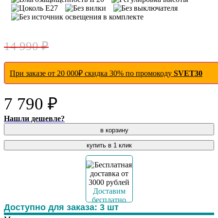
- 48 %
14 990 ₽
При заказе от 20 000₽ скидка 30% по промокоду
SVET30
7 790 ₽
Нашли дешевле?
в корзину
купить в 1 клик
Доставим
бесплатно
Доступно для заказа:
3
шт