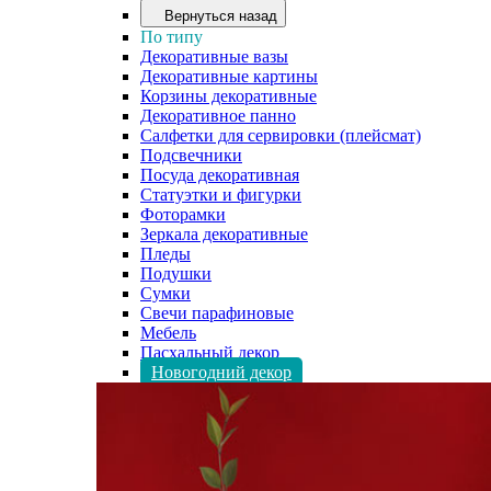
Вернуться назад
По типу
Декоративные вазы
Декоративные картины
Корзины декоративные
Декоративное панно
Салфетки для сервировки (плейсмат)
Подсвечники
Посуда декоративная
Статуэтки и фигурки
Фоторамки
Зеркала декоративные
Пледы
Подушки
Сумки
Свечи парафиновые
Мебель
Пасхальный декор
Новогодний декор