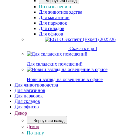
Вернуться назад
По назначению
Для животноводства
Для магазинов
Для парковок
Для складов
Для офисов
Скачать в pdf
Для складских помещений
Новый взгляд на освещение в офисе
Для животноводства
Для магазинов
Для парковок
Для складов
Для офисов
Декор
Вернуться назад
Декор
По типу