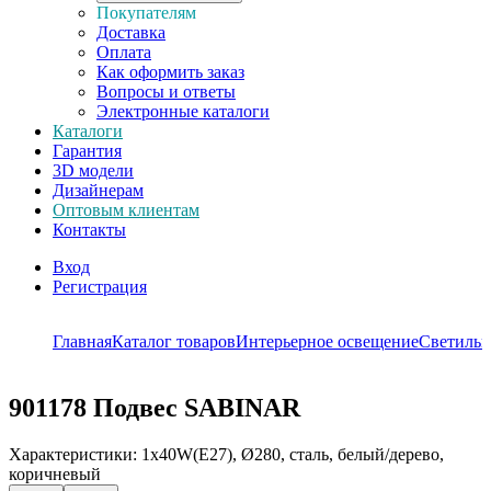
Покупателям
Доставка
Оплата
Как оформить заказ
Вопросы и ответы
Электронные каталоги
Каталоги
Гарантия
3D модели
Дизайнерам
Оптовым клиентам
Контакты
Вход
Регистрация
Главная
Каталог товаров
Интерьерное освещение
Светильн
901178
Подвес SABINAR
Характеристики: 1х40W(E27), Ø280, сталь, белый/дерево,
коричневый