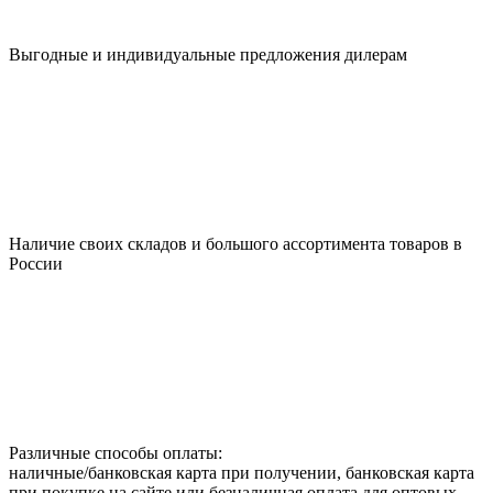
Выгодные и индивидуальные предложения дилерам
Наличие своих складов и большого ассортимента товаров в
России
Различные способы оплаты:
наличные/банковская карта при получении, банковская карта
при покупке на сайте или безналичная оплата для оптовых