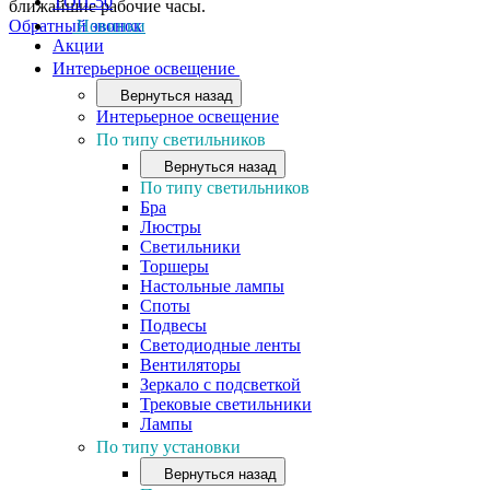
ТОП-50
ближайшие рабочие часы.
Обратный звонок
Новинки
Акции
Интерьерное освещение
Вернуться назад
Интерьерное освещение
По типу светильников
Вернуться назад
По типу светильников
Бра
Люстры
Светильники
Торшеры
Настольные лампы
Споты
Подвесы
Светодиодные ленты
Вентиляторы
Зеркало с подсветкой
Трековые светильники
Лампы
По типу установки
Вернуться назад