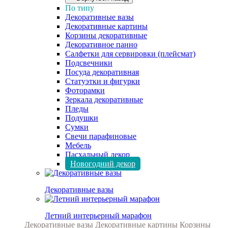
По типу
Декоративные вазы
Декоративные картины
Корзины декоративные
Декоративное панно
Салфетки для сервировки (плейсмат)
Подсвечники
Посуда декоративная
Статуэтки и фигурки
Фоторамки
Зеркала декоративные
Пледы
Подушки
Сумки
Свечи парафиновые
Мебель
Пасхальный декор
Новогодний декор
Декоративные вазы
Летний интерьерный марафон
Декоративные вазы
Декоративные картины
Корзины