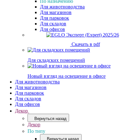
По назначению
Для животноводства
Для магазинов
Для парковок
Для складов
Для офисов
Скачать в pdf
Для складских помещений
Новый взгляд на освещение в офисе
Для животноводства
Для магазинов
Для парковок
Для складов
Для офисов
Декор
Вернуться назад
Декор
По типу
Вернуться назад