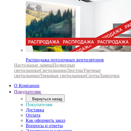
Распродажа потолочных вентиляторов
Настольные лампы
Подвесные
светильники
Светильники
Люстры
Уличные
светильники
Трековые светильники
Споты
Лампочки
О Компании
Покупателям
Вернуться назад
Покупателям
Доставка
Оплата
Как оформить заказ
Вопросы и ответы
Электронные каталоги