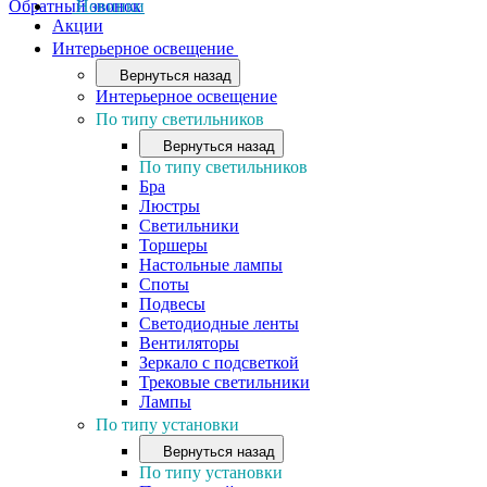
Обратный звонок
Новинки
Акции
Интерьерное освещение
Вернуться назад
Интерьерное освещение
По типу светильников
Вернуться назад
По типу светильников
Бра
Люстры
Светильники
Торшеры
Настольные лампы
Споты
Подвесы
Светодиодные ленты
Вентиляторы
Зеркало с подсветкой
Трековые светильники
Лампы
По типу установки
Вернуться назад
По типу установки