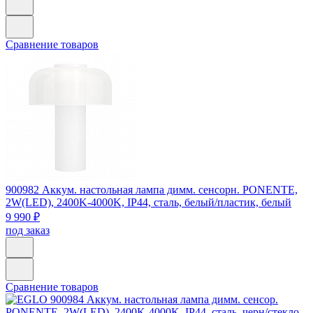
Сравнение товаров
900982
Аккум. настольная лампа димм. сенсорн. PONENTE,
2W(LED), 2400K-4000K, IP44, сталь, белый/пластик, белый
9 990 ₽
под заказ
Сравнение товаров