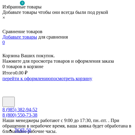
0
Избранные товары
Добавьте товары чтобы они всегда были под рукой
×
Сравнение товаров
Добавьте товары
для сравнения
0
Корзина Ваших покупок.
Нажмите для просмотра товаров и оформления заказа
0 товаров в корзине
Итого
0.00 ₽
перейти к оформлению
посмотреть корзину
8 (985) 382-94-52
8 (800) 550-73-38
Наши менеджеры работают с 9:00 до 17:30, пн.-пт. . При
обращении в нерабочее время, ваша заявка будет обработана в
ТОП-50
ближайшие рабочие часы.