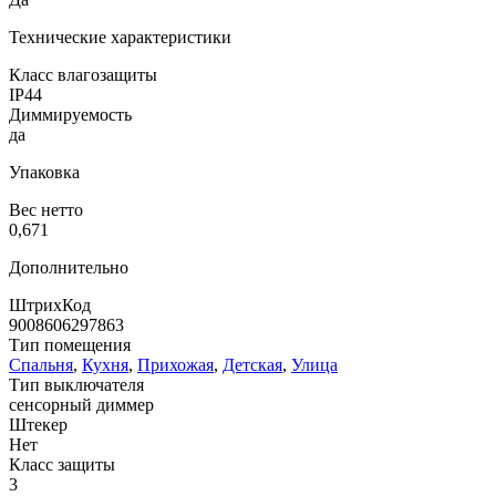
Технические характеристики
Класс влагозащиты
IP44
Диммируемость
да
Упаковка
Вес нетто
0,671
Дополнительно
ШтрихКод
9008606297863
Тип помещения
Спальня
,
Кухня
,
Прихожая
,
Детская
,
Улица
Тип выключателя
сенсорный диммер
Штекер
Нет
Класс защиты
3