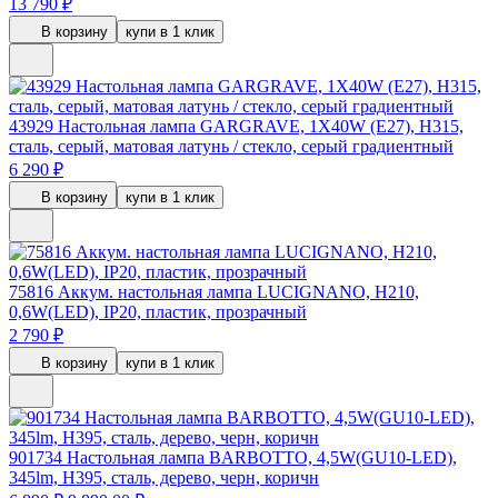
13 790 ₽
В корзину
купи в 1 клик
43929
Настольная лампа GARGRAVE, 1X40W (E27), H315,
сталь, серый, матовая латунь / стекло, серый градиентный
6 290 ₽
В корзину
купи в 1 клик
75816
Аккум. настольная лампа LUCIGNANO, H210,
0,6W(LED), IP20, пластик, прозрачный
2 790 ₽
В корзину
купи в 1 клик
901734
Настольная лампа BARBOTTO, 4,5W(GU10-LED),
345lm, H395, сталь, дерево, черн, коричн