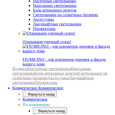
Настенные светильники
Напольные светильники
Блок штекерных розеток
Светильники на солнечных батареях
Аксессуары
Ландшафтные светильники
Прожекторы
Открываем уличный сезон!
FIUMICINO - для освещения дорожек и фасада
вашего дома
Подвесы
Настенные светильники
Напольные
светильники
Блок штекерных розеток
Светильники на
солнечных батареях
Аксессуары
Ландшафтные
светильники
Прожекторы
Коммерческое
Коммерческое
Вернуться назад
Коммерческое
По назначению
Вернуться назад