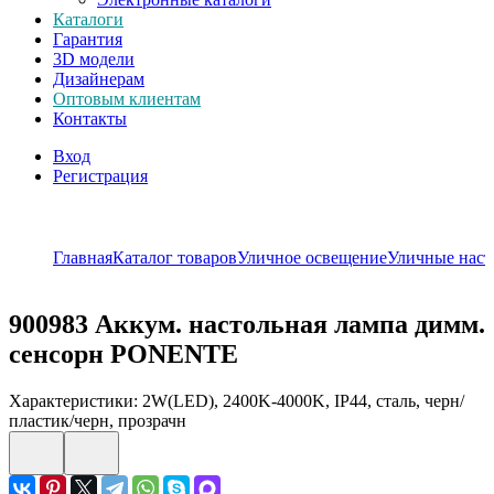
Каталоги
Гарантия
3D модели
Дизайнерам
Оптовым клиентам
Контакты
Вход
Регистрация
Главная
Каталог товаров
Уличное освещение
Уличные наст
900983
Аккум. настольная лампа димм.
сенсорн PONENTE
Характеристики: 2W(LED), 2400K-4000K, IP44, сталь, черн/
пластик/черн, прозрачн