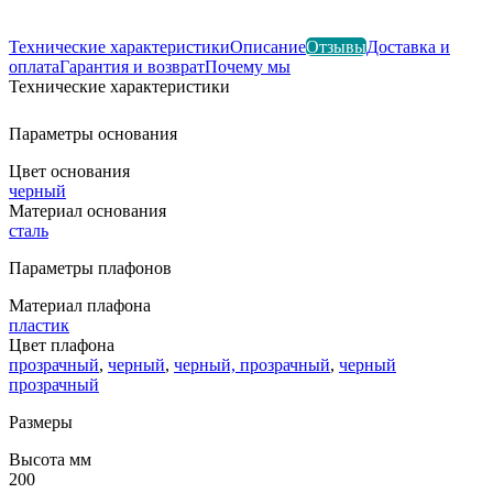
Технические характеристики
Описание
Отзывы
Доставка и
оплата
Гарантия и возврат
Почему мы
Технические характеристики
Параметры основания
Цвет основания
черный
Материал основания
сталь
Параметры плафонов
Материал плафона
пластик
Цвет плафона
прозрачный
,
черный
,
черный, прозрачный
,
черный
прозрачный
Размеры
Высота мм
200