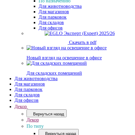
По назначению
Для животноводства
Для магазинов
Для парковок
Для складов
Для офисов
Скачать в pdf
Новый взгляд на освещение в офисе
Для складских помещений
Для животноводства
Для магазинов
Для парковок
Для складов
Для офисов
Декор
Вернуться назад
Декор
По типу
Вернуться назад