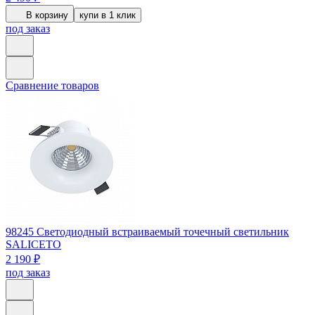
В корзину
купи в 1 клик
под заказ
Сравнение товаров
98245
Светодиодный встраиваемый точечный светильник
SALICETO
2 190 ₽
под заказ