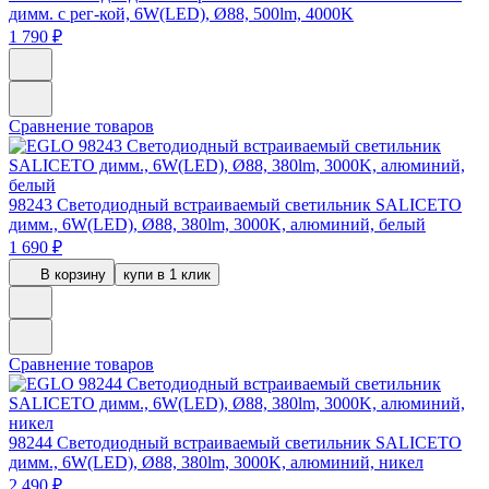
димм. с рег-кой, 6W(LED), Ø88, 500lm, 4000K
1 790 ₽
Сравнение товаров
98243
Светодиодный встраиваемый светильник SALICETO
димм., 6W(LED), Ø88, 380lm, 3000K, алюминий, белый
1 690 ₽
В корзину
купи в 1 клик
Сравнение товаров
98244
Светодиодный встраиваемый светильник SALICETO
димм., 6W(LED), Ø88, 380lm, 3000K, алюминий, никел
2 490 ₽