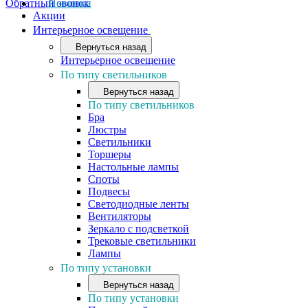
Обратный звонок
Новинки
Акции
Интерьерное освещение
Вернуться назад
Интерьерное освещение
По типу светильников
Вернуться назад
По типу светильников
Бра
Люстры
Светильники
Торшеры
Настольные лампы
Споты
Подвесы
Светодиодные ленты
Вентиляторы
Зеркало с подсветкой
Трековые светильники
Лампы
По типу установки
Вернуться назад
По типу установки