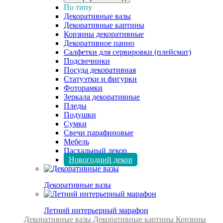
По типу
Декоративные вазы
Декоративные картины
Корзины декоративные
Декоративное панно
Салфетки для сервировки (плейсмат)
Подсвечники
Посуда декоративная
Статуэтки и фигурки
Фоторамки
Зеркала декоративные
Пледы
Подушки
Сумки
Свечи парафиновые
Мебель
Пасхальный декор
Новогодний декор
Декоративные вазы
Летний интерьерный марафон
Декоративные вазы
Декоративные картины
Корзины