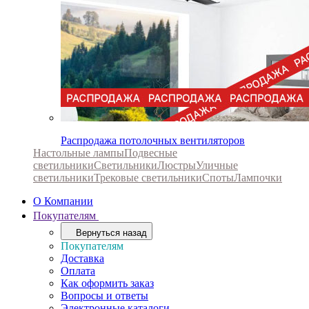
Распродажа потолочных вентиляторов
Настольные лампы
Подвесные
светильники
Светильники
Люстры
Уличные
светильники
Трековые светильники
Споты
Лампочки
О Компании
Покупателям
Вернуться назад
Покупателям
Доставка
Оплата
Как оформить заказ
Вопросы и ответы
Электронные каталоги