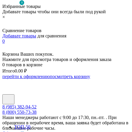
0
Избранные товары
Добавьте товары чтобы они всегда были под рукой
×
Сравнение товаров
Добавьте товары
для сравнения
0
Корзина Ваших покупок.
Нажмите для просмотра товаров и оформления заказа
0 товаров в корзине
Итого
0.00 ₽
перейти к оформлению
посмотреть корзину
8 (985) 382-94-52
8 (800) 550-73-38
Наши менеджеры работают с 9:00 до 17:30, пн.-пт. . При
обращении в нерабочее время, ваша заявка будет обработана в
ТОП-50
ближайшие рабочие часы.