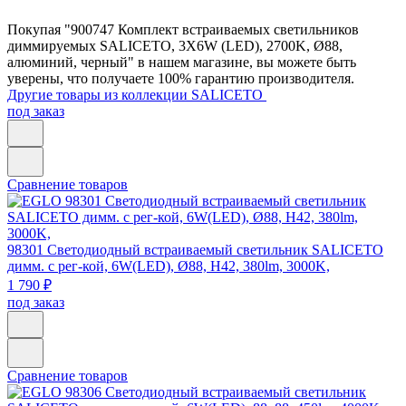
Покупая "900747 Комплект встраиваемых светильников
диммируемых SALICETO, 3X6W (LED), 2700K, Ø88,
алюминий, черный" в нашем магазине, вы можете быть
уверены, что получаете 100% гарантию производителя.
Другие товары из коллекции SALICETO
под заказ
Сравнение товаров
98301
Светодиодный встраиваемый светильник SALICETO
димм. с рег-кой, 6W(LED), Ø88, H42, 380lm, 3000K,
1 790 ₽
под заказ
Сравнение товаров