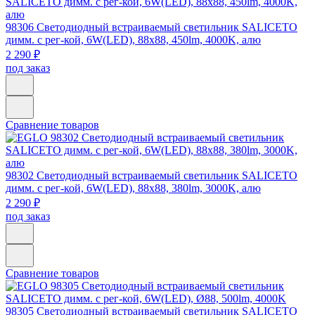
98306
Светодиодный встраиваемый светильник SALICETO
димм. с рег-кой, 6W(LED), 88х88, 450lm, 4000K, алю
2 290 ₽
под заказ
Сравнение товаров
98302
Светодиодный встраиваемый светильник SALICETO
димм. с рег-кой, 6W(LED), 88х88, 380lm, 3000K, алю
2 290 ₽
под заказ
Сравнение товаров
98305
Светодиодный встраиваемый светильник SALICETO