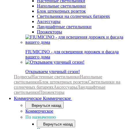
Настенные светильники
Напольные светильники
Блок штекерных розеток
Светильники на солнечных батареях
Аксессуары
Ландшафтные светильники
Прожекторы
FIUMICINO - для освещения дорожек и фасада
вашего дома
Открываем уличный сезон!
Подвесы
Настенные светильники
Напольные
светильники
Блок штекерных розеток
Светильники на
солнечных батареях
Аксессуары
Ландшафтные
светильники
Прожекторы
Коммерческое
Коммерческое
Вернуться назад
Коммерческое
По назначению
Вернуться назад