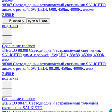
98307
Светодиодный встраиваемый светильник SALICETO
димм. с рег-кой, 6W(LED), Ø88, 450lm, 4000K, алюми
2 890 ₽
В корзину
купи в 1 клик
под заказ
Сравнение товаров
98308
Светодиодный встраиваемый светильник SALICETO
димм. с рег-кой, 6W(LED), 88х88, 450lm, 4000K, алю
2 490 ₽
под заказ
Сравнение товаров
0