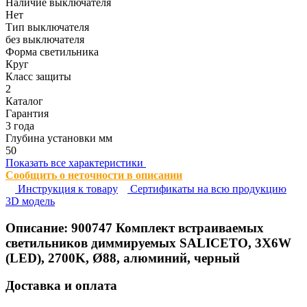
Наличие выключателя
Нет
Тип выключателя
без выключателя
Форма светильника
Круг
Класс защиты
2
Каталог
Гарантия
3 года
Глубина установки мм
50
Показать все характеристики
Сообщить о неточности в описании
Инструкция к товару
Сертификаты на всю продукцию
3D модель
Описание:
900747
Комплект встраиваемых
светильников диммируемых SALICETO, 3X6W
(LED), 2700K, Ø88, алюминий, черный
Доставка и оплата