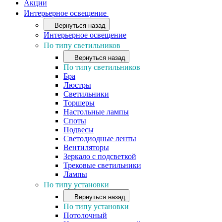
Акции
Интерьерное освещение
Вернуться назад
Интерьерное освещение
По типу светильников
Вернуться назад
По типу светильников
Бра
Люстры
Светильники
Торшеры
Настольные лампы
Споты
Подвесы
Светодиодные ленты
Вентиляторы
Зеркало с подсветкой
Трековые светильники
Лампы
По типу установки
Вернуться назад
По типу установки
Потолочный