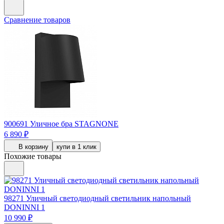
Сравнение товаров
900691
Уличное бра STAGNONE
6 890 ₽
В корзину
купи в 1 клик
Похожие товары
98271
Уличный светодиодный светильник напольный
DONINNI 1
10 990 ₽