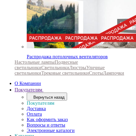
Распродажа потолочных вентиляторов
Настольные лампы
Подвесные
светильники
Светильники
Люстры
Уличные
светильники
Трековые светильники
Споты
Лампочки
О Компании
Покупателям
Вернуться назад
Покупателям
Доставка
Оплата
Как оформить заказ
Вопросы и ответы
Электронные каталоги
Каталоги