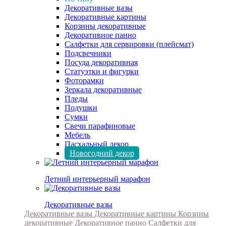
Декоративные вазы
Декоративные картины
Корзины декоративные
Декоративное панно
Салфетки для сервировки (плейсмат)
Подсвечники
Посуда декоративная
Статуэтки и фигурки
Фоторамки
Зеркала декоративные
Пледы
Подушки
Сумки
Свечи парафиновые
Мебель
Пасхальный декор
Новогодний декор
Летний интерьерный марафон
Декоративные вазы
Декоративные вазы
Декоративные картины
Корзины
декоративные
Декоративное панно
Салфетки для