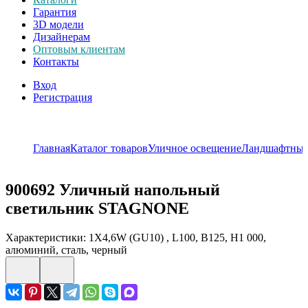
Гарантия
3D модели
Дизайнерам
Оптовым клиентам
Контакты
Вход
Регистрация
Главная
Каталог товаров
Уличное освещение
Ландшафтные
900692
Уличный напольный
светильник STAGNONE
Характеристики: 1X4,6W (GU10) , L100, B125, H1 000,
алюминий, сталь, черный