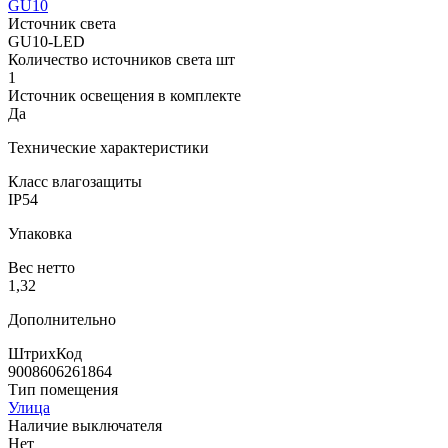
GU10
Источник света
GU10-LED
Количество источников света шт
1
Источник освещения в комплекте
Да
Технические характеристики
Класс влагозащиты
IP54
Упаковка
Вес нетто
1,32
Дополнительно
ШтрихКод
9008606261864
Тип помещения
Улица
Наличие выключателя
Нет