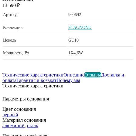
13 590 ₽
Артикул:
900692
Коллекция
STAGNONE
Цоколь
GU10
Мощность, Вт
1X4,6W
Технические характеристики
Описание
Отзывы
Доставка и
оплата
Гарантия и возврат
Почему мы
Технические характеристики
Параметры основания
Цвет основания
черный
Материал основания
алюминий
,
сталь
Параметры плафонов