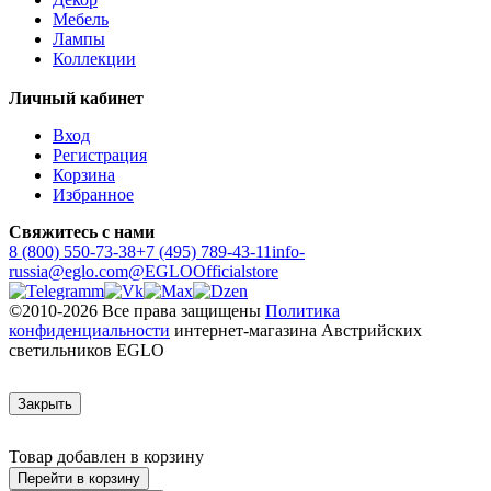
Мебель
Лампы
Коллекции
Личный кабинет
Вход
Регистрация
Корзина
Избранное
Свяжитесь с нами
8 (800) 550-73-38
+7 (495) 789-43-11
info-
russia@eglo.com
@EGLOOfficialstore
©2010-2026 Все права защищены
Политика
конфиденциальности
интернет-магазина Австрийских
светильников EGLO
Закрыть
Товар добавлен в корзину
Перейти в корзину