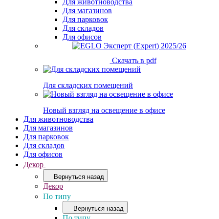
Для животноводства
Для магазинов
Для парковок
Для складов
Для офисов
Скачать в pdf
Для складских помещений
Новый взгляд на освещение в офисе
Для животноводства
Для магазинов
Для парковок
Для складов
Для офисов
Декор
Вернуться назад
Декор
По типу
Вернуться назад
По типу