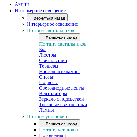
Акции
Интерьерное освещение
Вернуться назад
Интерьерное освещение
По типу светильников
Вернуться назад
По типу светильников
Бра
Люстры
Светильники
Торшеры
Настольные лампы
Споты
Подвесы
Светодиодные ленты
Вентиляторы
Зеркало с подсветкой
Трековые светильники
Лампы
По типу установки
Вернуться назад
По типу установки
Потолочный