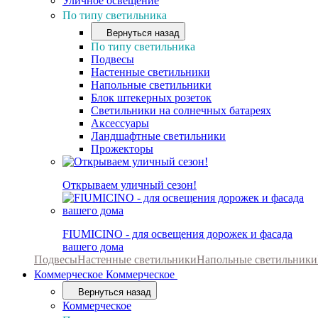
Уличное освещение
По типу светильника
Вернуться назад
По типу светильника
Подвесы
Настенные светильники
Напольные светильники
Блок штекерных розеток
Светильники на солнечных батареях
Аксессуары
Ландшафтные светильники
Прожекторы
Открываем уличный сезон!
FIUMICINO - для освещения дорожек и фасада
вашего дома
Подвесы
Настенные светильники
Напольные светильники
Коммерческое
Коммерческое
Вернуться назад
Коммерческое