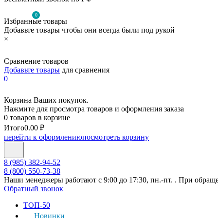
0
Избранные товары
Добавьте товары чтобы они всегда были под рукой
×
Сравнение товаров
Добавьте товары
для сравнения
0
Корзина Ваших покупок.
Нажмите для просмотра товаров и оформления заказа
0 товаров в корзине
Итого
0.00 ₽
перейти к оформлению
посмотреть корзину
8 (985) 382-94-52
8 (800) 550-73-38
Наши менеджеры работают с 9:00 до 17:30, пн.-пт. . При обращ
Обратный звонок
ТОП-50
Новинки