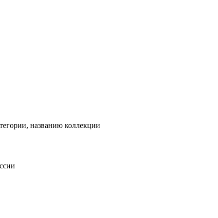
тегории, названию коллекции
оссии