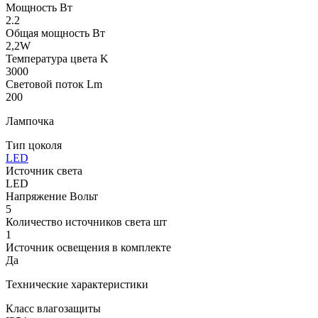
Мощность Вт
2.2
Общая мощность Вт
2,2W
Температура цвета K
3000
Световой поток Lm
200
Лампочка
Тип цоколя
LED
Источник света
LED
Напряжение Вольт
5
Количество источников света шт
1
Источник освещения в комплекте
Да
Технические характеристики
Класс влагозащиты