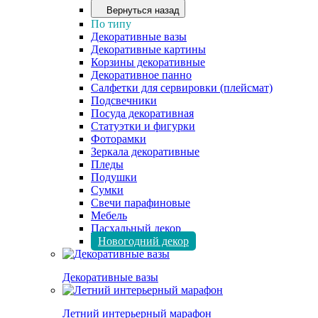
Вернуться назад
По типу
Декоративные вазы
Декоративные картины
Корзины декоративные
Декоративное панно
Салфетки для сервировки (плейсмат)
Подсвечники
Посуда декоративная
Статуэтки и фигурки
Фоторамки
Зеркала декоративные
Пледы
Подушки
Сумки
Свечи парафиновые
Мебель
Пасхальный декор
Новогодний декор
Декоративные вазы
Летний интерьерный марафон