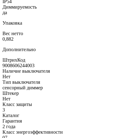
IP54
Диммируемость
да
Упаковка
Вес нетто
0,882
Дополнительно
ШтрихКод
9008606244003
Наличие выключателя
Нет
Тип выключателя
сенсорный диммер
Штекер
Нет
Класс защиты
3
Каталог
Гарантия
2 года
Класс энергоэффективности
07