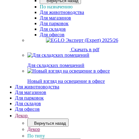
Вернуться назад
По назначению
Для животноводства
Для магазинов
Для парковок
Для складов
Для офисов
Скачать в pdf
Для складских помещений
Новый взгляд на освещение в офисе
Для животноводства
Для магазинов
Для парковок
Для складов
Для офисов
Декор
Вернуться назад
Декор
По типу