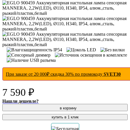
При заказе от 20 000₽ скидка 30% по промокоду
SVET30
7 590 ₽
Нашли дешевле?
в корзину
купить в 1 клик