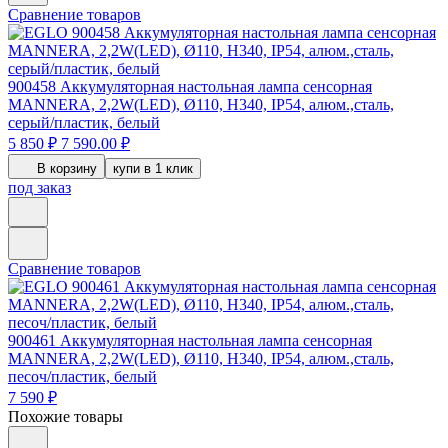
Сравнение товаров
900458
Аккумуляторная настольная лампа сенсорная
MANNERA, 2,2W(LED), Ø110, H340, IP54, алюм.,сталь,
серый/пластик, белый
5 850 ₽
7 590.00 ₽
В корзину
купи в 1 клик
под заказ
Сравнение товаров
900461
Аккумуляторная настольная лампа сенсорная
MANNERA, 2,2W(LED), Ø110, H340, IP54, алюм.,сталь,
песоч/пластик, белый
7 590 ₽
Похожие товары