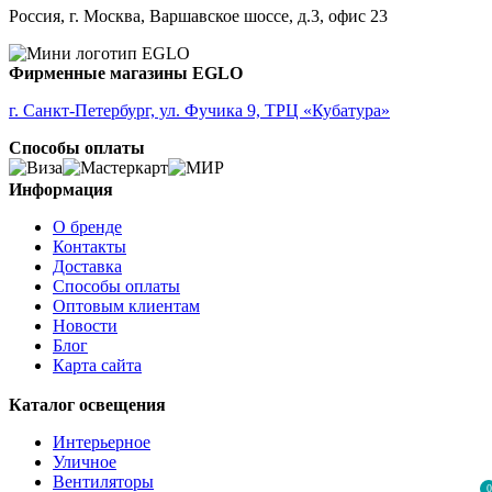
Россия, г. Москва, Варшавское шоссе, д.3, офис 23
Фирменные магазины EGLO
г. Санкт-Петербург, ул. Фучика 9, ТРЦ «Кубатура»
Способы оплаты
Информация
О бренде
Контакты
Доставка
Способы оплаты
Оптовым клиентам
Новости
Блог
Карта сайта
Каталог освещения
Интерьерное
Уличное
Вентиляторы
0