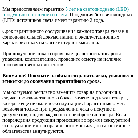
Мы предоставляем гарантию
5 лет на светодиодныю (LED)
продукцию и источники света
. Продукция без светодиодных
(LED) источников света имеет гарантию 2 года.
Срок гарантийного обслуживания каждого товара указан в
сопроводительной документации и эксплуатационных
характеристиках на сайте интернет-магазина.
При получении товара проверьте целостность товарной
упаковки, комплектацию, проведите осмотр на наличие
производственных дефектов.
Внимание! Покупатель обязан сохранять чеки, упаковку и
этикетки до окончания гарантийного срока.
Мы обязуемся бесплатно заменить товар на подобный в
случае производственного брака. Замене подлежат товары,
которые еще не были в эксплуатации. Гарантийная замена
возможна только при предъявлении чека о покупке и
документов, подтверждающих приобретение товара. Если
повреждения продукции произошли во время неаккуратной
эксплуатации или неправильного монтажа, то гарантийные
обязательства аннулируются.