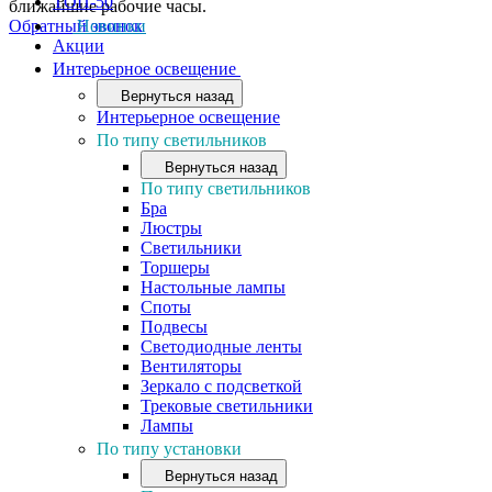
ТОП-50
ближайшие рабочие часы.
Обратный звонок
Новинки
Акции
Интерьерное освещение
Вернуться назад
Интерьерное освещение
По типу светильников
Вернуться назад
По типу светильников
Бра
Люстры
Светильники
Торшеры
Настольные лампы
Споты
Подвесы
Светодиодные ленты
Вентиляторы
Зеркало с подсветкой
Трековые светильники
Лампы
По типу установки
Вернуться назад