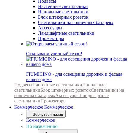
Подвесы
Настенные светильники
Напольные светильники
Блок штекерных розеток
Светильники на солнечных батареях
Аксессуары
Ландшафтные светильники
Прожекторы
Открываем уличный сезон!
FIUMICINO - для освещения дорожек и фасада
вашего дома
Подвесы
Настенные светильники
Напольные
светильники
Блок штекерных розеток
Светильники на
солнечных батареях
Аксессуары
Ландшафтные
светильники
Прожекторы
Коммерческое
Коммерческое
Вернуться назад
Коммерческое
По назначению