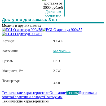
Доставим
бесплатно
Доступно для заказа:
3
шт
Модель в других цветах
Артикул:
900459
Коллекция
MANNERA
Цоколь
LED
Мощность, Вт
2,2W
Температура
3000
Технические характеристики
Описание
Отзывы
Доставка и
оплата
Гарантия и возврат
Почему мы
Технические характеристики