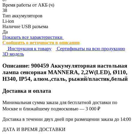
Время работы от АКБ (ч)
38
Тип аккумуляторов
Li-ion
Наличие USB разъема
Да
Показать все характеристики
Сообщить о неточности в описании
Инструкция к товару
Сертификаты на всю продукцию
3D модель
Описание:
900459
Аккумуляторная настольная
лампа сенсорная MANNERA, 2,2W(LED), Ø110,
H340, IP54, алюм.,сталь, рыжий/пластик,белый
Доставка и оплата
Минимальная сумма заказа для бесплатной доставки по
Москве и ближайшему подмосковью — 3 000 ₽
Доставка в течении двух дней при размещении заказа до 14:00
ДАТА И ВРЕМЯ ДОСТАВКИ