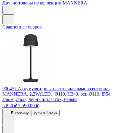
Другие товары из коллекции MANNERA
Сравнение товаров
900457
Аккумуляторная настольная лампа сенсорная
MANNERA, 2,2W(LED), Ø110, H340, осн.Ø110, IP54,
алюм.,сталь, черный/пластик, белый
5 850 ₽
7 590.00 ₽
В корзину
купи в 1 клик