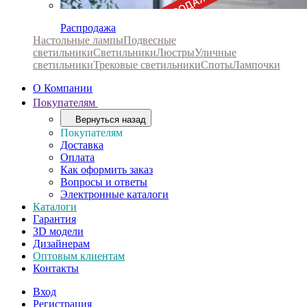
Распродажа
Настольные лампы
Подвесные
светильники
Светильники
Люстры
Уличные
светильники
Трековые светильники
Споты
Лампочки
О Компании
Покупателям
Вернуться назад
Покупателям
Доставка
Оплата
Как оформить заказ
Вопросы и ответы
Электронные каталоги
Каталоги
Гарантия
3D модели
Дизайнерам
Оптовым клиентам
Контакты
Вход
Регистрация