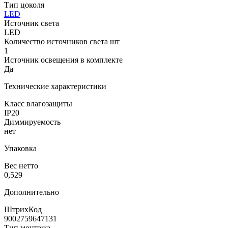
Тип цоколя
LED
Источник света
LED
Количество источников света шт
1
Источник освещения в комплекте
Да
Технические характеристики
Класс влагозащиты
IP20
Диммируемость
нет
Упаковка
Вес нетто
0,529
Дополнительно
ШтрихКод
9002759647131
Тип монтажа