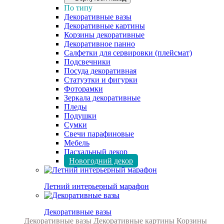
По типу
Декоративные вазы
Декоративные картины
Корзины декоративные
Декоративное панно
Салфетки для сервировки (плейсмат)
Подсвечники
Посуда декоративная
Статуэтки и фигурки
Фоторамки
Зеркала декоративные
Пледы
Подушки
Сумки
Свечи парафиновые
Мебель
Пасхальный декор
Новогодний декор
Летний интерьерный марафон
Декоративные вазы
Декоративные вазы
Декоративные картины
Корзины