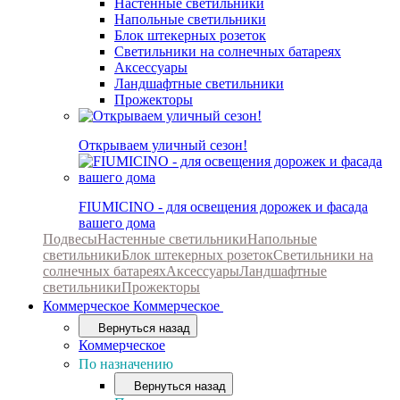
Настенные светильники
Напольные светильники
Блок штекерных розеток
Светильники на солнечных батареях
Аксессуары
Ландшафтные светильники
Прожекторы
Открываем уличный сезон!
FIUMICINO - для освещения дорожек и фасада
вашего дома
Подвесы
Настенные светильники
Напольные
светильники
Блок штекерных розеток
Светильники на
солнечных батареях
Аксессуары
Ландшафтные
светильники
Прожекторы
Коммерческое
Коммерческое
Вернуться назад
Коммерческое
По назначению
Вернуться назад