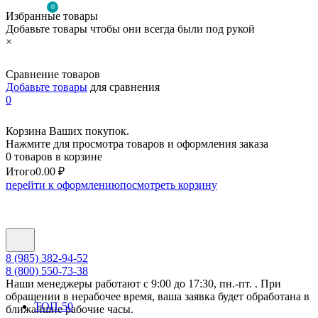
0
Избранные товары
Добавьте товары чтобы они всегда были под рукой
×
Сравнение товаров
Добавьте товары
для сравнения
0
Корзина Ваших покупок.
Нажмите для просмотра товаров и оформления заказа
0 товаров в корзине
Итого
0.00 ₽
перейти к оформлению
посмотреть корзину
8 (985) 382-94-52
8 (800) 550-73-38
Наши менеджеры работают с 9:00 до 17:30, пн.-пт. . При
обращении в нерабочее время, ваша заявка будет обработана в
ТОП-50
ближайшие рабочие часы.