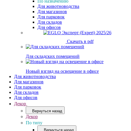
По назначению
Для животноводства
Для магазинов
Для парковок
Для складов
Для офисов
Скачать в pdf
Для складских помещений
Новый взгляд на освещение в офисе
Для животноводства
Для магазинов
Для парковок
Для складов
Для офисов
Декор
Вернуться назад
Декор
По типу
Вернуться назад