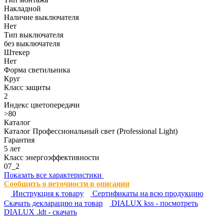
Накладной
Наличие выключателя
Нет
Тип выключателя
без выключателя
Штекер
Нет
Форма светильника
Круг
Класс защиты
2
Индекс цветопередачи
>80
Каталог
Каталог Профессиональный свет (Professional Light)
Гарантия
5 лет
Класс энергоэффективности
07_2
Показать все характеристики
Сообщить о неточности в описании
Инструкция к товару
Сертификаты на всю продукцию
Cкачать декларацию на товар
DIALUX kss - посмотреть
DIALUX .ldt - скачать