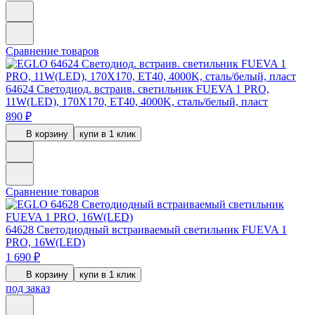
Сравнение товаров
64624
Светодиод. встраив. светильник FUEVA 1 PRO,
11W(LED), 170X170, ET40, 4000K, сталь/белый, пласт
890 ₽
В корзину
купи в 1 клик
Сравнение товаров
64628
Светодиодный встраиваемый светильник FUEVA 1
PRO, 16W(LED)
1 690 ₽
В корзину
купи в 1 клик
под заказ