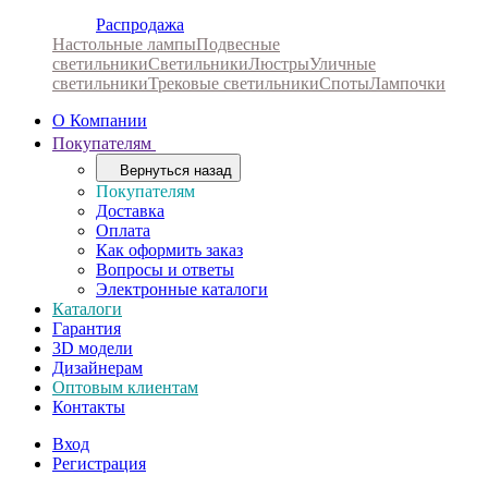
Распродажа
Настольные лампы
Подвесные
светильники
Светильники
Люстры
Уличные
светильники
Трековые светильники
Споты
Лампочки
О Компании
Покупателям
Вернуться назад
Покупателям
Доставка
Оплата
Как оформить заказ
Вопросы и ответы
Электронные каталоги
Каталоги
Гарантия
3D модели
Дизайнерам
Оптовым клиентам
Контакты
Вход
Регистрация