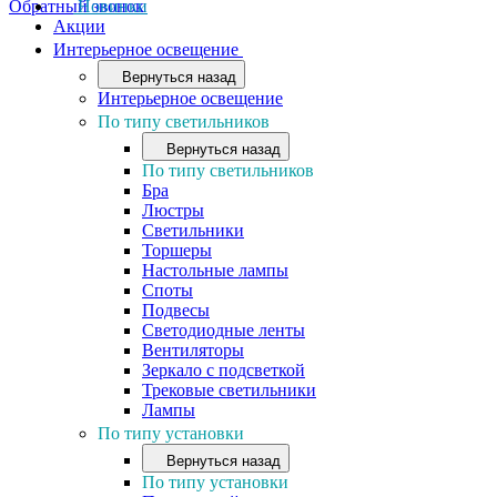
Обратный звонок
Новинки
Акции
Интерьерное освещение
Вернуться назад
Интерьерное освещение
По типу светильников
Вернуться назад
По типу светильников
Бра
Люстры
Светильники
Торшеры
Настольные лампы
Споты
Подвесы
Светодиодные ленты
Вентиляторы
Зеркало с подсветкой
Трековые светильники
Лампы
По типу установки
Вернуться назад
По типу установки