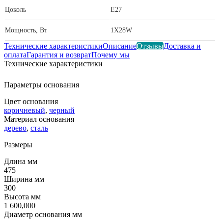
Цоколь
E27
Мощность, Вт
1X28W
Технические характеристики
Описание
Отзывы
Доставка и
оплата
Гарантия и возврат
Почему мы
Технические характеристики
Параметры основания
Цвет основания
коричневый
,
черный
Материал основания
дерево
,
сталь
Размеры
Длина мм
475
Ширина мм
300
Высота мм
1 600,000
Диаметр основания мм