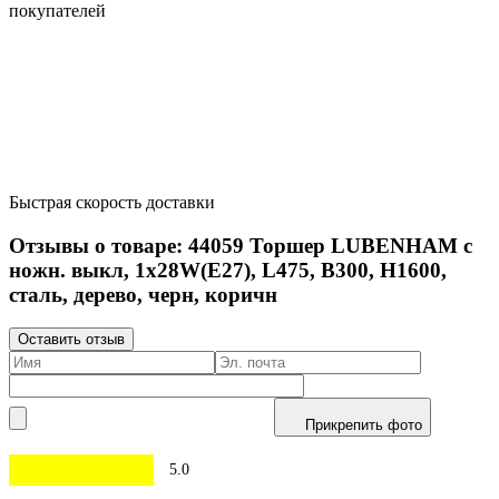
покупателей
Быстрая скорость доставки
Отзывы о товаре:
44059
Торшер LUBENHAM с
ножн. выкл, 1х28W(E27), L475, B300, H1600,
сталь, дерево, черн, коричн
Оставить отзыв
Прикрепить фото
5.0