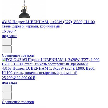
43162
Подвес LUBENHAM , 1х28W (E27), Ø300, H1100,
сталь, дерево, черный, коричневый
16 390 ₽
под заказ
Сравнение товаров
43163
Подвес LUBENHAM 1, 3х28W (E27), L900, B200,
H1100, сталь, никель состаренный, кремовый
25 290 ₽
32 890.00 ₽
под заказ
Сравнение товаров