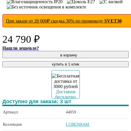
При заказе от 20 000₽ скидка 30% по промокоду
SVET30
24 790 ₽
Нашли дешевле?
в корзину
купить в 1 клик
Доставим
бесплатно
Доступно для заказа:
3
шт
Артикул:
44059
Коллекция
LUBENHAM