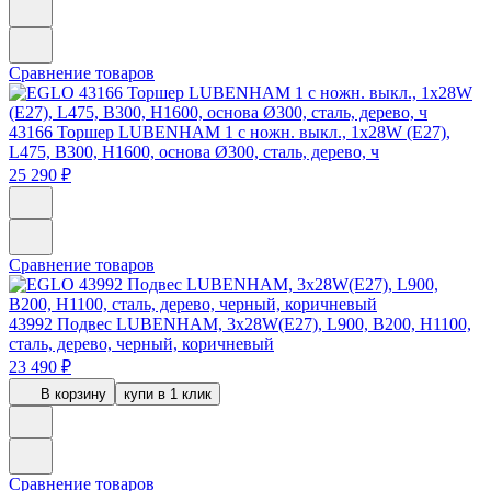
Сравнение товаров
43166
Торшер LUBENHAM 1 с ножн. выкл., 1х28W (E27),
L475, B300, H1600, основа Ø300, сталь, дерево, ч
25 290 ₽
Сравнение товаров
43992
Подвес LUBENHAM, 3х28W(E27), L900, B200, H1100,
сталь, дерево, черный, коричневый
23 490 ₽
В корзину
купи в 1 клик
Сравнение товаров