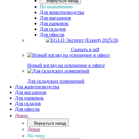
Вернуться назад
По назначению
Для животноводства
Для магазинов
Для парковок
Для складов
Для офисов
Скачать в pdf
Новый взгляд на освещение в офисе
Для складских помещений
Для животноводства
Для магазинов
Для парковок
Для складов
Для офисов
Декор
Вернуться назад
Декор
По типу