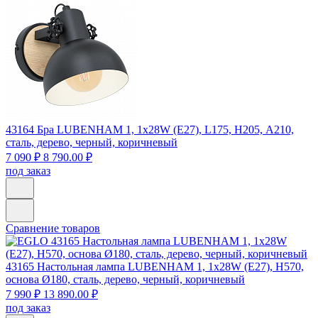
43164
Бра LUBENHAM 1, 1х28W (E27), L175, H205, А210,
сталь, дерево, черный, коричневый
7 090 ₽
8 790.00 ₽
под заказ
Сравнение товаров
43165
Настольная лампа LUBENHAM 1, 1х28W (E27), H570,
основа Ø180, сталь, дерево, черный, коричневый
7 990 ₽
13 890.00 ₽
под заказ