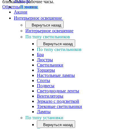
ТОП-50
ближайшие рабочие часы.
Обратный звонок
Новинки
Акции
Интерьерное освещение
Вернуться назад
Интерьерное освещение
По типу светильников
Вернуться назад
По типу светильников
Бра
Люстры
Светильники
Торшеры
Настольные лампы
Споты
Подвесы
Светодиодные ленты
Вентиляторы
Зеркало с подсветкой
Трековые светильники
Лампы
По типу установки
Вернуться назад