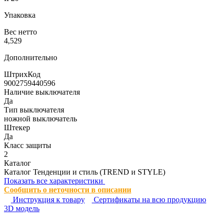
Упаковка
Вес нетто
4,529
Дополнительно
ШтрихКод
9002759440596
Наличие выключателя
Да
Тип выключателя
ножной выключатель
Штекер
Да
Класс защиты
2
Каталог
Каталог Тенденции и стиль (TREND и STYLE)
Показать все характеристики
Сообщить о неточности в описании
Инструкция к товару
Сертификаты на всю продукцию
3D модель