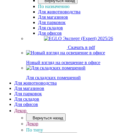
Вернуться назад
По назначению
Для животноводства
Для магазинов
Для парковок
Для складов
Для офисов
Скачать в pdf
Новый взгляд на освещение в офисе
Для складских помещений
Для животноводства
Для магазинов
Для парковок
Для складов
Для офисов
Декор
Вернуться назад
Декор
По типу