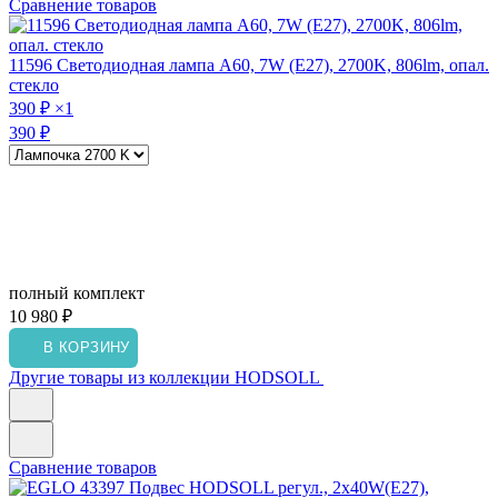
Сравнение товаров
11596
Светодиодная лампа A60, 7W (E27), 2700K, 806lm, опал.
стекло
390 ₽
×1
390 ₽
полный комплект
10 980 ₽
В КОРЗИНУ
Другие товары из коллекции HODSOLL
Сравнение товаров