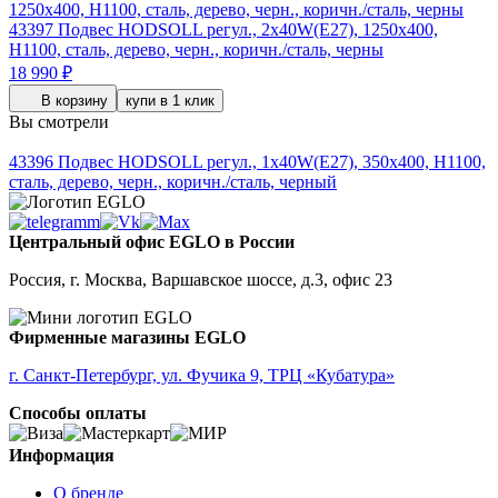
43397
Подвес HODSOLL регул., 2х40W(E27), 1250х400,
H1100, сталь, дерево, черн., коричн./сталь, черны
18 990 ₽
В корзину
купи в 1 клик
Вы смотрели
43396
Подвес HODSOLL регул., 1х40W(E27), 350х400, H1100,
сталь, дерево, черн., коричн./сталь, черный
Центральный офис EGLO в России
Россия, г. Москва, Варшавское шоссе, д.3, офис 23
Фирменные магазины EGLO
г. Санкт-Петербург, ул. Фучика 9, ТРЦ «Кубатура»
Способы оплаты
Информация
О бренде