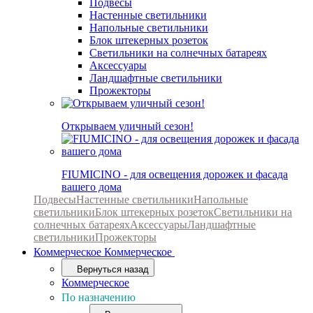
Подвесы
Настенные светильники
Напольные светильники
Блок штекерных розеток
Светильники на солнечных батареях
Аксессуары
Ландшафтные светильники
Прожекторы
Открываем уличный сезон!
FIUMICINO - для освещения дорожек и фасада
вашего дома
Подвесы
Настенные светильники
Напольные
светильники
Блок штекерных розеток
Светильники на
солнечных батареях
Аксессуары
Ландшафтные
светильники
Прожекторы
Коммерческое
Коммерческое
Вернуться назад
Коммерческое
По назначению