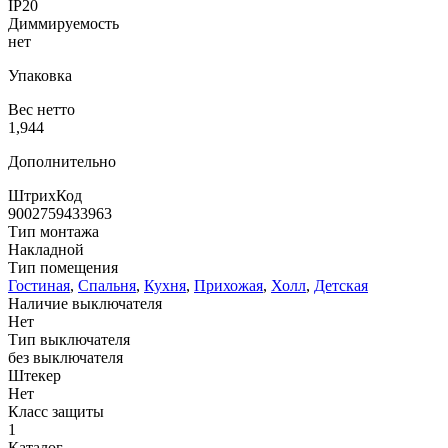
IP20
Диммируемость
нет
Упаковка
Вес нетто
1,944
Дополнительно
ШтрихКод
9002759433963
Тип монтажа
Накладной
Тип помещения
Гостиная
,
Спальня
,
Кухня
,
Прихожая
,
Холл
,
Детская
Наличие выключателя
Нет
Тип выключателя
без выключателя
Штекер
Нет
Класс защиты
1
Каталог