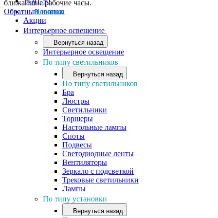
ТОП-50
ближайшие рабочие часы.
Обратный звонок
Новинки
Акции
Интерьерное освещение
Вернуться назад
Интерьерное освещение
По типу светильников
Вернуться назад
По типу светильников
Бра
Люстры
Светильники
Торшеры
Настольные лампы
Споты
Подвесы
Светодиодные ленты
Вентиляторы
Зеркало с подсветкой
Трековые светильники
Лампы
По типу установки
Вернуться назад