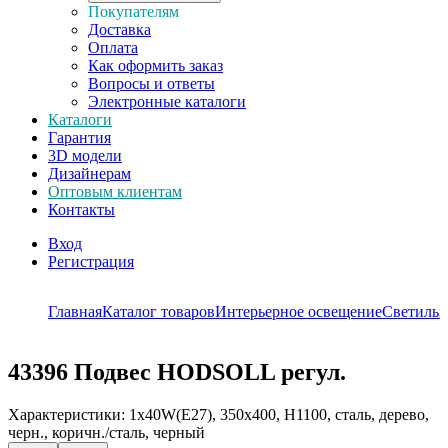
Покупателям
Доставка
Оплата
Как оформить заказ
Вопросы и ответы
Электронные каталоги
Каталоги
Гарантия
3D модели
Дизайнерам
Оптовым клиентам
Контакты
Вход
Регистрация
Главная
Каталог товаров
Интерьерное освещение
Светильн
43396
Подвес HODSOLL регул.
Характеристики: 1х40W(E27), 350х400, H1100, сталь, дерево,
черн., коричн./сталь, черный