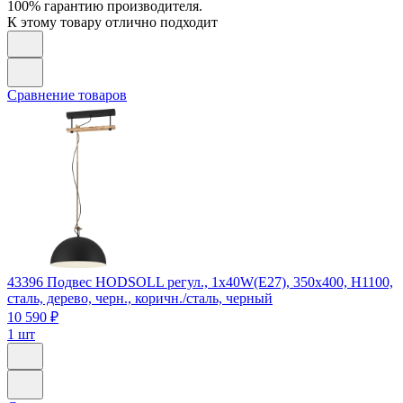
100% гарантию производителя.
К этому товару отлично подходит
Сравнение товаров
43396
Подвес HODSOLL регул., 1х40W(E27), 350х400, H1100,
сталь, дерево, черн., коричн./сталь, черный
10 590 ₽
1 шт