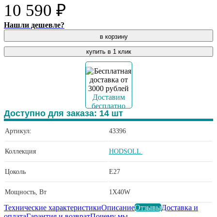
10 590 ₽
Нашли дешевле?
в корзину
купить в 1 клик
Доставим
бесплатно
Доступно для заказа:
14
шт
Артикул:
43396
Коллекция
HODSOLL
Цоколь
E27
Мощность, Вт
1X40W
Технические характеристики
Описание
Отзывы
Доставка и
оплата
Гарантия и возврат
Почему мы