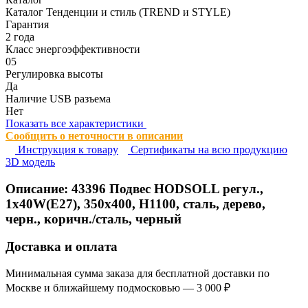
Каталог Тенденции и стиль (TREND и STYLE)
Гарантия
2 года
Класс энергоэффективности
05
Регулировка высоты
Да
Наличие USB разъема
Нет
Показать все характеристики
Сообщить о неточности в описании
Инструкция к товару
Сертификаты на всю продукцию
3D модель
Описание:
43396
Подвес HODSOLL регул.,
1х40W(E27), 350х400, H1100, сталь, дерево,
черн., коричн./сталь, черный
Доставка и оплата
Минимальная сумма заказа для бесплатной доставки по
Москве и ближайшему подмосковью — 3 000 ₽