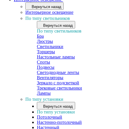
Вернуться назад
Интерьерное освещение
По типу светильников
Вернуться назад
По типу светильников
Бра
Люстры
Светильники
Торшеры
Настольные лампы
Споты
Подвесы
Светодиодные ленты
Вентиляторы
Зеркало с подсветкой
Трековые светильники
Лампы
По типу установки
Вернуться назад
По типу установки
Потолочный
Настенно-потолочный
Настенный