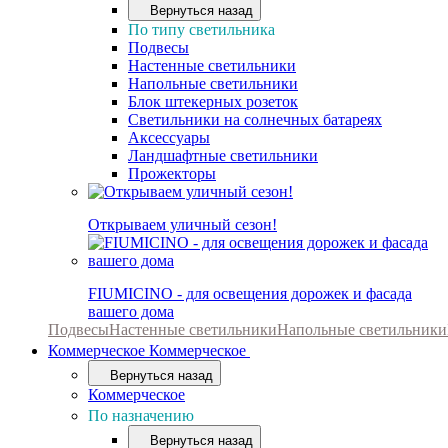
Вернуться назад
По типу светильника
Подвесы
Настенные светильники
Напольные светильники
Блок штекерных розеток
Светильники на солнечных батареях
Аксессуары
Ландшафтные светильники
Прожекторы
Открываем уличный сезон!
FIUMICINO - для освещения дорожек и фасада
вашего дома
Подвесы
Настенные светильники
Напольные светильники
Коммерческое
Коммерческое
Вернуться назад
Коммерческое
По назначению
Вернуться назад