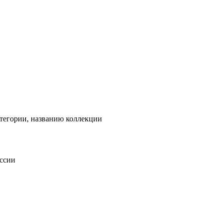
тегории, названию коллекции
оссии