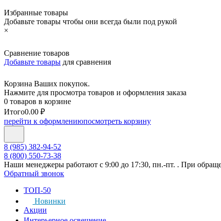
Избранные товары
Добавьте товары чтобы они всегда были под рукой
×
Сравнение товаров
Добавьте товары
для сравнения
Корзина Ваших покупок.
Нажмите для просмотра товаров и оформления заказа
0 товаров в корзине
Итого
0.00 ₽
перейти к оформлению
посмотреть корзину
8 (985) 382-94-52
8 (800) 550-73-38
Наши менеджеры работают с 9:00 до 17:30, пн.-пт. . При обращ
Обратный звонок
ТОП-50
Новинки
Акции
Интерьерное освещение