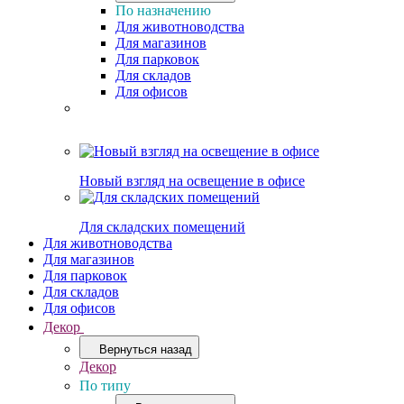
По назначению
Для животноводства
Для магазинов
Для парковок
Для складов
Для офисов
Новый взгляд на освещение в офисе
Для складских помещений
Для животноводства
Для магазинов
Для парковок
Для складов
Для офисов
Декор
Вернуться назад
Декор
По типу