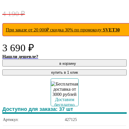
- 12 %
4 190 ₽
При заказе от 20 000₽ скидка 30% по промокоду
SVET30
3 690 ₽
Нашли дешевле?
в корзину
купить в 1 клик
Доставим
бесплатно
Доступно для заказа:
37
шт
Артикул:
427125