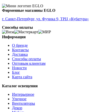
Фирменные магазины EGLO
г. Санкт-Петербург, ул. Фучика 9, ТРЦ «Кубатура»
Способы оплаты
Информация
О бренде
Контакты
Доставка
Способы оплаты
Оптовым клиентам
Новости
Блог
Карта сайта
Каталог освещения
Интерьерное
Уличное
Вентиляторы
Декор