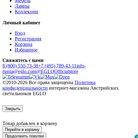
Мебель
Лампы
Коллекции
Личный кабинет
Вход
Регистрация
Корзина
Избранное
Свяжитесь с нами
8 (800) 550-73-38
+7 (495) 789-43-11
info-
russia@eglo.com
@EGLOOfficialstore
©2010-2026 Все права защищены
Политика
конфиденциальности
интернет-магазина Австрийских
светильников EGLO
Закрыть
Товар добавлен в корзину
Перейти в корзину
Продолжить покупки
0