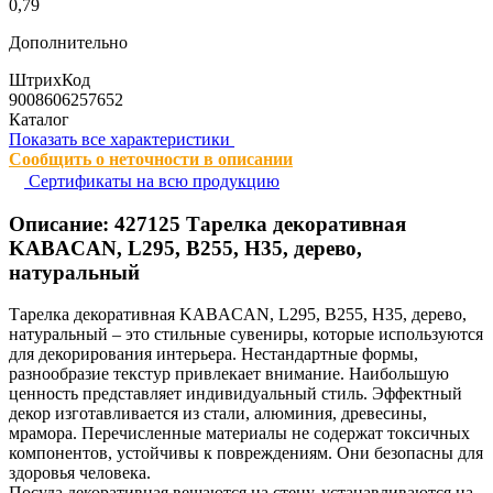
0,79
Дополнительно
ШтрихКод
9008606257652
Каталог
Показать все характеристики
Сообщить о неточности в описании
Сертификаты на всю продукцию
Описание:
427125
Тарелка декоративная
KABACAN, L295, B255, H35, дерево,
натуральный
Тарелка декоративная KABACAN, L295, B255, H35, дерево,
натуральный – это стильные сувениры, которые используются
для декорирования интерьера. Нестандартные формы,
разнообразие текстур привлекает внимание. Наибольшую
ценность представляет индивидуальный стиль. Эффектный
декор изготавливается из стали, алюминия, древесины,
мрамора. Перечисленные материалы не содержат токсичных
компонентов, устойчивы к повреждениям. Они безопасны для
здоровья человека.
Посуда декоративная вешаются на стену, устанавливаются на