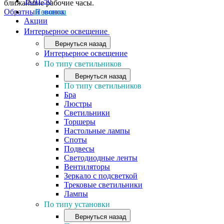
ТОП-50
ближайшие рабочие часы.
Обратный звонок
Новинки
Акции
Интерьерное освещение
Вернуться назад
Интерьерное освещение
По типу светильников
Вернуться назад
По типу светильников
Бра
Люстры
Светильники
Торшеры
Настольные лампы
Споты
Подвесы
Светодиодные ленты
Вентиляторы
Зеркало с подсветкой
Трековые светильники
Лампы
По типу установки
Вернуться назад