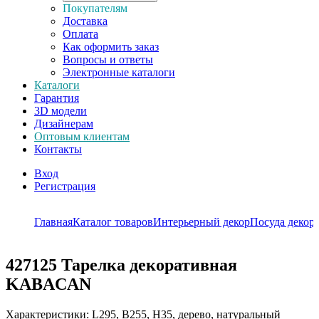
Покупателям
Доставка
Оплата
Как оформить заказ
Вопросы и ответы
Электронные каталоги
Каталоги
Гарантия
3D модели
Дизайнерам
Оптовым клиентам
Контакты
Вход
Регистрация
Главная
Каталог товаров
Интерьерный декор
Посуда декор
427125
Тарелка декоративная
KABACAN
Характеристики: L295, B255, H35, дерево, натуральный