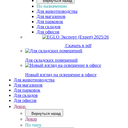
Вернуться назад
По назначению
Для животноводства
Для магазинов
Для парковок
Для складов
Для офисов
Скачать в pdf
Для складских помещений
Новый взгляд на освещение в офисе
Для животноводства
Для магазинов
Для парковок
Для складов
Для офисов
Декор
Вернуться назад
Декор
По типу