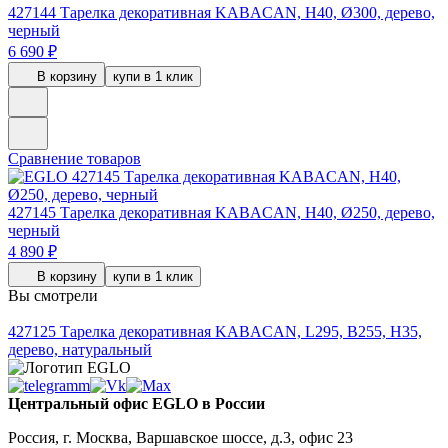
427144
Тарелка декоративная KABACAN, H40, Ø300, дерево,
черный
6 690 ₽
В корзину
купи в 1 клик
Сравнение товаров
427145
Тарелка декоративная KABACAN, H40, Ø250, дерево,
черный
4 890 ₽
В корзину
купи в 1 клик
Вы смотрели
427125
Тарелка декоративная KABACAN, L295, B255, H35,
дерево, натуральный
Центральный офис EGLO в России
Россия, г. Москва, Варшавское шоссе, д.3, офис 23