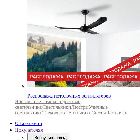
Распродажа потолочных вентиляторов
Настольные лампы
Подвесные
светильники
Светильники
Люстры
Уличные
светильники
Трековые светильники
Споты
Лампочки
О Компании
Покупателям
Вернуться назад