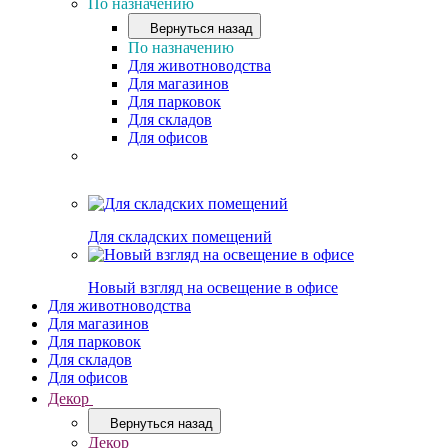
По назначению
Вернуться назад
По назначению
Для животноводства
Для магазинов
Для парковок
Для складов
Для офисов
Для складских помещений
Новый взгляд на освещение в офисе
Для животноводства
Для магазинов
Для парковок
Для складов
Для офисов
Декор
Вернуться назад
Декор