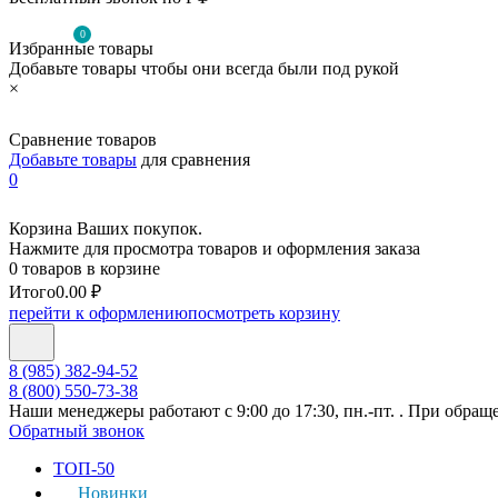
0
Избранные товары
Добавьте товары чтобы они всегда были под рукой
×
Сравнение товаров
Добавьте товары
для сравнения
0
Корзина Ваших покупок.
Нажмите для просмотра товаров и оформления заказа
0 товаров в корзине
Итого
0.00 ₽
перейти к оформлению
посмотреть корзину
8 (985) 382-94-52
8 (800) 550-73-38
Наши менеджеры работают с 9:00 до 17:30, пн.-пт. . При обращ
Обратный звонок
ТОП-50
Новинки