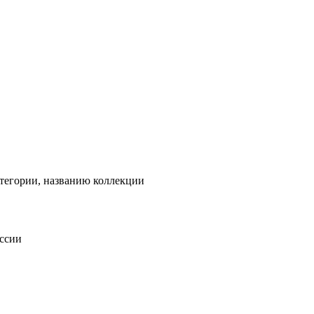
тегории, названию коллекции
оссии