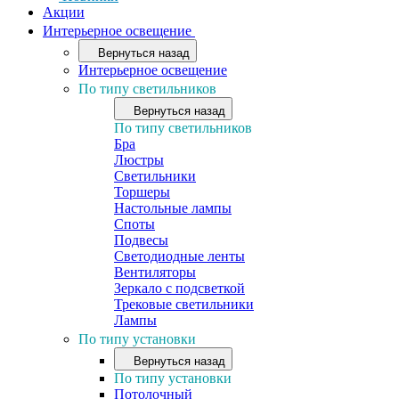
Акции
Интерьерное освещение
Вернуться назад
Интерьерное освещение
По типу светильников
Вернуться назад
По типу светильников
Бра
Люстры
Светильники
Торшеры
Настольные лампы
Споты
Подвесы
Светодиодные ленты
Вентиляторы
Зеркало с подсветкой
Трековые светильники
Лампы
По типу установки
Вернуться назад
По типу установки
Потолочный