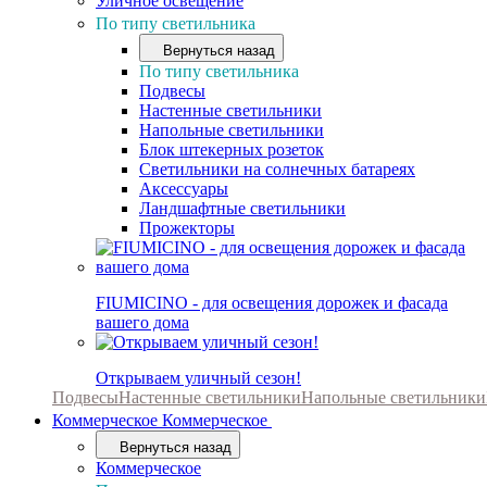
Уличное освещение
По типу светильника
Вернуться назад
По типу светильника
Подвесы
Настенные светильники
Напольные светильники
Блок штекерных розеток
Светильники на солнечных батареях
Аксессуары
Ландшафтные светильники
Прожекторы
FIUMICINO - для освещения дорожек и фасада
вашего дома
Открываем уличный сезон!
Подвесы
Настенные светильники
Напольные светильники
Коммерческое
Коммерческое
Вернуться назад
Коммерческое