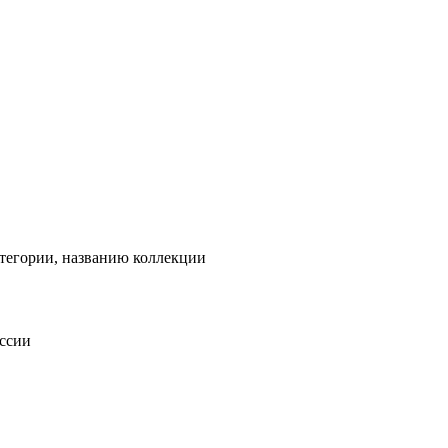
тегории, названию коллекции
оссии