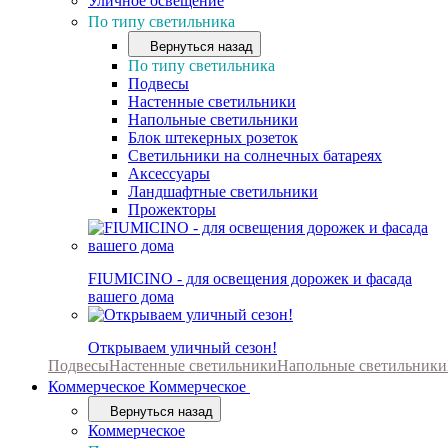
Уличное освещение
По типу светильника
Вернуться назад
По типу светильника
Подвесы
Настенные светильники
Напольные светильники
Блок штекерных розеток
Светильники на солнечных батареях
Аксессуары
Ландшафтные светильники
Прожекторы
FIUMICINO - для освещения дорожек и фасада
вашего дома
Открываем уличный сезон!
Подвесы
Настенные светильники
Напольные светильники
Коммерческое
Коммерческое
Вернуться назад
Коммерческое