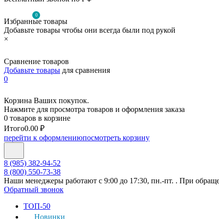
0
Избранные товары
Добавьте товары чтобы они всегда были под рукой
×
Сравнение товаров
Добавьте товары
для сравнения
0
Корзина Ваших покупок.
Нажмите для просмотра товаров и оформления заказа
0 товаров в корзине
Итого
0.00 ₽
перейти к оформлению
посмотреть корзину
8 (985) 382-94-52
8 (800) 550-73-38
Наши менеджеры работают с 9:00 до 17:30, пн.-пт. . При обращ
Обратный звонок
ТОП-50
Новинки