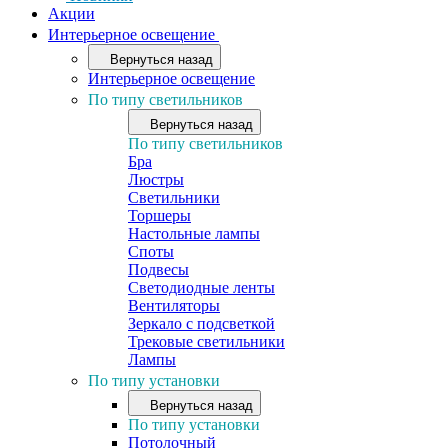
Акции
Интерьерное освещение
Вернуться назад
Интерьерное освещение
По типу светильников
Вернуться назад
По типу светильников
Бра
Люстры
Светильники
Торшеры
Настольные лампы
Споты
Подвесы
Светодиодные ленты
Вентиляторы
Зеркало с подсветкой
Трековые светильники
Лампы
По типу установки
Вернуться назад
По типу установки
Потолочный