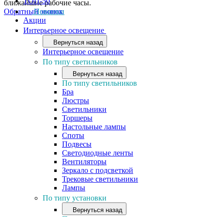
ТОП-50
ближайшие рабочие часы.
Обратный звонок
Новинки
Акции
Интерьерное освещение
Вернуться назад
Интерьерное освещение
По типу светильников
Вернуться назад
По типу светильников
Бра
Люстры
Светильники
Торшеры
Настольные лампы
Споты
Подвесы
Светодиодные ленты
Вентиляторы
Зеркало с подсветкой
Трековые светильники
Лампы
По типу установки
Вернуться назад