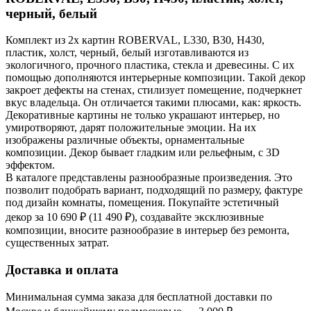
черный, белый
Комплект из 2х картин ROBERVAL, L330, B30, H430,
пластик, холст, черный, белый изготавливаются из
экологичного, прочного пластика, стекла и древесины. С их
помощью дополняются интерьерные композиции. Такой декор
закроет дефекты на стенах, стилизует помещение, подчеркнет
вкус владельца. Он отличается такими плюсами, как: яркость.
Декоративные картины не только украшают интерьер, но
умиротворяют, дарят положительные эмоции. На их
изображены различные объекты, орнаментальные
композиции. Декор бывает гладким или рельефным, с 3D
эффектом.
В каталоге представлены разнообразные произведения. Это
позволит подобрать вариант, подходящий по размеру, фактуре
под дизайн комнаты, помещения. Покупайте эстетичный
декор за 10 690 ₽ (11 490 ₽), создавайте эксклюзивные
композиции, вносите разнообразие в интерьер без ремонта,
существенных затрат.
Доставка и оплата
Минимальная сумма заказа для бесплатной доставки по