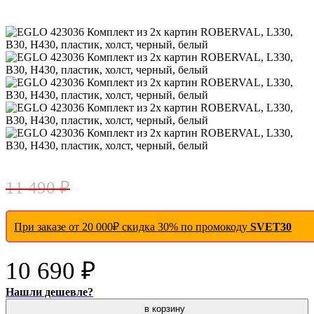
- 7 %
11 490 ₽
При заказе от 20 000₽ скидка 30% по промокоду
SVET30
10 690 ₽
Нашли дешевле?
в корзину