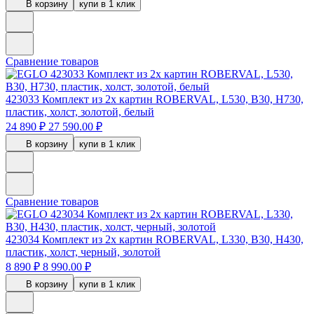
В корзину
купи в 1 клик
Сравнение товаров
423033
Комплект из 2х картин ROBERVAL, L530, B30, H730,
пластик, холст, золотой, белый
24 890 ₽
27 590.00 ₽
В корзину
купи в 1 клик
Сравнение товаров
423034
Комплект из 2х картин ROBERVAL, L330, B30, H430,
пластик, холст, черный, золотой
8 890 ₽
8 990.00 ₽
В корзину
купи в 1 клик