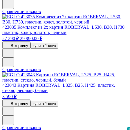
Сравнение товаров
423035
Комплект из 2х картин ROBERVAL, L530, B30, H730,
пластик, холст, золотой, черный
27 290 ₽
29 990.00 ₽
В корзину
купи в 1 клик
Сравнение товаров
423043
Картина ROBERVAL, L325, B25, H425, пластик,
стекло, черный, белый
3 590 ₽
В корзину
купи в 1 клик
Сравнение товаров
0