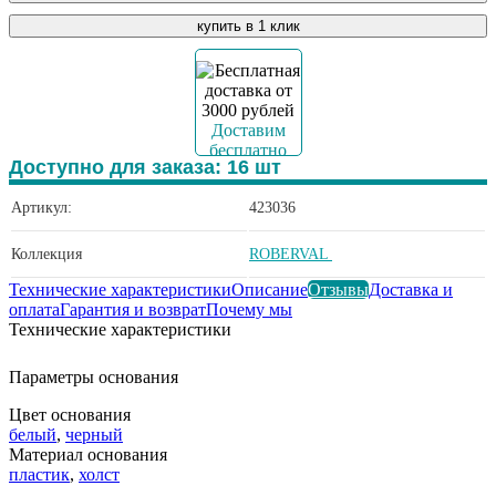
купить в 1 клик
Доставим
бесплатно
Доступно для заказа:
16
шт
Артикул:
423036
Коллекция
ROBERVAL
Технические характеристики
Описание
Отзывы
Доставка и
оплата
Гарантия и возврат
Почему мы
Технические характеристики
Параметры основания
Цвет основания
белый
,
черный
Материал основания
пластик
,
холст