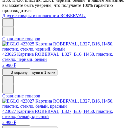
B30, H430, пластик, холст, черный, белый" в нашем магазине,
вы можете быть уверены, что получаете 100% гарантию
производителя.
Другие товары из коллекции ROBERVAL
Сравнение товаров
423025
Картина ROBERVAL, L327, B16, H450, пластик,
стекло, черный, белый
2 990 ₽
В корзину
купи в 1 клик
Сравнение товаров
423027
Картина ROBERVAL, L327, B16, H450, пластик,
стекло, белый, красный
2 990 ₽