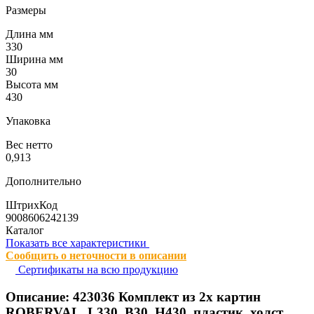
Размеры
Длина мм
330
Ширина мм
30
Высота мм
430
Упаковка
Вес нетто
0,913
Дополнительно
ШтрихКод
9008606242139
Каталог
Показать все характеристики
Сообщить о неточности в описании
Сертификаты на всю продукцию
Описание:
423036
Комплект из 2х картин
ROBERVAL, L330, B30, H430, пластик, холст,