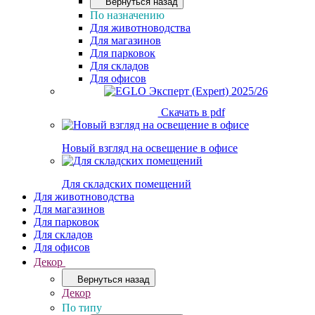
Вернуться назад
По назначению
Для животноводства
Для магазинов
Для парковок
Для складов
Для офисов
Скачать в pdf
Новый взгляд на освещение в офисе
Для складских помещений
Для животноводства
Для магазинов
Для парковок
Для складов
Для офисов
Декор
Вернуться назад
Декор
По типу