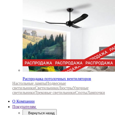
Распродажа потолочных вентиляторов
Настольные лампы
Подвесные
светильники
Светильники
Люстры
Уличные
светильники
Трековые светильники
Споты
Лампочки
О Компании
Покупателям
Вернуться назад