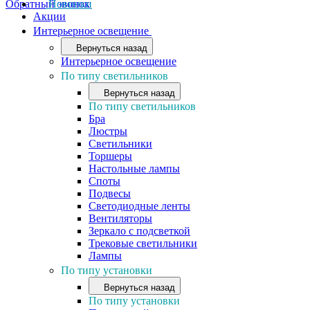
Обратный звонок
Новинки
Акции
Интерьерное освещение
Вернуться назад
Интерьерное освещение
По типу светильников
Вернуться назад
По типу светильников
Бра
Люстры
Светильники
Торшеры
Настольные лампы
Споты
Подвесы
Светодиодные ленты
Вентиляторы
Зеркало с подсветкой
Трековые светильники
Лампы
По типу установки
Вернуться назад
По типу установки