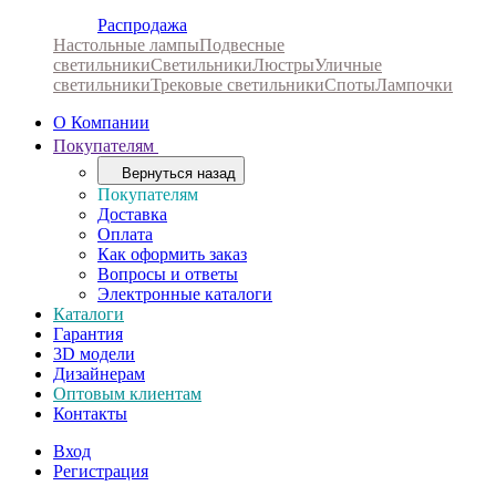
Распродажа
Настольные лампы
Подвесные
светильники
Светильники
Люстры
Уличные
светильники
Трековые светильники
Споты
Лампочки
О Компании
Покупателям
Вернуться назад
Покупателям
Доставка
Оплата
Как оформить заказ
Вопросы и ответы
Электронные каталоги
Каталоги
Гарантия
3D модели
Дизайнерам
Оптовым клиентам
Контакты
Вход
Регистрация