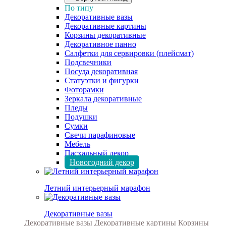
По типу
Декоративные вазы
Декоративные картины
Корзины декоративные
Декоративное панно
Салфетки для сервировки (плейсмат)
Подсвечники
Посуда декоративная
Статуэтки и фигурки
Фоторамки
Зеркала декоративные
Пледы
Подушки
Сумки
Свечи парафиновые
Мебель
Пасхальный декор
Новогодний декор
Летний интерьерный марафон
Декоративные вазы
Декоративные вазы
Декоративные картины
Корзины