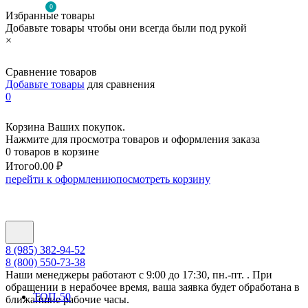
0
Избранные товары
Добавьте товары чтобы они всегда были под рукой
×
Сравнение товаров
Добавьте товары
для сравнения
0
Корзина Ваших покупок.
Нажмите для просмотра товаров и оформления заказа
0 товаров в корзине
Итого
0.00 ₽
перейти к оформлению
посмотреть корзину
8 (985) 382-94-52
8 (800) 550-73-38
Наши менеджеры работают с 9:00 до 17:30, пн.-пт. . При
обращении в нерабочее время, ваша заявка будет обработана в
ТОП-50
ближайшие рабочие часы.