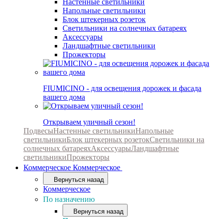
Настенные светильники
Напольные светильники
Блок штекерных розеток
Светильники на солнечных батареях
Аксессуары
Ландшафтные светильники
Прожекторы
FIUMICINO - для освещения дорожек и фасада
вашего дома
Открываем уличный сезон!
Подвесы
Настенные светильники
Напольные
светильники
Блок штекерных розеток
Светильники на
солнечных батареях
Аксессуары
Ландшафтные
светильники
Прожекторы
Коммерческое
Коммерческое
Вернуться назад
Коммерческое
По назначению
Вернуться назад