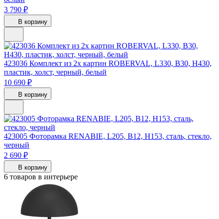
3 790 ₽
В корзину
423036
Комплект из 2х картин ROBERVAL, L330, B30, H430,
пластик, холст, черный, белый
10 690 ₽
В корзину
423005
Фоторамка RENABIE, L205, B12, H153, сталь, стекло,
черный
2 690 ₽
В корзину
6 товаров в интерьере