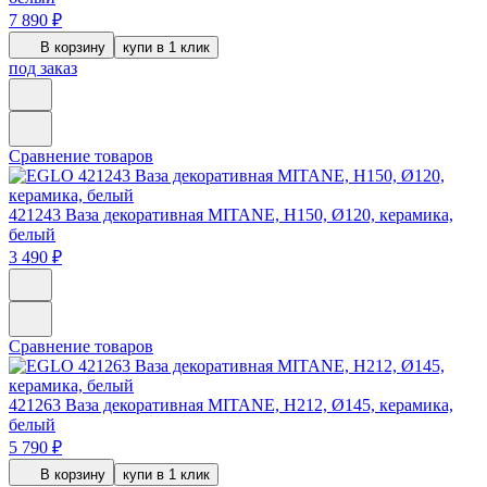
7 890 ₽
В корзину
купи в 1 клик
под заказ
Сравнение товаров
421243
Ваза декоративная MITANE, H150, Ø120, керамика,
белый
3 490 ₽
Сравнение товаров
421263
Ваза декоративная MITANE, H212, Ø145, керамика,
белый
5 790 ₽
В корзину
купи в 1 клик