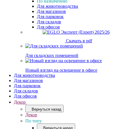
По назначению
Для животноводства
Для магазинов
Для парковок
Для складов
Для офисов
Скачать в pdf
Для складских помещений
Новый взгляд на освещение в офисе
Для животноводства
Для магазинов
Для парковок
Для складов
Для офисов
Декор
Вернуться назад
Декор
По типу
Вернуться назад