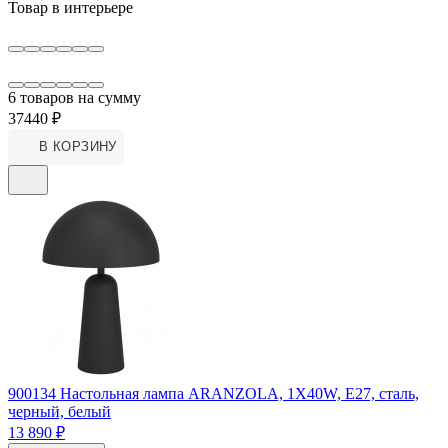
Товар в интерьере
6 товаров
на сумму
37440 ₽
В КОРЗИНУ
900134
Настольная лампа ARANZOLA, 1X40W, E27, сталь,
черный, белый
13 890 ₽