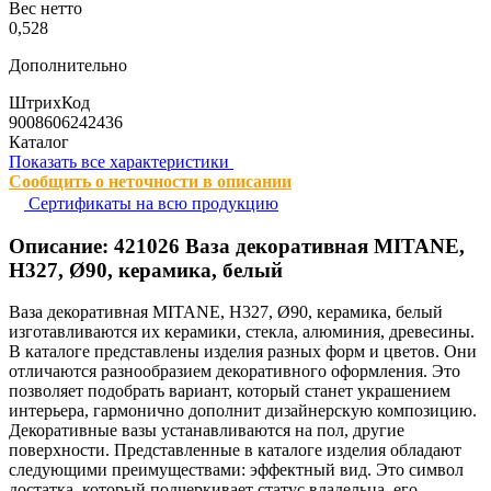
Вес нетто
0,528
Дополнительно
ШтрихКод
9008606242436
Каталог
Показать все характеристики
Сообщить о неточности в описании
Сертификаты на всю продукцию
Описание:
421026
Ваза декоративная MITANE,
H327, Ø90, керамика, белый
Ваза декоративная MITANE, H327, Ø90, керамика, белый
изготавливаются их керамики, стекла, алюминия, древесины.
В каталоге представлены изделия разных форм и цветов. Они
отличаются разнообразием декоративного оформления. Это
позволяет подобрать вариант, который станет украшением
интерьера, гармонично дополнит дизайнерскую композицию.
Декоративные вазы устанавливаются на пол, другие
поверхности. Представленные в каталоге изделия обладают
следующими преимуществами: эффектный вид. Это символ
достатка, который подчеркивает статус владельца, его