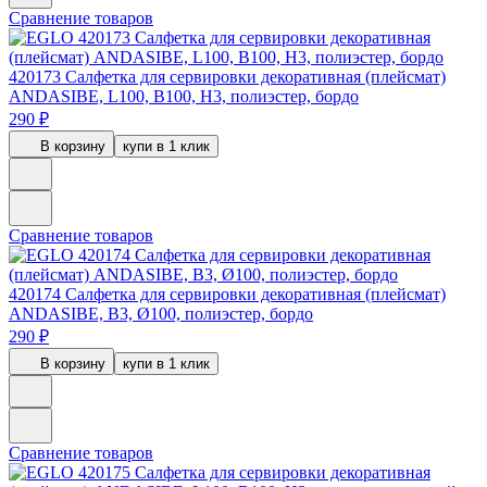
Сравнение товаров
420173
Салфетка для сервировки декоративная (плейсмат)
ANDASIBE, L100, B100, H3, полиэстер, бордо
290 ₽
В корзину
купи в 1 клик
Сравнение товаров
420174
Салфетка для сервировки декоративная (плейсмат)
ANDASIBE, B3, Ø100, полиэстер, бордо
290 ₽
В корзину
купи в 1 клик
Сравнение товаров