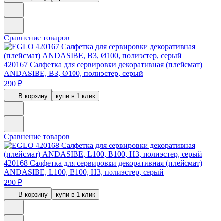
Сравнение товаров
420167
Салфетка для сервировки декоративная (плейсмат)
ANDASIBE, B3, Ø100, полиэстер, серый
290 ₽
В корзину
купи в 1 клик
Сравнение товаров
420168
Салфетка для сервировки декоративная (плейсмат)
ANDASIBE, L100, B100, H3, полиэстер, серый
290 ₽
В корзину
купи в 1 клик