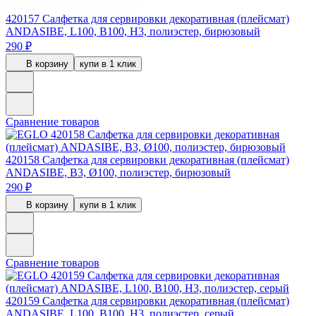
420157
Салфетка для сервировки декоративная (плейсмат)
ANDASIBE, L100, B100, H3, полиэстер, бирюзовый
290 ₽
В корзину
купи в 1 клик
Сравнение товаров
420158
Салфетка для сервировки декоративная (плейсмат)
ANDASIBE, B3, Ø100, полиэстер, бирюзовый
290 ₽
В корзину
купи в 1 клик
Сравнение товаров
420159
Салфетка для сервировки декоративная (плейсмат)
ANDASIBE, L100, B100, H3, полиэстер, серый