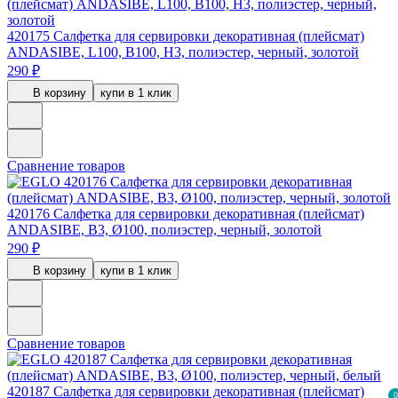
420175
Салфетка для сервировки декоративная (плейсмат)
ANDASIBE, L100, B100, H3, полиэстер, черный, золотой
290 ₽
В корзину
купи в 1 клик
Сравнение товаров
420176
Салфетка для сервировки декоративная (плейсмат)
ANDASIBE, B3, Ø100, полиэстер, черный, золотой
290 ₽
В корзину
купи в 1 клик
Сравнение товаров
420187
Салфетка для сервировки декоративная (плейсмат)
0