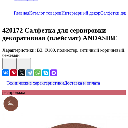
Главная
Каталог товаров
Интерьерный декор
Салфетки для
420172
Салфетка для сервировки
декоративная (плейсмат) ANDASIBE
Характеристики: B3, Ø100, полиэстер, античный коричневый,
бежевый
Технические характеристики
Доставка и оплата
распродажа