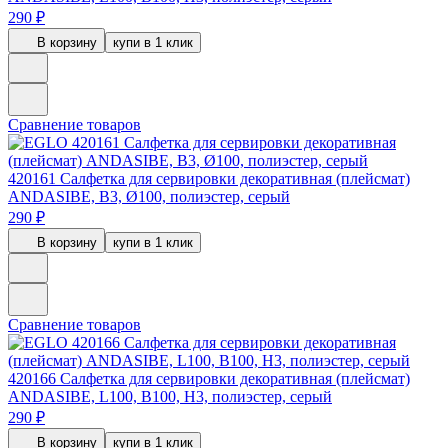
290 ₽
В корзину
купи в 1 клик
Сравнение товаров
420161
Салфетка для сервировки декоративная (плейсмат)
ANDASIBE, B3, Ø100, полиэстер, серый
290 ₽
В корзину
купи в 1 клик
Сравнение товаров
420166
Салфетка для сервировки декоративная (плейсмат)
ANDASIBE, L100, B100, H3, полиэстер, серый
290 ₽
В корзину
купи в 1 клик