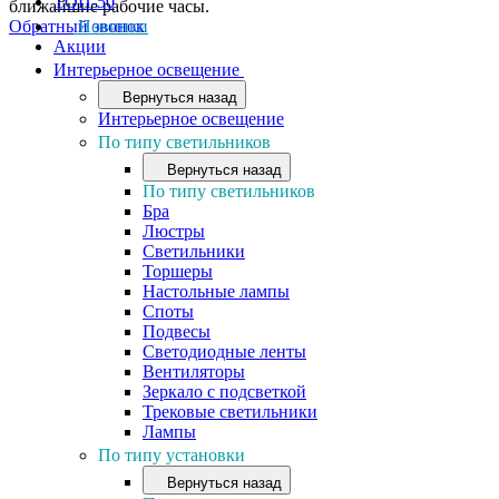
ТОП-50
ближайшие рабочие часы.
Обратный звонок
Новинки
Акции
Интерьерное освещение
Вернуться назад
Интерьерное освещение
По типу светильников
Вернуться назад
По типу светильников
Бра
Люстры
Светильники
Торшеры
Настольные лампы
Споты
Подвесы
Светодиодные ленты
Вентиляторы
Зеркало с подсветкой
Трековые светильники
Лампы
По типу установки
Вернуться назад