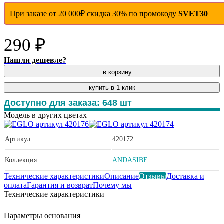
При заказе от 20 000₽ скидка 30% по промокоду
SVET30
290 ₽
Нашли дешевле?
в корзину
купить в 1 клик
Доступно для заказа:
648
шт
Модель в других цветах
Артикул:
420172
Коллекция
ANDASIBE
Технические характеристики
Описание
Отзывы
Доставка и
оплата
Гарантия и возврат
Почему мы
Технические характеристики
Параметры основания