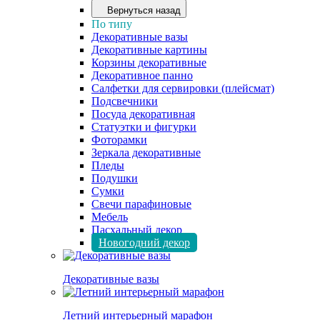
Вернуться назад
По типу
Декоративные вазы
Декоративные картины
Корзины декоративные
Декоративное панно
Салфетки для сервировки (плейсмат)
Подсвечники
Посуда декоративная
Статуэтки и фигурки
Фоторамки
Зеркала декоративные
Пледы
Подушки
Сумки
Свечи парафиновые
Мебель
Пасхальный декор
Новогодний декор
Декоративные вазы
Летний интерьерный марафон