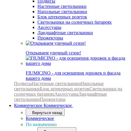
Подвесы
Настенные светильники
Напольные светильники
Блок штекерных розеток
Светильники на солнечных батареях
Аксессуары
Ландшафтные светильники
Прожекторы
Открываем уличный сезон!
FIUMICINO - для освещения дорожек и фасада
вашего дома
Подвесы
Настенные светильники
Напольные
светильники
Блок штекерных розеток
Светильники на
солнечных батареях
Аксессуары
Ландшафтные
светильники
Прожекторы
Коммерческое
Коммерческое
Вернуться назад
Коммерческое
По назначению