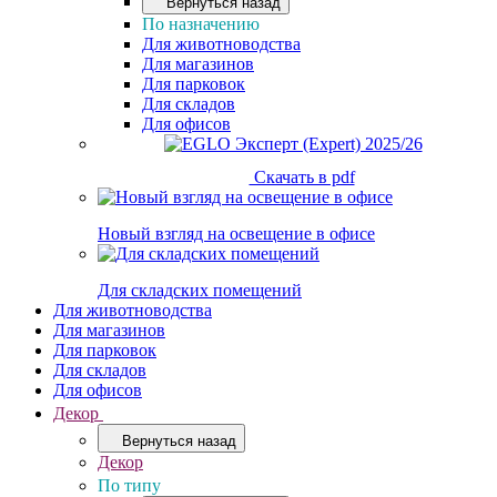
Вернуться назад
По назначению
Для животноводства
Для магазинов
Для парковок
Для складов
Для офисов
Скачать в pdf
Новый взгляд на освещение в офисе
Для складских помещений
Для животноводства
Для магазинов
Для парковок
Для складов
Для офисов
Декор
Вернуться назад
Декор
По типу