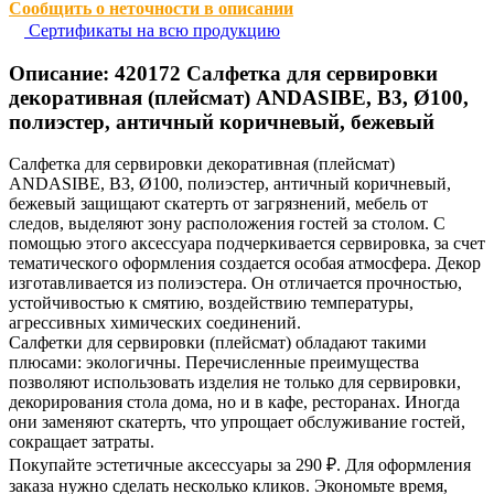
Сообщить о неточности в описании
Сертификаты на всю продукцию
Описание:
420172
Салфетка для сервировки
декоративная (плейсмат) ANDASIBE, B3, Ø100,
полиэстер, античный коричневый, бежевый
Салфетка для сервировки декоративная (плейсмат)
ANDASIBE, B3, Ø100, полиэстер, античный коричневый,
бежевый защищают скатерть от загрязнений, мебель от
следов, выделяют зону расположения гостей за столом. С
помощью этого аксессуара подчеркивается сервировка, за счет
тематического оформления создается особая атмосфера. Декор
изготавливается из полиэстера. Он отличается прочностью,
устойчивостью к смятию, воздействию температуры,
агрессивных химических соединений.
Салфетки для сервировки (плейсмат) обладают такими
плюсами: экологичны. Перечисленные преимущества
позволяют использовать изделия не только для сервировки,
декорирования стола дома, но и в кафе, ресторанах. Иногда
они заменяют скатерть, что упрощает обслуживание гостей,
сокращает затраты.
Покупайте эстетичные аксессуары за 290 ₽. Для оформления
заказа нужно сделать несколько кликов. Экономьте время,