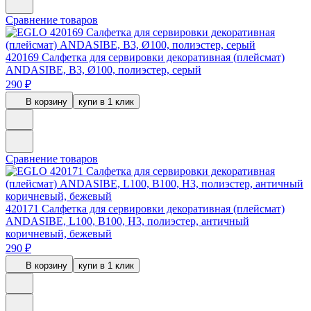
Сравнение товаров
420169
Салфетка для сервировки декоративная (плейсмат)
ANDASIBE, B3, Ø100, полиэстер, серый
290 ₽
В корзину
купи в 1 клик
Сравнение товаров
420171
Салфетка для сервировки декоративная (плейсмат)
ANDASIBE, L100, B100, H3, полиэстер, античный
коричневый, бежевый
290 ₽
В корзину
купи в 1 клик