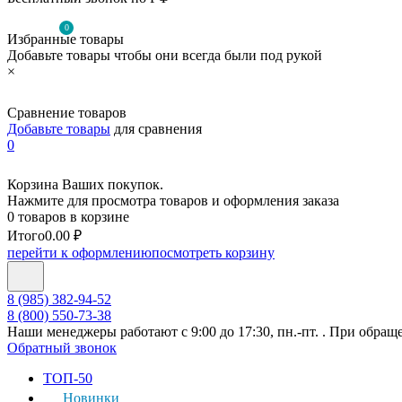
0
Избранные товары
Добавьте товары чтобы они всегда были под рукой
×
Сравнение товаров
Добавьте товары
для сравнения
0
Корзина Ваших покупок.
Нажмите для просмотра товаров и оформления заказа
0 товаров в корзине
Итого
0.00 ₽
перейти к оформлению
посмотреть корзину
8 (985) 382-94-52
8 (800) 550-73-38
Наши менеджеры работают с 9:00 до 17:30, пн.-пт. . При обращ
Обратный звонок
ТОП-50
Новинки