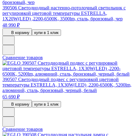
390506
Светодиодный настенно-потолочный светильник с
регулировкой цветовой температуры ESTRELLA,
1X20W(LED) ,2200-6500K, 3500lm, сталь, бронзовый, чер
48 990 ₽
В корзину
купи в 1 клик
Сравнение товаров
390507
Светодиодный подвес с регулировкой цветовой
температуры ESTRELLA, 1X30W(LED) ,2200-6500K, 5200lm,
алюминий, сталь, бронзовый, черный, белый
65 690 ₽
В корзину
купи в 1 клик
Сравнение товаров