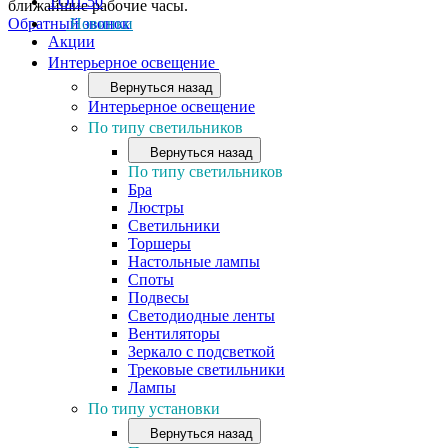
ТОП-50
ближайшие рабочие часы.
Обратный звонок
Новинки
Акции
Интерьерное освещение
Вернуться назад
Интерьерное освещение
По типу светильников
Вернуться назад
По типу светильников
Бра
Люстры
Светильники
Торшеры
Настольные лампы
Споты
Подвесы
Светодиодные ленты
Вентиляторы
Зеркало с подсветкой
Трековые светильники
Лампы
По типу установки
Вернуться назад