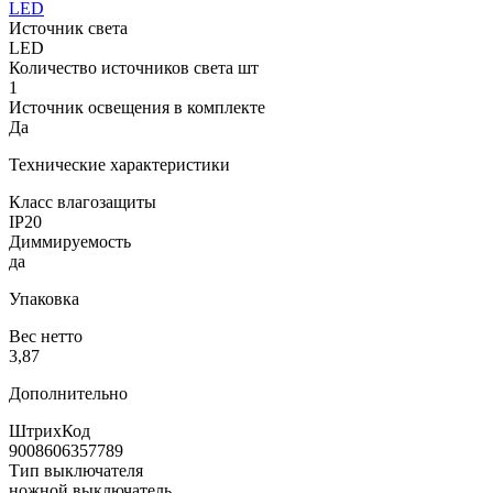
LED
Источник света
LED
Количество источников света шт
1
Источник освещения в комплекте
Да
Технические характеристики
Класс влагозащиты
IP20
Диммируемость
да
Упаковка
Вес нетто
3,87
Дополнительно
ШтрихКод
9008606357789
Тип выключателя
ножной выключатель