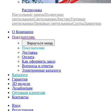
Распродажа
Настольные лампы
Подвесные
светильники
Светильники
Люстры
Уличные
светильники
Трековые светильники
Споты
Лампочки
О Компании
Покупателям
Вернуться назад
Покупателям
Доставка
Оплата
Как оформить заказ
Вопросы и ответы
Электронные каталоги
Каталоги
Гарантия
3D модели
Дизайнерам
Оптовым клиентам
Контакты
Вход
Регистрация