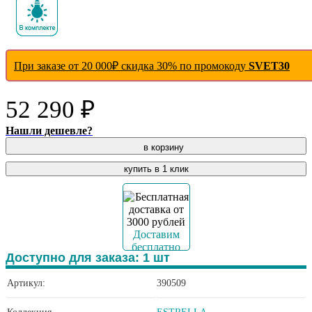
При заказе от 20 000₽ скидка 30% по промокоду
SVET30
52 290 ₽
Нашли дешевле?
в корзину
купить в 1 клик
Доставим
бесплатно
Доступно для заказа:
1
шт
Артикул:
390509