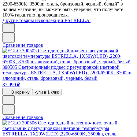
2200-6500K, 3500lm, сталь, бронзовый, черный, белый" в
нашем магазине, вы можете быть уверены, что получаете
100% гарантию производителя.
Другие товары из коллекции ESTRELLA
Сравнение товаров
390505
Светодиодный подвес с регулировкой цветовой
температуры ESTRELLA, 1X50W(LED) ,2200-6500K, 8700lm,
алюминий, сталь, бронзовый, черный, белый
87 990 ₽
В корзину
купи в 1 клик
Сравнение товаров