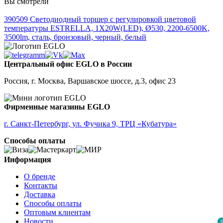
Вы смотрели
390509
Светодиодный торшер с регулировкой цветовой
температуры ESTRELLA, 1X20W(LED), Ø530, 2200-6500K,
3500lm, сталь, бронзовый, черный, белый
Центральный офис EGLO в России
Россия, г. Москва, Варшавское шоссе, д.3, офис 23
Фирменные магазины EGLO
г. Санкт-Петербург, ул. Фучика 9, ТРЦ «Кубатура»
Способы оплаты
Информация
О бренде
Контакты
Доставка
Способы оплаты
Оптовым клиентам
Новости
0