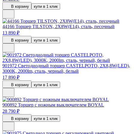
В корзину
купи в 1 клик
44166
Торшер TILSTON, 2X8W(E14), сталь, песочный
13 890 ₽
В корзину
купи в 1 клик
901972
Светодиодный торшер CASTELPOTO, 2X8,8W(LED),
3000K, 2000lm, сталь, черный, белый
17 890 ₽
В корзину
купи в 1 клик
900892
Торшер с ножным выключателем BOYAL
28 790 ₽
В корзину
купи в 1 клик