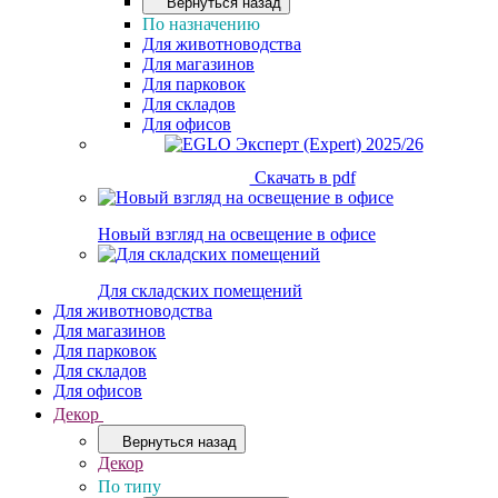
Вернуться назад
По назначению
Для животноводства
Для магазинов
Для парковок
Для складов
Для офисов
Скачать в pdf
Новый взгляд на освещение в офисе
Для складских помещений
Для животноводства
Для магазинов
Для парковок
Для складов
Для офисов
Декор
Вернуться назад
Декор
По типу