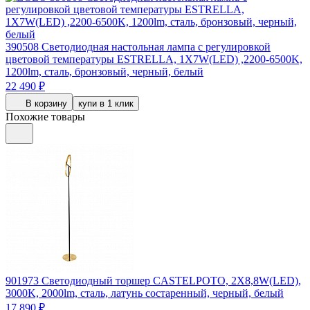
390508
Светодиодная настольная лампа с регулировкой
цветовой температуры ESTRELLA, 1X7W(LED) ,2200-6500K,
1200lm, сталь, бронзовый, черный, белый
22 490 ₽
В корзину
купи в 1 клик
Похожие товары
901973
Светодиодный торшер CASTELPOTO, 2X8,8W(LED),
3000K, 2000lm, сталь, латунь состаренный, черный, белый
17 890 ₽