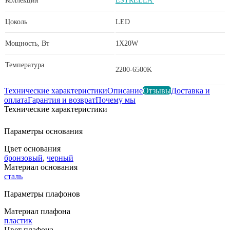
Коллекция
ESTRELLA
Цоколь
LED
Мощность, Вт
1X20W
Температура
2200-6500K
Технические характеристики
Описание
Отзывы
Доставка и
оплата
Гарантия и возврат
Почему мы
Технические характеристики
Параметры основания
Цвет основания
бронзовый
,
черный
Материал основания
сталь
Параметры плафонов
Материал плафона
пластик
Цвет плафона