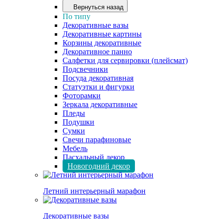
Вернуться назад
По типу
Декоративные вазы
Декоративные картины
Корзины декоративные
Декоративное панно
Салфетки для сервировки (плейсмат)
Подсвечники
Посуда декоративная
Статуэтки и фигурки
Фоторамки
Зеркала декоративные
Пледы
Подушки
Сумки
Свечи парафиновые
Мебель
Пасхальный декор
Новогодний декор
Летний интерьерный марафон
Декоративные вазы