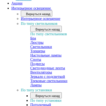
Акции
Интерьерное освещение
Вернуться назад
Интерьерное освещение
По типу светильников
Вернуться назад
По типу светильников
Бра
Люстры
Светильники
Торшеры
Настольные лампы
Споты
Подвесы
Светодиодные ленты
Вентиляторы
Зеркало с подсветкой
Трековые светильники
Лампы
По типу установки
Вернуться назад
По типу установки
Потолочный