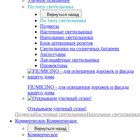
Уличное освещение
По типу светильника
Вернуться назад
По типу светильника
Подвесы
Настенные светильники
Напольные светильники
Блок штекерных розеток
Светильники на солнечных батареях
Аксессуары
Ландшафтные светильники
Прожекторы
FIUMICINO - для освещения дорожек и фасада
вашего дома
Открываем уличный сезон!
Подвесы
Настенные светильники
Напольные светильники
Коммерческое
Коммерческое
Вернуться назад
Коммерческое