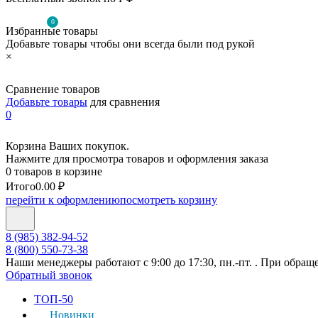
0
Избранные товары
Добавьте товары чтобы они всегда были под рукой
×
Сравнение товаров
Добавьте товары
для сравнения
0
Корзина Ваших покупок.
Нажмите для просмотра товаров и оформления заказа
0 товаров в корзине
Итого
0.00 ₽
перейти к оформлению
посмотреть корзину
8 (985) 382-94-52
8 (800) 550-73-38
Наши менеджеры работают с 9:00 до 17:30, пн.-пт. . При обращ
Обратный звонок
ТОП-50
Новинки