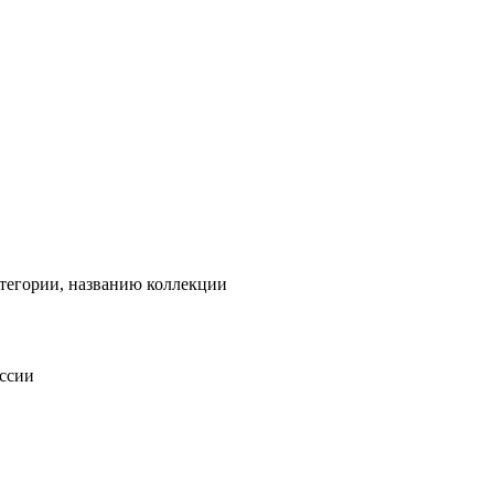
тегории, названию коллекции
оссии