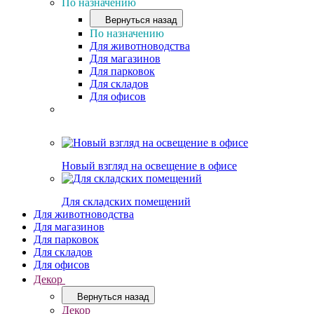
По назначению
Вернуться назад
По назначению
Для животноводства
Для магазинов
Для парковок
Для складов
Для офисов
Новый взгляд на освещение в офисе
Для складских помещений
Для животноводства
Для магазинов
Для парковок
Для складов
Для офисов
Декор
Вернуться назад
Декор