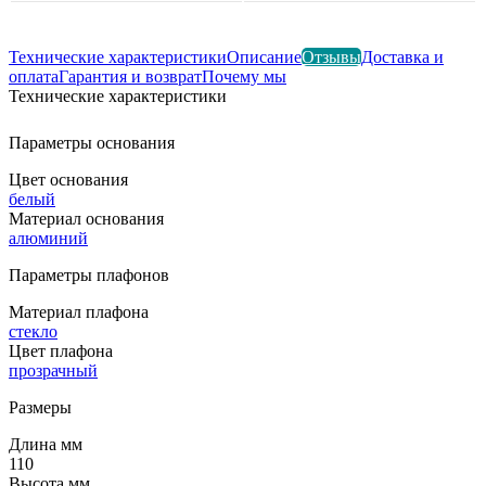
Технические характеристики
Описание
Отзывы
Доставка и
оплата
Гарантия и возврат
Почему мы
Технические характеристики
Параметры основания
Цвет основания
белый
Материал основания
алюминий
Параметры плафонов
Материал плафона
стекло
Цвет плафона
прозрачный
Размеры
Длина мм
110
Высота мм