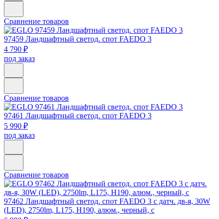
Сравнение товаров
97459
Ландшафтный светод. спот FAEDO 3
4 790 ₽
под заказ
Сравнение товаров
97461
Ландшафтный светод. спот FAEDO 3
5 990 ₽
под заказ
Сравнение товаров
97462
Ландшафтный светод. спот FAEDO 3 c датч. дв-я, 30W
(LED), 2750lm, L175, H190, алюм., черный, с