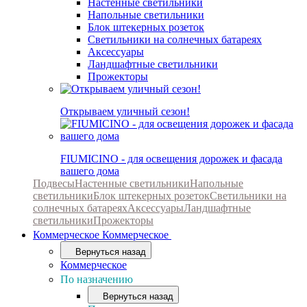
Настенные светильники
Напольные светильники
Блок штекерных розеток
Светильники на солнечных батареях
Аксессуары
Ландшафтные светильники
Прожекторы
Открываем уличный сезон!
FIUMICINO - для освещения дорожек и фасада
вашего дома
Подвесы
Настенные светильники
Напольные
светильники
Блок штекерных розеток
Светильники на
солнечных батареях
Аксессуары
Ландшафтные
светильники
Прожекторы
Коммерческое
Коммерческое
Вернуться назад
Коммерческое
По назначению
Вернуться назад