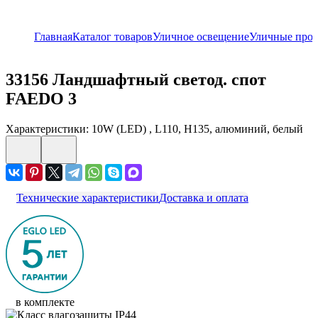
Главная
Каталог товаров
Уличное освещение
Уличные про
33156
Ландшафтный светод. спот
FAEDO 3
Характеристики: 10W (LED) , L110, H135, алюминий, белый
Технические характеристики
Доставка и оплата
в комплекте