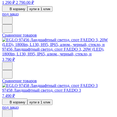
1 290 ₽
2 790.00 ₽
В корзину
купи в 1 клик
под заказ
Сравнение товаров
97456
Ландшафтный светод. спот FAEDO 3, 20W (LED),
1800lm, L130, H95, IP65, алюм., черный, стекло, н
3 790 ₽
Сравнение товаров
97458
Ландшафтный светод. спот FAEDO 3
7 490 ₽
В корзину
купи в 1 клик
под заказ