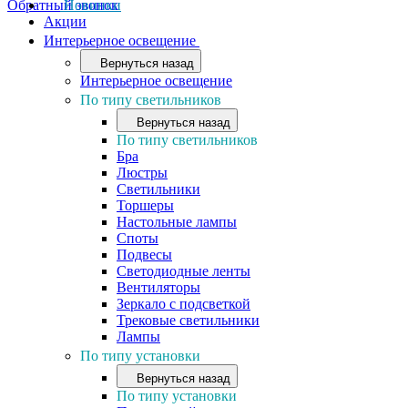
Обратный звонок
Новинки
Акции
Интерьерное освещение
Вернуться назад
Интерьерное освещение
По типу светильников
Вернуться назад
По типу светильников
Бра
Люстры
Светильники
Торшеры
Настольные лампы
Споты
Подвесы
Светодиодные ленты
Вентиляторы
Зеркало с подсветкой
Трековые светильники
Лампы
По типу установки
Вернуться назад
По типу установки