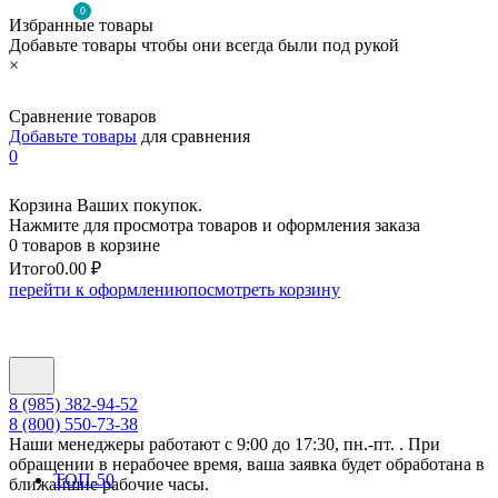
0
Избранные товары
Добавьте товары чтобы они всегда были под рукой
×
Сравнение товаров
Добавьте товары
для сравнения
0
Корзина Ваших покупок.
Нажмите для просмотра товаров и оформления заказа
0 товаров в корзине
Итого
0.00 ₽
перейти к оформлению
посмотреть корзину
8 (985) 382-94-52
8 (800) 550-73-38
Наши менеджеры работают с 9:00 до 17:30, пн.-пт. . При
обращении в нерабочее время, ваша заявка будет обработана в
ТОП-50
ближайшие рабочие часы.