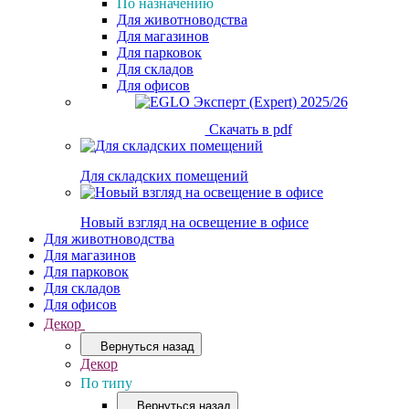
По назначению
Для животноводства
Для магазинов
Для парковок
Для складов
Для офисов
Скачать в pdf
Для складских помещений
Новый взгляд на освещение в офисе
Для животноводства
Для магазинов
Для парковок
Для складов
Для офисов
Декор
Вернуться назад
Декор
По типу
Вернуться назад