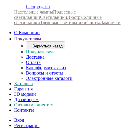
Распродажа
Настольные лампы
Подвесные
светильники
Светильники
Люстры
Уличные
светильники
Трековые светильники
Споты
Лампочки
О Компании
Покупателям
Вернуться назад
Покупателям
Доставка
Оплата
Как оформить заказ
Вопросы и ответы
Электронные каталоги
Каталоги
Гарантия
3D модели
Дизайнерам
Оптовым клиентам
Контакты
Вход
Регистрация