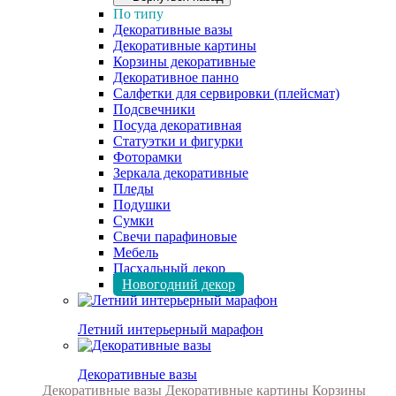
По типу
Декоративные вазы
Декоративные картины
Корзины декоративные
Декоративное панно
Салфетки для сервировки (плейсмат)
Подсвечники
Посуда декоративная
Статуэтки и фигурки
Фоторамки
Зеркала декоративные
Пледы
Подушки
Сумки
Свечи парафиновые
Мебель
Пасхальный декор
Новогодний декор
Летний интерьерный марафон
Декоративные вазы
Декоративные вазы
Декоративные картины
Корзины