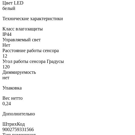
Цвет LED
белый
Технические характеристики
Класс влагозащиты
IP44
Управляемый свет
Нет
Расстояние работы сенсора
12
Угол работы сенсора Градусы
120
Диммируемость
нет
Упаковка
Вес нетто
0,24
Дополнительно
ШтрихКод
9002759331566
Тип помещения