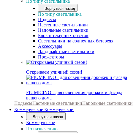
По типу светильника
Вернуться назад
По типу светильника
Подвесы
Настенные светильники
Напольные светильники
Блок штекерных розеток
Светильники на солнечных батареях
Аксессуары
Ландшафтные светильники
Прожекторы
Открываем уличный сезон!
FIUMICINO - для освещения дорожек и фасада
вашего дома
Подвесы
Настенные светильники
Напольные светильники
Коммерческое
Коммерческое
Вернуться назад
Коммерческое
По назначению