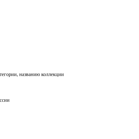
тегории, названию коллекции
оссии