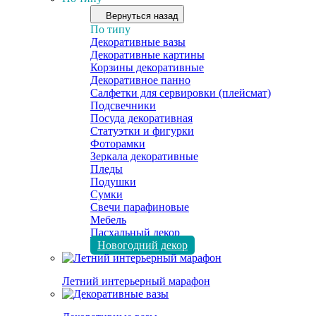
Вернуться назад
По типу
Декоративные вазы
Декоративные картины
Корзины декоративные
Декоративное панно
Салфетки для сервировки (плейсмат)
Подсвечники
Посуда декоративная
Статуэтки и фигурки
Фоторамки
Зеркала декоративные
Пледы
Подушки
Сумки
Свечи парафиновые
Мебель
Пасхальный декор
Новогодний декор
Летний интерьерный марафон