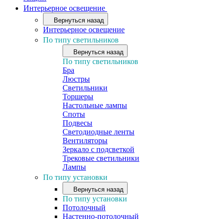
Интерьерное освещение
Вернуться назад
Интерьерное освещение
По типу светильников
Вернуться назад
По типу светильников
Бра
Люстры
Светильники
Торшеры
Настольные лампы
Споты
Подвесы
Светодиодные ленты
Вентиляторы
Зеркало с подсветкой
Трековые светильники
Лампы
По типу установки
Вернуться назад
По типу установки
Потолочный
Настенно-потолочный