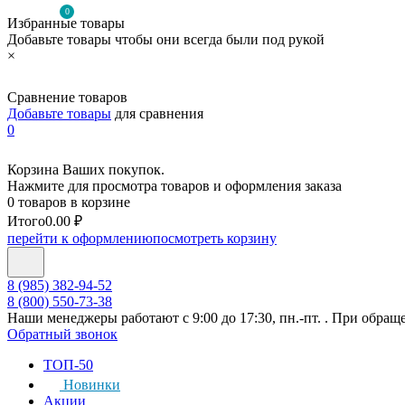
0
Избранные товары
Добавьте товары чтобы они всегда были под рукой
×
Сравнение товаров
Добавьте товары
для сравнения
0
Корзина Ваших покупок.
Нажмите для просмотра товаров и оформления заказа
0 товаров в корзине
Итого
0.00 ₽
перейти к оформлению
посмотреть корзину
8 (985) 382-94-52
8 (800) 550-73-38
Наши менеджеры работают с 9:00 до 17:30, пн.-пт. . При обращ
Обратный звонок
ТОП-50
Новинки
Акции